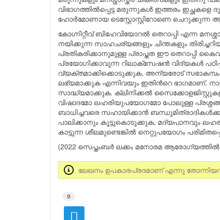
വിഭാഗത്തില്‍പ്പെട്ട മരുന്നുകള്‍ ഇത്തരം ഇച്ഛകളെ ദ
ഹോര്‍മോണായ ടെസ്റ്റോസ്റ്റിറോണെ ചെറുക്കുന്ന ആന്
കോഗ്നിറ്റീവ് ബിഹേവിയോറല്‍ തെറാപ്പി എന്ന മനശ്ശ
നയിക്കുന്ന സാഹചര്യങ്ങളും ചിന്തകളും തിരിച്
പ്രതികരിക്കാനുമുള്ള പ്രാപ്തത ഈ തെറാപ്പി കൈവരു
പ്രയോഗിക്കാവുന്ന റിലാക്സേഷന്‍ വിദ്യകള്‍ പഠിപ
വ്യക്തമാക്കിക്കൊടുക്കുക, അന്യരോട് സഭാകമ്പം ക
ലഭ്യമാക്കുക എന്നിവയും ഇതിന്‍റെ ഭാഗമാണ്. 
സാദ്ധ്യമാക്കുക. ക്ലിനിക്കല്‍ സൈക്കോളജിസ്റ
വിഷാദമോ ലഹരിയുപയോഗമോ പോലുള്ള പ്രശ്നങ്ങള്‍
ബാധിച്ചവരെ സഹായിക്കാന്‍ ബന്ധുമിത്രാദികള്‍ക്കു
പാലിക്കാനും കൂട്ടുകൊടുക്കുക, മദ്യപാനവും ലഹരി
കാട്ടുന്ന ശീലമുണ്ടെങ്കില്‍ നെറ്റുപയോഗം പരിമിതപ്പെ
(2022 സെപ്തംബര്‍ ലക്കം മനോരമ ആരോഗ്യത്തില്‍ പ
ലേഖനം ഉപകാരപ്രദമാണ് എന്നു തോന്നിയവര്‍ ഇ
0