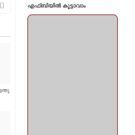
എഫ്ബിയില്‍ കൂട്ടാവാം
ന്തു