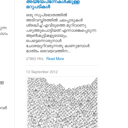
അയ്യേപിന്നേകള്‍ക്കുള്ള
മറുപടികള്‍
ഒരു സുപ്രഭാതത്തില്‍
അടിവസ്ത്രത്തില്‍ ചലപ്പാടുകള്‍
ശ്രദ്ധിച്ച് എവിടുത്തെ മുറിവാണു
ുന്ന
പഴുത്തുപൊട്ടിയത് എന്നാശങ്കപ്പെടുന്ന
രോഗം
ആണ്‍കുട്ടികളുടെയും,
പെട്ടെന്നൊരുനാള്‍
ചോരയൂറിവരുന്നതു കാണുമ്പോള്‍
മാത്രം ഒരവയവത്തിന...
27863 Hits
Read More
13 September 2012
്ള
വര്‍