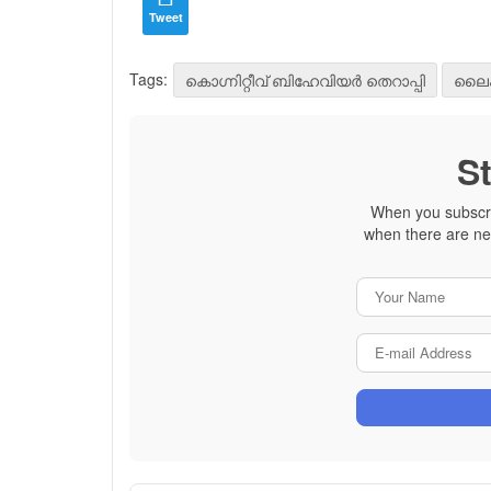
Tweet
Tags:
കൊഗ്നിറ്റീവ് ബിഹേവിയര്‍ തെറാപ്പി
ലൈ
S
When you subscrib
when there are ne