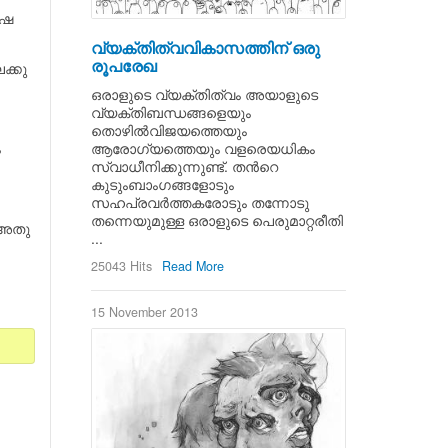
ുഷ
വ്യക്തിത്വവികാസത്തിന് ഒരു
രൂപരേഖ
ക്കു
ഒരാളുടെ വ്യക്തിത്വം അയാളുടെ
വ്യക്തിബന്ധങ്ങളെയും
തൊഴില്‍വിജയത്തെയും
ം
ആരോഗ്യത്തെയും വളരെയധികം
സ്വാധീനിക്കുന്നുണ്ട്. തന്‍റെ
കുടുംബാംഗങ്ങളോടും
സഹപ്രവര്‍ത്തകരോടും തന്നോടു
തന്നെയുമുള്ള ഒരാളുടെ പെരുമാറ്റരീതി
ം അതു
...
25043 Hits
Read More
15 November 2013