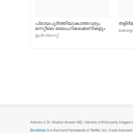
പ്രായപൂര്‍ത്തിയാകാത്തവരും
തളിര്‍
നെറ്റിലെ ലൈംഗികക്കെണികളും
മക്കളെപ്
ഇന്‍റര്‍നെറ്റ്
Articles
©
Dr. Shahul Ameen MD. Owners of third-party images a
Bootstrap
is a front-end framework of Twitter, Inc. Code license