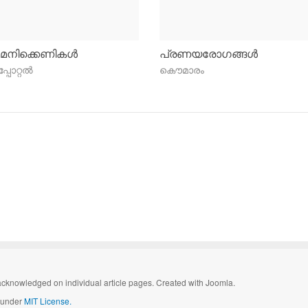
മേനിക്കെണികള്‍
പ്രണയരോഗങ്ങള്‍
പോറ്റല്‍
കൌമാരം
cknowledged on individual article pages. Created with Joomla.
d under
MIT License.