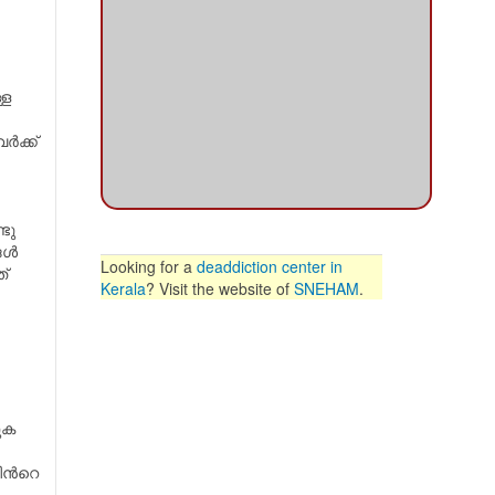
്ള
‍ക്ക്
ടു
ള്‍
Looking for a
deaddiction center in
്
Kerala
? Visit the website of
SNEHAM
.
ുക
ിന്‍റെ