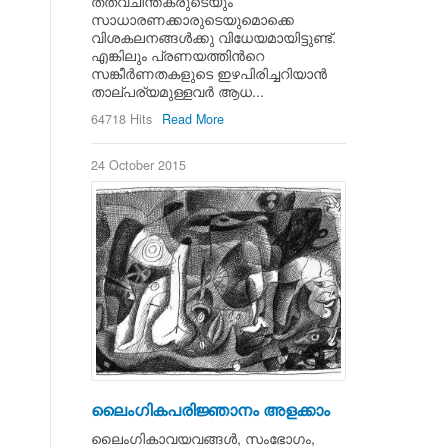
തത്വചിന്തകരുടെയും
സാധാരണക്കാരുടെയുമൊക്കെ
വിശകലനങ്ങള്‍ക്കു വിധേയമായിട്ടുണ്ട്.
എങ്കിലും പ്രണയത്തിന്‍റെ
സങ്കീര്‍ണതകളുടെ ഇഴപിരിച്ചറിയാന്‍
താല്പര്യമുള്ളവര്‍ ആധ...
64718 Hits
Read More
24 October 2015
ലൈംഗികപരിജ്ഞാനം അളക്കാം
ലൈംഗികാവയവങ്ങള്‍, സംഭോഗം,