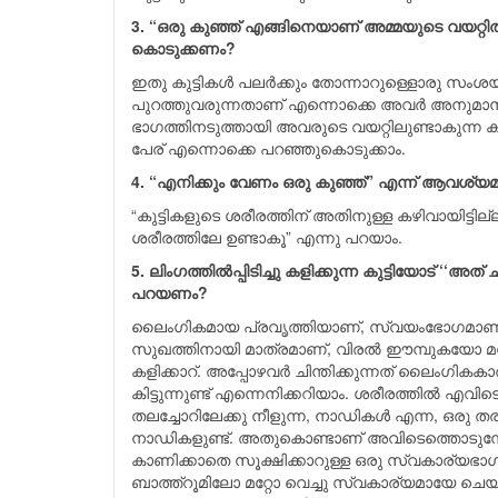
3. “ഒരു കുഞ്ഞ് എങ്ങിനെയാണ് അമ്മയുടെ വയറ്റില്
കൊടുക്കണം?
ഇതു കുട്ടികള്‍ പലര്‍ക്കും തോന്നാറുള്ളൊരു സംശ
പുറത്തുവരുന്നതാണ് എന്നൊക്കെ അവര്‍ അനുമാനിച്ചു
ഭാഗത്തിനടുത്തായി അവരുടെ വയറ്റിലുണ്ടാകുന്ന ക
പേര് എന്നൊക്കെ പറഞ്ഞുകൊടുക്കാം.
4. “എനിക്കും വേണം ഒരു കുഞ്ഞ്” എന്ന്‍ ആവശ്യമ
“കുട്ടികളുടെ ശരീരത്തിന് അതിനുള്ള കഴിവായിട്ടില്
ശരീരത്തിലേ ഉണ്ടാകൂ” എന്നു പറയാം.
5. ലിംഗത്തിൽപ്പിടിച്ചു കളിക്കുന്ന കുട്ടിയോട്
പറയണം?
ലൈംഗികമായ പ്രവൃത്തിയാണ്‌, സ്വയംഭോഗമാണ് എ
സുഖത്തിനായി മാത്രമാണ്, വിരല്‍ ഈമ്പുകയോ മറ്
കളിക്കാറ്. അപ്പോഴവര്‍ ചിന്തിക്കുന്നത് ലൈംഗികക
കിട്ടുന്നുണ്ട് എന്നെനിക്കറിയാം. ശരീരത്തില്‍ എവി
തലച്ചോറിലേക്കു നീളുന്ന, നാഡികള്‍ എന്ന, ഒരു തര
നാഡികളുണ്ട്. അതുകൊണ്ടാണ് അവിടെത്തൊടുമ്പോള്
കാണിക്കാതെ സൂക്ഷിക്കാറുള്ള ഒരു സ്വകാര്യഭാഗമല
ബാത്ത്റൂമിലോ മറ്റോ വെച്ചു സ്വകാര്യമായേ ച