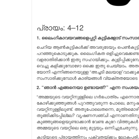
പ്രായം: 4–12
1. ലൈംഗികാവയവങ്ങളെപ്പറ്റി കുട്ടികളോട് സംസാരിക
ചെറിയ ആണ്‍കുട്ടികള്‍ക്ക് അവരുടേയും പെണ്‍കുട
പറഞ്ഞുകൊടുക്കുക. ലൈംഗികത ഒളിച്ചുവെക്ക
വളരാതിരിക്കാന്‍ ഇതു സഹായിക്കും. കുളിപ്പിക്കു
വെച്ചു കളിക്കുമ്പോഴോ ഒക്കെ ഇതു ചെയ്യാം. അ
യോനി എന്നിങ്ങനെയുള്ള “അച്ചടി മലയാള”വാക്കു
സംസാരിക്കുമ്പോള്‍ കാര്യങ്ങള്‍ വ്യക്തതയോടെ പ്ര
2. “ഞാൻ എങ്ങനെയാ ഉണ്ടായത്?” എന്ന സംശയം ച
“അമ്മയുടെ വയറ്റിനുള്ളിലെ ഗര്‍ഭപാത്രം എന്നൊരു
കോഴിക്കുഞ്ഞുങ്ങള്‍ പുറത്തുവരുന്ന പോലെ, മനുഷ്യ
വയറ്റിനുള്ളിലുണ്ട്. അതുപോലെതന്നെ, മൂത്രമൊഴിക
തൂങ്ങിക്കിടപ്പില്ലേ? വൃഷണസഞ്ചി എന്നാണതിനു പേര
കുഞ്ഞുങ്ങളെയുണ്ടാക്കാന്‍ വേണ്ട കുറേ വിത്തുകള്‍
അമ്മയുടെ വയറ്റിലെ ഒരു മുട്ടയും ഒന്നിച്ചുചേരുന്ന
കുട്ടിയുടെ പ്രായത്തിനും പക്വതയ്ക്കും ലോകപരിചയ