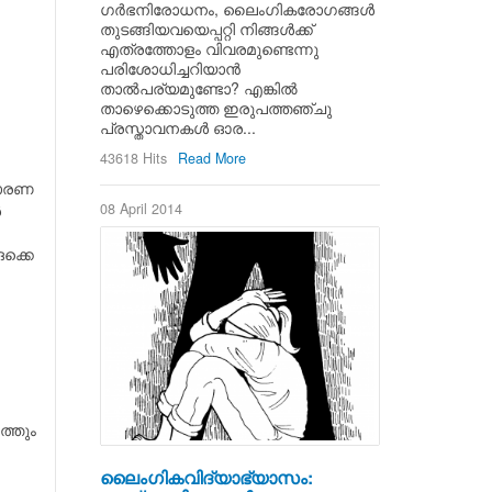
ഗര്‍ഭനിരോധനം, ലൈംഗികരോഗങ്ങള്‍
തുടങ്ങിയവയെപ്പറ്റി നിങ്ങള്‍ക്ക്
എത്രത്തോളം വിവരമുണ്ടെന്നു
പരിശോധിച്ചറിയാന്‍
താല്‍പര്യമുണ്ടോ? എങ്കില്‍
താഴെക്കൊടുത്ത ഇരുപത്തഞ്ചു
പ്രസ്താവനകള്‍ ഓര...
43618 Hits
Read More
ധാരണ
08 April 2014
‍
ക്കെ
ത്തും
ലൈംഗികവിദ്യാഭ്യാസം: