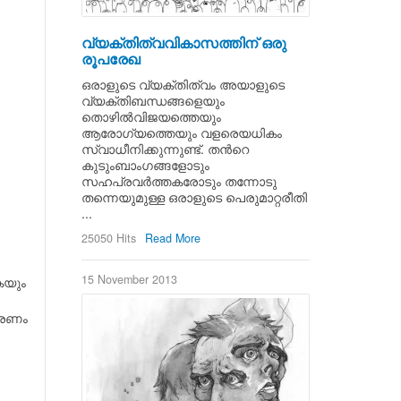
വ്യക്തിത്വവികാസത്തിന് ഒരു
രൂപരേഖ
ഒരാളുടെ വ്യക്തിത്വം അയാളുടെ
വ്യക്തിബന്ധങ്ങളെയും
തൊഴില്‍വിജയത്തെയും
ആരോഗ്യത്തെയും വളരെയധികം
സ്വാധീനിക്കുന്നുണ്ട്. തന്‍റെ
കുടുംബാംഗങ്ങളോടും
സഹപ്രവര്‍ത്തകരോടും തന്നോടു
തന്നെയുമുള്ള ഒരാളുടെ പെരുമാറ്റരീതി
...
25050 Hits
Read More
15 November 2013
കയും
കരണം