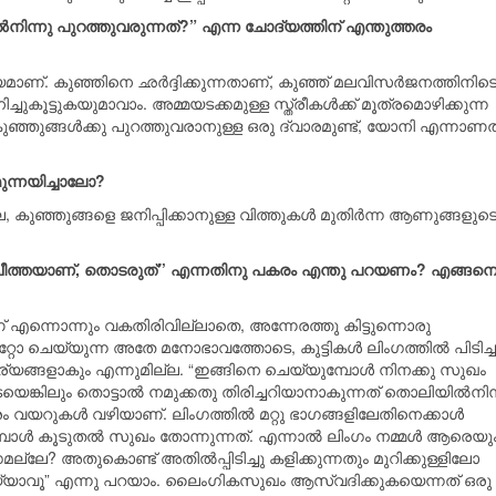
‍നിന്നു പുറത്തുവരുന്നത്?” എന്ന ചോദ്യത്തിന് എന്തുത്തരം
യമാണ്. കുഞ്ഞിനെ ഛര്‍ദ്ദിക്കുന്നതാണ്, കുഞ്ഞ് മലവിസര്‍ജനത്തിനിട
കൂട്ടുകയുമാവാം. അമ്മയടക്കമുള്ള സ്ത്രീകള്‍ക്ക് മൂത്രമൊഴിക്കുന്ന
ുഞ്ഞുങ്ങള്‍ക്കു പുറത്തുവരാനുള്ള ഒരു ദ്വാരമുണ്ട്, യോനി എന്നാണ
ുന്നയിച്ചാലോ?
ല, കുഞ്ഞുങ്ങളെ ജനിപ്പിക്കാനുള്ള വിത്തുകള്‍ മുതിര്‍ന്ന ആണുങ്ങളുട
 ‘‘അത് ചീത്തയാണ്, തൊടരുത്’’ എന്നതിനു പകരം എന്തു പറയണം? എങ്ങന
ന്നൊന്നും വകതിരിവില്ലാതെ, അന്നേരത്തു കിട്ടുന്നൊരു
റോ ചെയ്യുന്ന അതേ മനോഭാവത്തോടെ, കുട്ടികള്‍ ലിംഗത്തിൽ പിടിച്ച
ാര്യങ്ങളാകും എന്നുമില്ല. “ഇങ്ങിനെ ചെയ്യുമ്പോള്‍ നിനക്കു സുഖം
ടെയെങ്കിലും തൊട്ടാല്‍ നമുക്കതു തിരിച്ചറിയാനാകുന്നത് തൊലിയില്‍നിന
ം വയറുകള്‍ വഴിയാണ്. ലിംഗത്തില്‍ മറ്റു ഭാഗങ്ങളിലേതിനെക്കാള്‍
‍ കൂടുതല്‍ സുഖം തോന്നുന്നത്. എന്നാല്‍ ലിംഗം നമ്മള്‍ ആരെയു
്ലേ? അതുകൊണ്ട് അതില്‍പ്പിടിച്ചു കളിക്കുന്നതും മുറിക്കുള്ളിലോ
െയ്യാവൂ” എന്നു പറയാം. ലൈംഗികസുഖം ആസ്വദിക്കുകയെന്നത് ഒരു