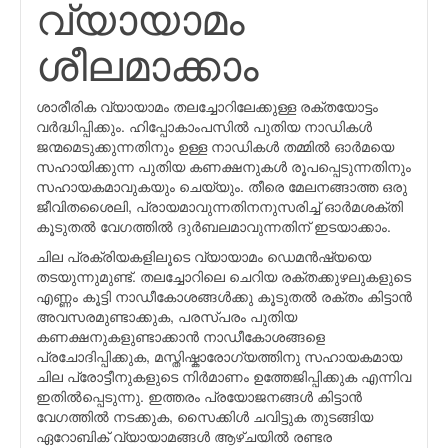
വ്യായാമം
ശീലമാക്കാം
ശാരീരിക വ്യായാമം തലച്ചോറിലേക്കുള്ള രക്തയോട്ടം
വർദ്ധിപ്പിക്കും. ഹിപ്പോകാംപസിൽ പുതിയ നാഡികള്‍
ജന്മമെടുക്കുന്നതിനും ഉള്ള നാഡികൾ തമ്മിൽ ഓർമയെ
സഹായിക്കുന്ന പുതിയ കണക്ഷനുകള്‍ രൂപപ്പെടുന്നതിനും
സഹായകമാവുകയും ചെയ്യും. തീരെ മേലനങ്ങാത്ത ഒരു
ജീവിതശൈലി, പ്രായമാവുന്നതിനനുസരിച്ച് ഓർമശക്തി
കൂടുതൽ വേഗത്തിൽ ദുർബലമാവുന്നതിന് ഇടയാക്കാം.
ചില പ്രക്രിയകളിലൂടെ വ്യായാമം ഡെമന്‍ഷ്യയെ
തടയുന്നുമുണ്ട്. തലച്ചോറിലെ ചെറിയ രക്തക്കുഴലുകളുടെ
എണ്ണം കൂട്ടി നാഡീകോശങ്ങള്‍ക്കു കൂടുതല്‍ രക്തം കിട്ടാന്‍
അവസരമുണ്ടാക്കുക, പരസ്പരം പുതിയ
കണക്ഷനുകളുണ്ടാക്കാന്‍ നാഡീകോശങ്ങളെ
പ്രചോദിപ്പിക്കുക, മസ്തിഷ്കാരോഗ്യത്തിനു സഹായകമായ
ചില പ്രോട്ടീനുകളുടെ നിര്‍മാണം ഉത്തേജിപ്പിക്കുക എന്നിവ
ഇതില്‍പ്പെടുന്നു. ഇത്തരം പ്രയോജനങ്ങള്‍ കിട്ടാന്‍
വേഗത്തില്‍ നടക്കുക, സൈക്കിള്‍ ചവിട്ടുക തുടങ്ങിയ
ഏറോബിക് വ്യായാമങ്ങള്‍ ആഴ്ചയില്‍ രണ്ടര