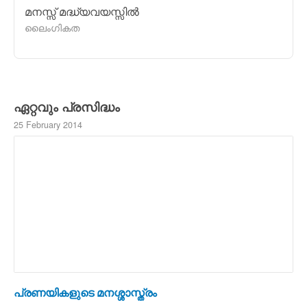
മനസ്സ് മദ്ധ്യവയസ്സില്‍
ലൈംഗികത
ഏറ്റവും പ്രസിദ്ധം
25 February 2014
പ്രണയികളുടെ മനശ്ശാസ്ത്രം