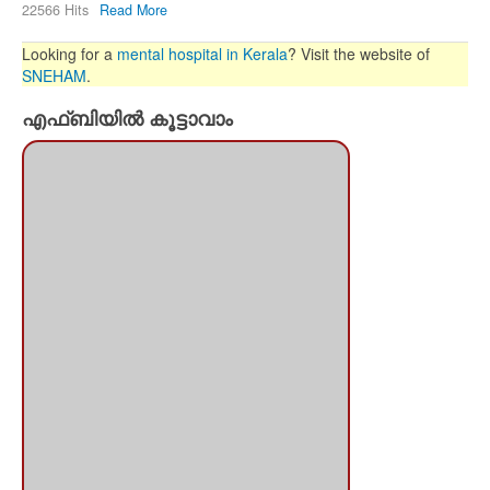
22566 Hits
Read More
Looking for a
mental hospital in Kerala
? Visit the website of
SNEHAM
.
എഫ്ബിയില്‍ കൂട്ടാവാം