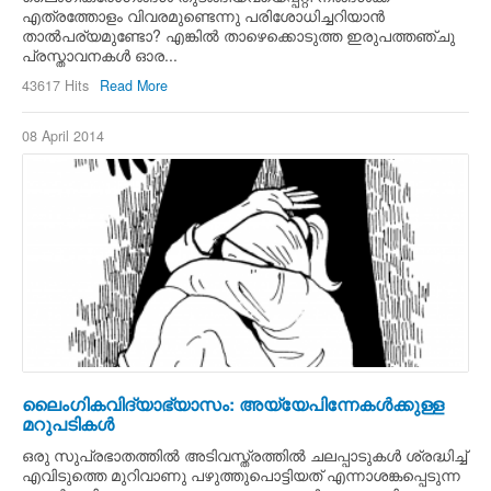
എത്രത്തോളം വിവരമുണ്ടെന്നു പരിശോധിച്ചറിയാന്‍
താല്‍പര്യമുണ്ടോ? എങ്കില്‍ താഴെക്കൊടുത്ത ഇരുപത്തഞ്ചു
പ്രസ്താവനകള്‍ ഓര...
43617 Hits
Read More
08 April 2014
ലൈംഗികവിദ്യാഭ്യാസം: അയ്യേപിന്നേകള്‍ക്കുള്ള
മറുപടികള്‍
ഒരു സുപ്രഭാതത്തില്‍ അടിവസ്ത്രത്തില്‍ ചലപ്പാടുകള്‍ ശ്രദ്ധിച്ച്
എവിടുത്തെ മുറിവാണു പഴുത്തുപൊട്ടിയത് എന്നാശങ്കപ്പെടുന്ന