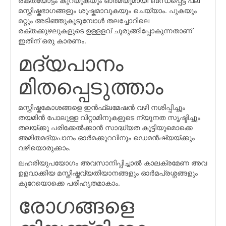
മസ്തിഷ്കഭാഗങ്ങളും ശുഷ്കമാവുകയും ചെയ്യാം. പുകയും
മറ്റും അടിഞ്ഞുകൂടുമ്പോള്‍ തലച്ചോറിലെ
രക്തക്കുഴലുകളുടെ ഉള്ളളവ്‌ ചുരുങ്ങിപ്പോകുന്നതാണ്
ഇതിന് ഒരു കാരണം.
മദ്യപാനം
മിതപ്പെടുത്താം
മസ്തിഷ്കകോശങ്ങളെ ഇന്‍ഫ്ലമേഷന്‍ വഴി നശിപ്പിച്ചും
തയമിന്‍ പോലുള്ള വിറ്റാമിനുകളുടെ ന്യൂനത സൃഷ്ടിച്ചും
തലയ്ക്കു പരിക്കേല്‍ക്കാന്‍ സാദ്ധ്യത കൂട്ടിയുമൊക്കെ
അമിതമദ്യപാനം ഓര്‍മക്കുറവിനും ഡെമന്‍ഷ്യയ്ക്കും
വഴിയൊരുക്കാം.
ലഹരിയുപയോഗം അവസാനിപ്പിച്ചാൽ കാലക്രമേണ അവ
ഉളവാക്കിയ മസ്തിഷ്കവ്യതിയാനങ്ങളും ഓര്‍മപ്രശ്നങ്ങളും
കുറേയൊക്കെ പരിഹൃതമാകാം.
രോഗങ്ങളെ