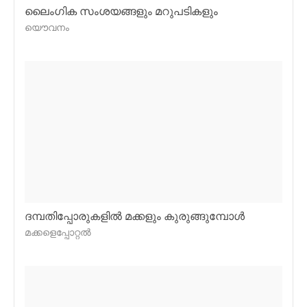
ലൈംഗിക സംശയങ്ങളും മറുപടികളും
യൌവനം
ദമ്പതിപ്പോരുകളില്‍ മക്കളും കുരുങ്ങുമ്പോള്‍
മക്കളെപ്പോറ്റല്‍