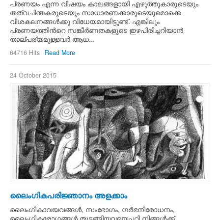
പ്രണയം എന്ന വിഷയം കാലങ്ങളായി എഴുത്തുകാരുടെയും
തത്വചിന്തകരുടെയും സാധാരണക്കാരുടെയുമൊക്കെ
വിശകലനങ്ങള്‍ക്കു വിധേയമായിട്ടുണ്ട്. എങ്കിലും
പ്രണയത്തിന്‍റെ സങ്കീര്‍ണതകളുടെ ഇഴപിരിച്ചറിയാന്‍
താല്പര്യമുള്ളവര്‍ ആധ...
64716 Hits
Read More
24 October 2015
ലൈംഗികപരിജ്ഞാനം അളക്കാം
ലൈംഗികാവയവങ്ങള്‍, സംഭോഗം, ഗര്‍ഭനിരോധനം,
ലൈംഗികരോഗങ്ങള്‍ തുടങ്ങിയവയെപ്പറ്റി നിങ്ങള്‍ക്ക്