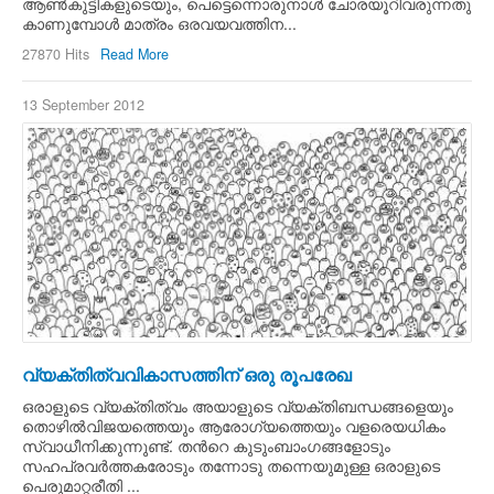
ആണ്‍കുട്ടികളുടെയും, പെട്ടെന്നൊരുനാള്‍ ചോരയൂറിവരുന്നതു
കാണുമ്പോള്‍ മാത്രം ഒരവയവത്തിന...
27870 Hits
Read More
13 September 2012
വ്യക്തിത്വവികാസത്തിന് ഒരു രൂപരേഖ
ഒരാളുടെ വ്യക്തിത്വം അയാളുടെ വ്യക്തിബന്ധങ്ങളെയും
തൊഴില്‍വിജയത്തെയും ആരോഗ്യത്തെയും വളരെയധികം
സ്വാധീനിക്കുന്നുണ്ട്. തന്‍റെ കുടുംബാംഗങ്ങളോടും
സഹപ്രവര്‍ത്തകരോടും തന്നോടു തന്നെയുമുള്ള ഒരാളുടെ
പെരുമാറ്റരീതി ...