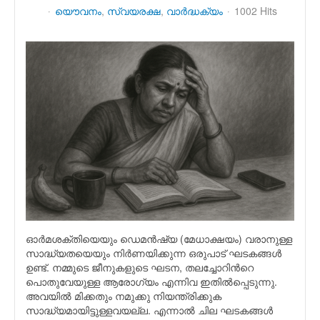
യൌവനം
സ്വയരക്ഷ
വാര്‍ദ്ധക്യം
1002 Hits
ഓര്‍മശക്തിയെയും ഡെമന്‍ഷ്യ (മേധാക്ഷയം) വരാനുള്ള
സാദ്ധ്യതയെയും നിര്‍ണയിക്കുന്ന ഒരുപാട് ഘടകങ്ങള്‍
ഉണ്ട്. നമ്മുടെ ജീനുകളുടെ ഘടന, തലച്ചോറിന്‍റെ
പൊതുവേയുള്ള ആരോഗ്യം എന്നിവ ഇതില്‍പ്പെടുന്നു.
അവയില്‍ മിക്കതും നമുക്കു നിയന്ത്രിക്കുക
സാദ്ധ്യമായിട്ടുള്ളവയല്ല. എന്നാല്‍ ചില ഘടകങ്ങള്‍