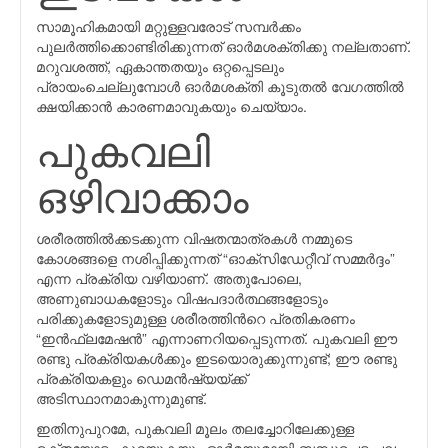
സാമൂഹികമായി മറ്റുള്ളവരോട് സമ്പര്‍ക്കം
പുലര്‍ത്തിക്കൊണ്ടിരിക്കുന്നത് ഓർമശക്തിക്കു നല്ലതാണ്.
മറുവശത്ത്, ഏകാന്തതയും ഒറ്റപ്പെടലും
പ്രായംചെല്ലുമ്പോള്‍ ഓർമശക്തി കൂടുതൽ വേഗത്തിൽ
ക്ഷയിക്കാൻ കാരണമാവുകയും ചെയ്യാം.
പുകവലി
ഒഴിവാക്കാം
ശരീരത്തില്‍ക്കടക്കുന്ന വിഷതന്മാത്രകള്‍ നമ്മുടെ
കോശങ്ങളെ നശിപ്പിക്കുന്നത് “ഓക്സിഡേറ്റീവ് സമ്മര്‍ദ്ദം”
എന്ന പ്രക്രിയ വഴിയാണ്. അതുപോലെ,
അണുബാധകളോടും വിഷപദാര്‍ത്ഥങ്ങളോടും
പരിക്കുകളോടുമുള്ള ശരീരത്തിന്‍റെ പ്രതികരണം
“ഇന്‍ഫ്ലമേഷന്‍” എന്നാണറിയപ്പെടുന്നത്. പുകവലി ഈ
രണ്ടു പ്രക്രിയകള്‍ക്കും ഇടയൊരുക്കുന്നുണ്ട്; ഈ രണ്ടു
പ്രക്രിയകളും ഡെമന്‍ഷ്യയ്ക്ക്
അടിസ്ഥാനമാകുന്നുമുണ്ട്.
ഇതിനുപുറമേ, പുകവലി മൂലം തലച്ചോറിലേക്കുള്ള
രക്തയോട്ടം കുറയുകയും ഓർമയുമായി ബന്ധപ്പെട്ട പല