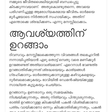
നമ്മുടെ ജീവിതശൈലിയുമായി ബന്ധപ്പെട്ടു
കിടക്കുന്നവയാണ്. അതുകൊണ്ടുതന്നെ, അവയെ
പരിഗണിച്ചുള്ള ആരോഗ്യകരമായ ജീവിതം ഓര്‍മയെ
മൂര്‍ച്ചയോടെ നിര്‍ത്താന്‍ സഹായിക്കും. അതിന്
എന്തൊക്കെ ശ്രദ്ധിക്കണം എന്നു മനസ്സിലാക്കാം.
ആവശ്യത്തിന്
ഉറങ്ങാം
ദിവസവും മനസ്സിലേക്കെത്തുന്ന വിവരങ്ങൾ തലച്ചോറിൽ
നന്നായിപ്പതിയാൻ ഏഴു തൊട്ട് ഒമ്പതു വരെ മണിക്കൂര്‍
ഉറങ്ങേണ്ടത് അത്യാവശ്യമാണ്. ഏറെനാൾ വേണ്ടത്ര
ഉറങ്ങാതിരിക്കുന്നത് ശ്രദ്ധയെയും കാര്യങ്ങൾ
ഗ്രഹിക്കാനും ഓർത്തെടുക്കാനുമുള്ള കഴിവുകളെയും
ദുര്‍ബലമാക്കുകയും ഭാവിയിൽ ഡെമൻഷ്യയ്ക്കുള്ള
സാദ്ധ്യത കൂട്ടുകയും ചെയ്യാം.
ഉറങ്ങാനും ഉണരാനും ഒരു സമയക്രമം
നിശ്ചയിക്കുന്നതും, അതു നിത്യവും പിന്തുടരുന്നതും,
രാത്രി ഉറങ്ങാറുള്ള കിടക്കയില്‍ പകല്‍ വിശ്രമിക്കാനോ
പത്രം വായിക്കാനോ ഒന്നും കിടക്കാതിരിക്കുന്നതും, പകല്‍
അര മണിക്കൂറിലധികം മയങ്ങാതിരിക്കുന്നതും ഉറക്കത്തെ