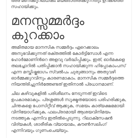
സഹായിക്കും.
മനസ്സമ്മര്‍ദ്ദം
കുറക്കാം
അമിതമായ മാനസിക സമ്മർദ്ദം ഏറെക്കാലം
അനുഭവിക്കുന്നത് രക്തത്തിൽ കോര്‍ട്ടിസോള്‍ എന്ന
ഹോർമോണിന്‍റെ അളവു വര്‍ദ്ധിപ്പിക്കും. ഇത്, ഓർമകളെ
തലച്ചോറിൽ പതിപ്പിക്കാൻ സഹായിക്കുന്ന ഹിപ്പോകാംപസ്
എന്ന മസ്തിഷ്കഭാഗം സ്വല്‍പം ചുരുങ്ങാനും അതുവഴി
ഓർമ്മക്കുറവിനും കാരണമാകാം. മാനസിക സമ്മർദ്ദത്തെ
നിയന്ത്രിച്ചുനിര്‍ത്തേണ്ടത് ഇതിനാൽ പ്രധാനമാണ്.
ചില കഴിവുകളില്‍ പരിശീലനം നേടുന്നത് ഇവിടെ
ഉപകാരമാകും. പ്രശ്നങ്ങള്‍ സൂക്ഷ്മതയോടെ പരിഹരിക്കുക,
ചിന്തകളെ പോസിറ്റീവ് ആക്കുക, സമയം കാര്യക്ഷമമായി
വിനിയോഗിക്കുക, ഫലപ്രദമായി ആശയവിനിമയം
നടത്തുക എന്നിവ ഇതില്‍പ്പെടുന്നു. റിലാക്സേഷൻ
വിദ്യകൾ, ശാരീരിക വ്യായാമം, കൗൺസലിംഗ്
എന്നിവയും ഗുണംചെയ്യും.