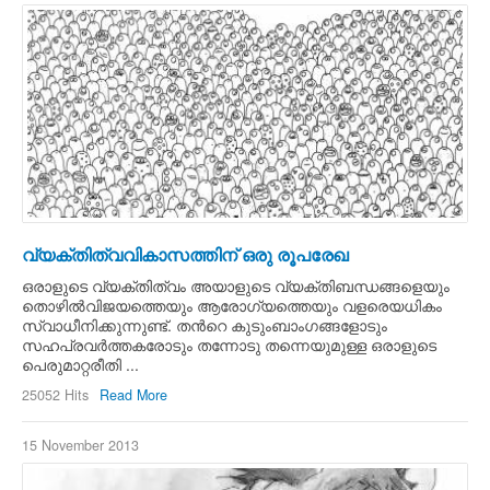
വ്യക്തിത്വവികാസത്തിന് ഒരു രൂപരേഖ
ഒരാളുടെ വ്യക്തിത്വം അയാളുടെ വ്യക്തിബന്ധങ്ങളെയും
തൊഴില്‍വിജയത്തെയും ആരോഗ്യത്തെയും വളരെയധികം
സ്വാധീനിക്കുന്നുണ്ട്. തന്‍റെ കുടുംബാംഗങ്ങളോടും
സഹപ്രവര്‍ത്തകരോടും തന്നോടു തന്നെയുമുള്ള ഒരാളുടെ
പെരുമാറ്റരീതി ...
25052 Hits
Read More
15 November 2013