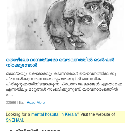
തൊഴിലോ ദാമ്പത്യമോ യൌവനത്തില്‍ ടെന്‍ഷന്‍
നിറക്കുമ്പോള്‍
ബാല്യവും കൌമാരവും കടന്ന്‍ ഒരാള്‍ യൌവനത്തിലേക്കു
പ്രവേശിക്കുന്നതിനോടൊപ്പം അയാളില്‍ മാനസിക
പിരിമുറുക്കത്തിനിടയാക്കുന്ന പ്രധാന ഘടകങ്ങള്‍ ഏതൊക്കെ
എന്നതിലും മാറ്റങ്ങള്‍ സംഭവിക്കുന്നുണ്ട്. യൗവനാരംഭത്തില്‍
പ...
22566 Hits
Read More
Looking for a
mental hospital in Kerala
? Visit the website of
SNEHAM
.