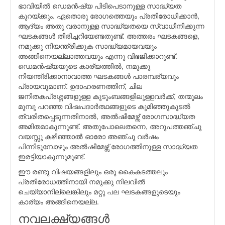
ഭാവിയില്‍ ഡെമന്‍ഷ്യ പിടിപെടാനുള്ള സാദ്ധ്യത
കുറയ്ക്കും. ഏതൊരു രോഗത്തെയും പ്രതിരോധിക്കാന്‍,
ആദ്യം അതു വരാനുള്ള സാദ്ധ്യതയെ സ്വാധീനിക്കുന്ന
ഘടകങ്ങള്‍ തിരിച്ചറിയേണ്ടതുണ്ട്. അത്തരം ഘടകങ്ങളെ,
നമുക്കു നിയന്ത്രിക്കുക സാദ്ധ്യമായവയും
അങ്ങിനെയല്ലാത്തവയും എന്നു വിഭജിക്കാറുണ്ട്.
ഡെമന്‍ഷ്യയുടെ കാര്യത്തില്‍, നമുക്കു
നിയന്ത്രിക്കാനാവാത്ത ഘടകങ്ങള്‍ പാരമ്പര്യവും
പ്രായവുമാണ്. ഉദാഹരണത്തിന്, ചില
ജനിതകപ്രശ്നങ്ങളുള്ള കുടുംബങ്ങളിലുള്ളവര്‍ക്ക്, തന്മൂലം
മുമ്പു പറഞ്ഞ വിഷപദാര്‍ത്ഥങ്ങളുടെ കുമിഞ്ഞുകൂടല്‍
ത്വരിതപ്പെടുന്നതിനാല്‍, അല്‍ഷീമേഴ്സ് രോഗസാദ്ധ്യത
അമിതമാകുന്നുണ്ട്. അതുപോലെതന്നെ, അറുപത്തഞ്ചു
വയസ്സു കഴിഞ്ഞാല്‍ ഓരോ അഞ്ചു വര്‍ഷം
പിന്നിടുമ്പോഴും അല്‍ഷീമേഴ്സ് രോഗത്തിനുള്ള സാദ്ധ്യത
ഇരട്ടിയാകുന്നുമുണ്ട്.
ഈ രണ്ടു വിഷയങ്ങളിലും ഒരു കൈകടത്തലും
പ്രതിരോധത്തിനായി നമുക്കു നിലവില്‍
ചെയ്യാനില്ലെങ്കിലും മറ്റു പല ഘടകങ്ങളുടെയും
കാര്യം അങ്ങിനെയല്ല.
നവലക്ഷ്യങ്ങള്‍