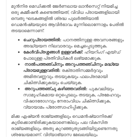
മുന്‍നിര മെഡിക്കല്‍ ജേര്‍ണലായ ലാന്‍സെറ്റ് നിയമിച്ച
ഒരു കമ്മീഷന്‍ കണ്ടെത്തിയത്, വിവിധ പ്രായങ്ങളിലായി
ഒമ്പതു ഘടകങ്ങളില്‍ ശ്രദ്ധ പുലര്‍ത്തിയാല്‍
ഡെമന്‍ഷ്യയുടെ ആവിര്‍ഭാവം മൂന്നിലൊന്നോളം പേരില്‍
തടയാമെന്നാണ്:
ചെറുപ്രായത്തില്‍:
പഠനത്തിനുള്ള അവസരങ്ങളും
അദ്ധ്യയന നിലവാരവും മെച്ചപ്പെടുത്തുക.
കേള്‍വിപ്രശ്നങ്ങള്‍ ഉള്ളവര്‍ക്ക്:
ഹിയറിംഗ് എയ്ഡ്
പോലുള്ള പ്രതിവിധികള്‍ ലഭ്യമാക്കുക.
നാല്‍പത്തഞ്ചിനും അറുപത്തഞ്ചിനും മദ്ധ്യേ
പ്രായമുള്ളവരില്‍:
രക്താതിസമ്മര്‍ദ്ദവും
അമിതവണ്ണവും തടയുകയും ഫലപ്രദമായി
ചികിത്സിക്കുകയും ചെയ്യുക.
അറുപത്തഞ്ചു കഴിഞ്ഞവരില്‍:
പുകവലിയും
സാമൂഹികമായ ഒറ്റപ്പെടലും തടയുക, പ്രമേഹവും
വിഷാദരോഗവും നേരാംവിധം ചികിത്സിക്കുക,
വ്യായാമം പ്രോത്സാഹിപ്പിക്കുക.
മിക്ക ഏഷ്യൻ രാജ്യങ്ങളിലും ഡെമന്‍ഷ്യാനിരക്ക്
കൂടിക്കൊണ്ടിരിക്കുകയാണെങ്കിലും പല വികസിത
രാജ്യങ്ങളിലും അതു കുറഞ്ഞുതുടങ്ങിയിട്ടുണ്ടെന്നതു
ശ്രദ്ധേയമാണ്. വിദ്യാഭ്യാസ മേഖലയിലും