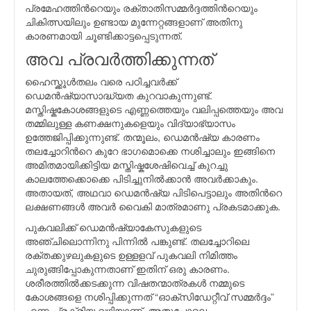
പ്രമേഹത്തിന്‍റെയും രക്താതിസമ്മര്‍ദ്ദത്തിന്‍റെയും
ചികിത്സയിലും ഉണ്ടായ മുന്നേറ്റങ്ങളാണ് അതിനു
കാരണമായി ചൂണ്ടിക്കാട്ടപ്പെടുന്നത്.
അവ പ്രവര്‍ത്തിക്കുന്നത്
ഹൈസ്ക്കൂള്‍തലം വരെ പഠിച്ചവര്‍ക്ക്
ഡെമന്‍ഷ്യാസാദ്ധ്യത കുറവാകുന്നുണ്ട്.
മസ്തിഷ്കകോശങ്ങളുടെ എണ്ണത്തെയും വലിപ്പത്തെയും അവ
തമ്മിലുള്ള കണക്ഷനുകളെയും വിദ്യാഭ്യാസം
ഉത്തേജിപ്പിക്കുന്നുണ്ട്. തന്മൂലം, ഡെമന്‍ഷ്യ കാരണം
തലച്ചോറിന്‍റെ കുറേ ഭാഗമൊക്കെ നശിച്ചാലും ഇങ്ങിനെ
അമിതമായിക്കിട്ടിയ മസ്തിഷ്കശേഷിവെച്ച് കുറച്ചു
കാലത്തേക്കൊക്കെ പിടിച്ചുനില്‍ക്കാന്‍ അവര്‍ക്കാകും.
അതായത്, അഥവാ ഡെമന്‍ഷ്യ പിടിപെട്ടാലും അതിന്‍റെ
ലക്ഷണങ്ങള്‍ അവര്‍ വൈകി മാത്രമാണു പ്രകടമാക്കുക.
പുകവലിക്ക് ഡെമന്‍ഷ്യാകേസുകളുടെ
അഞ്ചിലൊന്നിനു പിന്നില്‍ പങ്കുണ്ട്. തലച്ചോറിലെ
രക്തക്കുഴലുകളുടെ ഉള്ളളവ്‌ പുകവലി നിമിത്തം
ചുരുങ്ങിപ്പോകുന്നതാണ് ഇതിന് ഒരു കാരണം.
ശരീരത്തില്‍ക്കടക്കുന്ന വിഷതന്മാത്രകള്‍ നമ്മുടെ
കോശങ്ങളെ നശിപ്പിക്കുന്നത് “ഓക്സിഡേറ്റീവ് സമ്മര്‍ദ്ദം”
എന്ന പ്രക്രിയ വഴിയാണ്. അതുപോലെ,