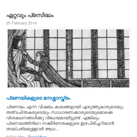
ഏറ്റവും പ്രസിദ്ധം
25 February 2014
പ്രണയികളുടെ മനശ്ശാസ്ത്രം
പ്രണയം എന്ന വിഷയം കാലങ്ങളായി എഴുത്തുകാരുടെയും
തത്വചിന്തകരുടെയും സാധാരണക്കാരുടെയുമൊക്കെ
വിശകലനങ്ങള്‍ക്കു വിധേയമായിട്ടുണ്ട്. എങ്കിലും
പ്രണയത്തിന്‍റെ സങ്കീര്‍ണതകളുടെ ഇഴപിരിച്ചറിയാന്‍
താല്പര്യമുള്ളവര്‍ ആധ...