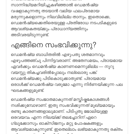
സാന്നിദ്ധ്യമറിയിച്ചുകഴിഞ്ഞാല്‍ ഡെമന്‍ഷ്യ
വഷളാകുന്നതു തടയാന്‍ വലിയ ഫലപ്രദമായ
മരുന്നുകളൊന്നും നിലവിലില്ല താനും. ഇതൊക്കെ,
ഡെമന്‍ഷ്യക്കെതിരെയുള്ള പ്രതിരോധ നടപടികളുടെ
ആവശ്യകതയ്ക്കും പ്രാധാന്യത്തിനും
അടിവരയിടുന്നുണ്ട്.
എങ്ങിനെ സംഭവിക്കുന്നു?
ഡെമന്‍ഷ്യ ബാധിതരില്‍ എഴുപതു ശതമാനവും
എഴുപത്തഞ്ചു പിന്നിട്ടവരാണ്. അതേസമയം, പ്രായമായ
ഏവര്‍ക്കും ഡെമന്‍ഷ്യ കാണണമെന്നുമില്ല — നൂറു
വയസ്സു തികച്ചവരില്‍പ്പോലും നല്ലൊരു പങ്ക്
ഡെമന്‍ഷ്യക്കു പിടികൊടുക്കാതുണ്ട്. പ്രായമായ
ഒരാള്‍ക്ക് ഡെമന്‍ഷ്യ വരുമോ എന്നു നിര്‍ണയിക്കുന്ന പല
ഘടകങ്ങളുമുണ്ട്.
ഡെമന്‍ഷ്യ സംജാതമാകുന്നത് മസ്തിഷ്കകോശങ്ങള്‍
നശിക്കുമ്പോഴാണ്. ഇതു സംഭവിക്കുന്നത് മുഖ്യമായും
രണ്ടു കാരണങ്ങളാലുമാണ്. പിടിപ്പതു ജോലിയുള്ള
ഒരവയവം എന്ന നിലയ്ക്ക് തലച്ചോറിന് ഏറെ
ഗ്ലൂക്കോസും ഓക്സിജനും മറ്റു പോഷകങ്ങളും
ആവശ്യമാകുന്നുണ്ട്. ഇതെല്ലാം ലഭ്യമാകുന്നതു രക്തം