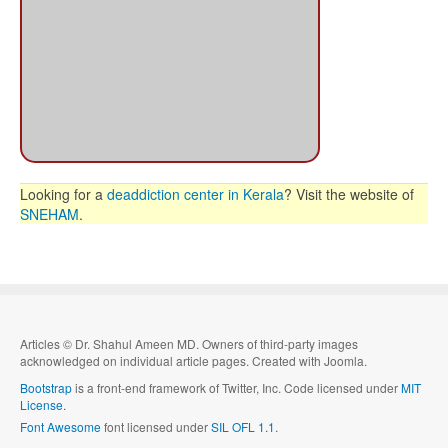
Looking for a
deaddiction center in Kerala
? Visit the website of
SNEHAM
.
Articles
©
Dr. Shahul Ameen MD. Owners of third-party images
acknowledged on individual article pages. Created with Joomla.
Bootstrap
is a front-end framework of Twitter, Inc. Code licensed under
MIT
License.
Font Awesome
font licensed under
SIL OFL 1.1
.