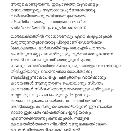
അതുകൊണ്ടുതന്നെ, ഇപ്പോഴത്തെ യുവാക്കളും
മദ്ധ്യവയസ്കരും ആരോഗ്യപൂര്‍ണമായൊരു
വാര്‍ദ്ധക്യത്തിനു തയ്യാറെടുക്കേണ്ടത്
വ്യക്തിഗതമായും പൊതുജനാരോഗ്യ
പരിപ്രേക്ഷ്യത്തിലും സുപ്രധാനമാണ്.
വാര്‍ദ്ധക്യത്തില്‍ സാധാരണവും ഏറെ കഷ്ടപ്പാടുകള്‍
വരുത്തുന്നതുമായൊരു പ്രശ്നമാണ് ഡെമന്‍ഷ്യ
(മേധാക്ഷയം). ഓര്‍മശക്തിയും തലച്ചോര്‍ പ്രദാനം
ചെയ്യുന്ന മറ്റു പല കഴിവുകളും ദുര്‍ബലമാവുകയാണ്
ഇതില്‍ സംഭവിക്കുന്നത്. തൊട്ടുമുമ്പ് എന്തു
നടന്നുവെന്നത് ഓര്‍ത്തിരിക്കാനും മുഖങ്ങളോ സ്ഥലങ്ങളോ
തിരിച്ചറിയാനും ഡെമന്‍ഷ്യാ ബാധിതര്‍ക്കു
ബുദ്ധിമുട്ടുണ്ടാകാം. ഒപ്പം, എഴുതാനും വായിക്കാനും
കാര്യങ്ങള്‍ ആസൂത്രണം ചെയ്യാനും സ്വന്തം
കാര്യങ്ങള്‍ നിര്‍വഹിക്കാനുമൊക്കെയുള്ള കഴിവുകളും
നഷ്ടമാവുകയും പല പെരുമാറ്റപ്രശ്നങ്ങളും
തലപൊക്കുകയും ചെയ്യാം. ലോകത്ത് അഞ്ചു
കോടിയോളം പേര്‍ക്കു ഡെമന്‍ഷ്യയുണ്ട്, ഈ സംഖ്യ
ഓരോ ഇരുപതു വര്‍ഷത്തിലും ഇരട്ടിയാകും
എന്നൊക്കെയാണു കണക്കുകള്‍. നമ്മുടെ
കേരളത്തില്‍ത്തന്നെ നിലവില്‍ രണ്ടുലക്ഷത്തിലേറെ
ഡെമന്‍ഷ്യാരോഗികളുണ്ട്. ഒരിക്കല്‍