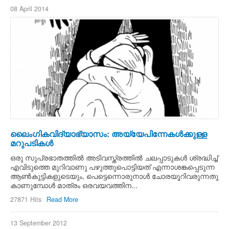
08 April 2014
ലൈംഗികവിദ്യാഭ്യാസം: അയ്യേപിന്നേകള്‍ക്കുള്ള
മറുപടികള്‍
ഒരു സുപ്രഭാതത്തില്‍ അടിവസ്ത്രത്തില്‍ ചലപ്പാടുകള്‍ ശ്രദ്ധിച്ച്
എവിടുത്തെ മുറിവാണു പഴുത്തുപൊട്ടിയത് എന്നാശങ്കപ്പെടുന്ന
ആണ്‍കുട്ടികളുടെയും, പെട്ടെന്നൊരുനാള്‍ ചോരയൂറിവരുന്നതു
കാണുമ്പോള്‍ മാത്രം ഒരവയവത്തിന...
27871 Hits
Read More
13 September 2012