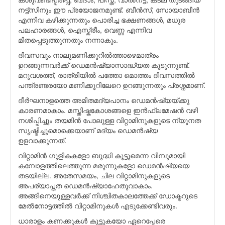
നട്ട്സിനും ഈ പ്രയോജനമുണ്ട്. ബീന്‍സ്, സോയാബീന്‍
എന്നിവ കഴിക്കുന്നതും പൊരിച്ച ഭക്ഷണങ്ങള്‍, മധുര
പലഹാരങ്ങള്‍, ഐസ്ക്രീം, വെണ്ണ എന്നിവ
മിതപ്പെടുത്തുന്നതും നന്നാകും.
ദിവസവും നാലുമണിക്കൂറില്‍ത്താഴെമാത്രം
ഉറങ്ങുന്നവര്‍ക്ക് ഡെമന്‍ഷ്യാസാദ്ധ്യത കൂടുന്നുണ്ട്.
മറുവശത്ത്, രാത്രിയില്‍ പത്തോ മൊത്തം ദിവസത്തില്‍
പന്ത്രണ്ടരയോ മണിക്കൂറിലേറെ ഉറങ്ങുന്നതും പ്രശ്നമാണ്.
ദീര്‍ഘനാളത്തെ അമിതമദ്യപാനം ഡെമന്‍ഷ്യയ്ക്കു
കാരണമാകാം. മസ്തിഷ്കകോശങ്ങളെ ഇന്‍ഫ്ലമേഷന്‍ വഴി
നശിപ്പിച്ചും തയമിന്‍ പോലുള്ള വിറ്റാമിനുകളുടെ ന്യൂനത
സൃഷ്ടിച്ചുമൊക്കെയാണ് മദ്യം ഡെമന്‍ഷ്യ
ഉളവാക്കുന്നത്.
വിറ്റാമിന്‍ ഗുളികകളോ ബുദ്ധി കൂട്ടുമെന്ന വീമ്പുമായി
കമ്പോളത്തിലെത്തുന്ന മരുന്നുകളോ ഡെമന്‍ഷ്യയെ
തടയില്ല. അതേസമയം, ചില വിറ്റാമിനുകളുടെ
അപര്യാപ്തത ഡെമന്‍ഷ്യാഹേതുവാകാം.
അങ്ങിനെയുള്ളവര്‍ക്ക് നിശ്ചിതകാലത്തേക്ക് ഡോക്ടറുടെ
മേല്‍നോട്ടത്തില്‍ വിറ്റാമിനുകള്‍ എടുക്കേണ്ടിവരും.
ധാരാളം കണക്കുകള്‍ കൂട്ടുകയോ ഏറെപ്പേരെ