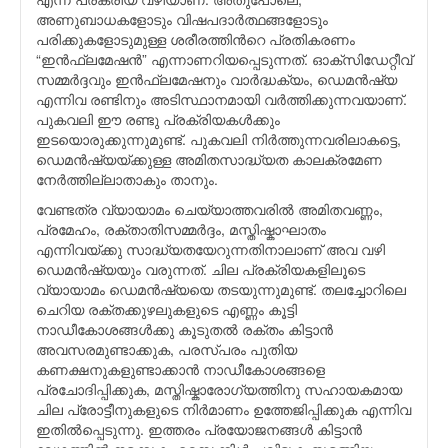
അണുബാധകളോടും വിഷപദാര്‍ത്ഥങ്ങളോടും
പരിക്കുകളോടുമുള്ള ശരീരത്തിന്‍റെ പ്രതികരണം
“ഇന്‍ഫ്ലമേഷന്‍” എന്നാണറിയപ്പെടുന്നത്. ഓക്സിഡേറ്റീവ്
സമ്മര്‍ദ്ദവും ഇന്‍ഫ്ലമേഷനും വാര്‍ദ്ധക്യം, ഡെമന്‍ഷ്യ
എന്നിവ രണ്ടിനും അടിസ്ഥാനമായി വര്‍ത്തിക്കുന്നവയാണ്.
പുകവലി ഈ രണ്ടു പ്രക്രിയകള്‍ക്കും
ഇടയൊരുക്കുന്നുമുണ്ട്. പുകവലി നിര്‍ത്തുന്നവരിലാകട്ടെ,
ഡെമന്‍ഷ്യയ്ക്കുള്ള അമിതസാദ്ധ്യത കാലക്രമേണ
നേര്‍ത്തില്ലാതാകും താനും.
വേണ്ടത്ര വ്യായാമം ചെയ്യാത്തവരില്‍ അമിതവണ്ണം,
പ്രമേഹം, രക്താതിസമ്മര്‍ദ്ദം, മസ്തിഷ്കാഘാതം
എന്നിവയ്ക്കു സാദ്ധ്യതയേറുന്നതിനാലാണ് അവ വഴി
ഡെമന്‍ഷ്യയും വരുന്നത്. ചില പ്രക്രിയകളിലൂടെ
വ്യായാമം ഡെമന്‍ഷ്യയെ തടയുന്നുമുണ്ട്. തലച്ചോറിലെ
ചെറിയ രക്തക്കുഴലുകളുടെ എണ്ണം കൂട്ടി
നാഡീകോശങ്ങള്‍ക്കു കൂടുതല്‍ രക്തം കിട്ടാന്‍
അവസരമുണ്ടാക്കുക, പരസ്പരം പുതിയ
കണക്ഷനുകളുണ്ടാക്കാന്‍ നാഡീകോശങ്ങളെ
പ്രചോദിപ്പിക്കുക, മസ്തിഷ്കാരോഗ്യത്തിനു സഹായകമായ
ചില പ്രോട്ടീനുകളുടെ നിര്‍മാണം ഉത്തേജിപ്പിക്കുക എന്നിവ
ഇതില്‍പ്പെടുന്നു. ഇത്തരം പ്രയോജനങ്ങള്‍ കിട്ടാന്‍