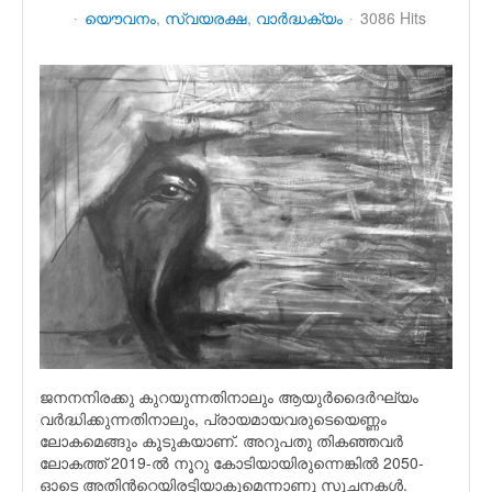
യൌവനം
സ്വയരക്ഷ
വാര്‍ദ്ധക്യം
3086 Hits
ജനനനിരക്കു കുറയുന്നതിനാലും ആയുര്‍ദൈര്‍ഘ്യം
വര്‍ദ്ധിക്കുന്നതിനാലും, പ്രായമായവരുടെയെണ്ണം
ലോകമെങ്ങും കൂടുകയാണ്. അറുപതു തികഞ്ഞവര്‍
ലോകത്ത് 2019-ല്‍ നൂറു കോടിയായിരുന്നെങ്കില്‍ 2050-
ഓടെ അതിന്‍റെയിരട്ടിയാകുമെന്നാണു സൂചനകള്‍.