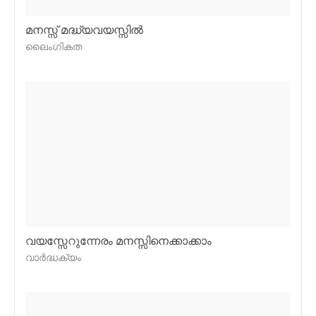
മനസ്സ് മദ്ധ്യവയസ്സില്‍
ലൈംഗികത
വയസ്സേറുന്നേരം മനസ്സിനെക്കാക്കാം
വാര്‍ദ്ധക്യം