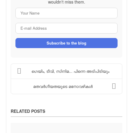
wouldn't miss them.
Your Name
E-mail Address
Subscribe to the blog
ഗെയിം, ടീവി, സിനിമ... പിന്നെ അടിപിടിയും
മതവര്‍ഗീയതയുടെ മനോവഴികള്‍
RELATED POSTS