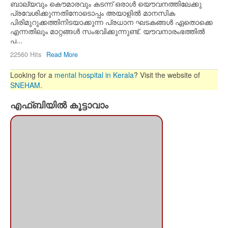
ബാല്യവും കൌമാരവും കടന്ന്‍ ഒരാള്‍ യൌവനത്തിലേക്കു
പ്രവേശിക്കുന്നതിനോടൊപ്പം അയാളില്‍ മാനസിക
പിരിമുറുക്കത്തിനിടയാക്കുന്ന പ്രധാന ഘടകങ്ങള്‍ ഏതൊക്കെ
എന്നതിലും മാറ്റങ്ങള്‍ സംഭവിക്കുന്നുണ്ട്. യൗവനാരംഭത്തില്‍
പ...
22560 Hits
Read More
Looking for a
mental hospital in Kerala
? Visit the website of
SNEHAM
.
എഫ്ബിയില്‍ കൂട്ടാവാം