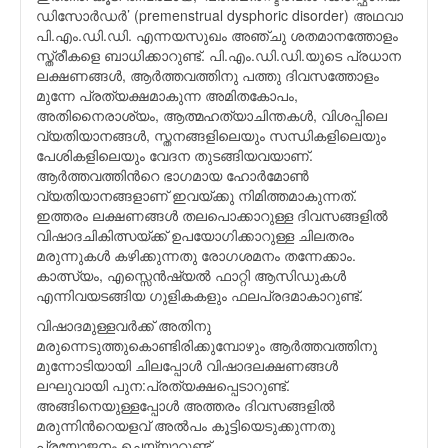
ഡിസോര്‍ഡര്‍’ (premenstrual dysphoric disorder) അഥവാ
പി.എം.ഡി.ഡി. എന്നയസുഖം അഞ്ചു ശതമാനത്തോളം
സ്ത്രീകളെ ബാധിക്കാറുണ്ട്. പി.എം.ഡി.ഡി.യുടെ പ്രധാന
ലക്ഷണങ്ങള്‍, ആര്‍ത്തവത്തിനു പത്തു ദിവസത്തോളം
മുന്നേ പ്രത്യക്ഷമാകുന്ന അമിതകോപം,
അതിനൈരാശ്യം, ആത്മഹത്യാചിന്തകള്‍, വിശപ്പിലെ
വ്യതിയാനങ്ങള്‍, സ്തനങ്ങളിലെയും സന്ധികളിലെയും
പേശികളിലെയും വേദന തുടങ്ങിയവയാണ്.
ആര്‍ത്തവത്തിന്‍റെ ഭാഗമായ ഹോര്‍മോണ്‍
വ്യതിയാനങ്ങളാണ്‌ ഇവയ്ക്കു നിമിത്തമാകുന്നത്.
ഇത്തരം ലക്ഷണങ്ങള്‍ തലപൊക്കാറുള്ള ദിവസങ്ങളില്‍
വിഷാദചികിത്സയ്ക്ക് ഉപയോഗിക്കാറുള്ള ചിലതരം
മരുന്നുകള്‍ കഴിക്കുന്നതു രോഗശമനം തന്നേക്കാം.
കാത്സ്യം, എസ്സെന്‍ഷ്യല്‍ ഫാറ്റി ആസിഡുകള്‍
എന്നിവയടങ്ങിയ ഗുളികകളും ഫലപ്രദമാകാറുണ്ട്.
വിഷാദമുള്ളവര്‍ക്ക് അതിനു
മരുന്നെടുത്തുകൊണ്ടിരിക്കുമ്പോഴും ആര്‍ത്തവത്തിനു
മുന്നോടിയായി ചിലപ്പോള്‍ വിഷാദലക്ഷണങ്ങള്‍
ലഘുവായി പുന:പ്രത്യക്ഷപ്പെടാറുണ്ട്.
അങ്ങിനെയുള്ളപ്പോള്‍ അത്തരം ദിവസങ്ങളില്‍
മരുന്നിന്‍റെയളവ് അല്‍പം കൂട്ടിയെടുക്കുന്നതു
പ്രയോജനം ചെയ്യാറുണ്ട്.