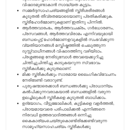
വിഷാദമുണ്ടാകാന്‍ സാദ്ധ്യത കൂട്ടാം.
സമ്മര്‍ദ്ദസാഹചര്യങ്ങളില്‍ സ്ത്രീശരീരങ്ങള്‍
കൂടുതല്‍ തീവ്രതയോടെയാണു പ്രതികരിക്കുക.
സ്ത്രീഹോര്‍മോണുകളാണ്‌ ഇതിനു പിന്നില്‍.
ആര്‍ത്തവാരംഭം, ആര്‍ത്തവചക്രം, ഗര്‍ഭധാരണം,
പ്രസവങ്ങള്‍, ആര്‍ത്തവവിരാമം എന്നിവയുമായി
ബന്ധപ്പെട്ട് ഹോര്‍മോണളവുകളില്‍ സംഭവിക്കുന്ന
വ്യതിയാനങ്ങള്‍ മസ്തിഷ്കത്തില്‍ ചെലുത്തുന്ന
ദുസ്സ്വാധീനങ്ങള്‍ വിഷാദത്തിനു വഴിയിടാം.
പ്രശ്നങ്ങളെ നേരിടുമ്പോള്‍ അവയെക്കുറിച്ചു
ചിന്തിച്ചുചിന്തിച്ചു കാടുകയറുന്ന സ്വഭാവം
സ്ത്രീകള്‍ക്കു കൂടുതലാണ്.
മിക്ക സ്ത്രീകള്‍ക്കും സാരമായ ലൈംഗികവിവേചനം
നേരിടേണ്ടി വരാറുണ്ട്.
പുരുഷന്മാരെക്കാള്‍ ബന്ധങ്ങള്‍ക്കു പ്രാധാന്യം
കല്‍പിക്കുന്നവരാകയാല്‍ ബന്ധങ്ങളില്‍ വരുന്ന
ഉലച്ചിലുകള്‍ സ്ത്രീകളെ കൂടുതല്‍ ബാധിക്കാം.
ഉദ്യോഗം, വീട്ടുജോലികള്‍, കുട്ടികളെ വളര്‍ത്തല്‍,
പ്രായമായവരെ പരിപാലിക്കല്‍ എന്നിങ്ങനെ
നിരവധി ഉത്തരവാദിത്തങ്ങള്‍ ഒന്നിച്ചു
കൈകാര്യംചെയ്തുകൊണ്ടിരിക്കേണ്ടിവരുന്ന
സാമൂഹ്യസാഹചര്യം സ്ത്രീകള്‍ക്കു