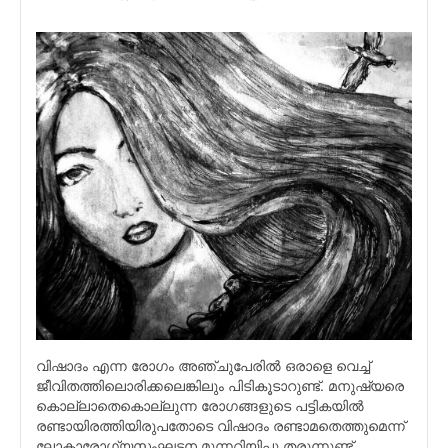
വിഷാദം എന്ന രോഗം അഞ്ചുപേരില്‍ ഒരാളെ വെച്ച്
ജീവിതത്തിലൊരിക്കലെങ്കിലും പിടികൂടാറുണ്ട്. മനുഷ്യരെ
കൊല്ലാതെകൊല്ലുന്ന രോഗങ്ങളുടെ പട്ടികയില്‍
രണ്ടായിരത്തിയിരുപതോടെ വിഷാദം രണ്ടാമതെത്തുമെന്ന്
ലോകാരോഗ്യസംഘടന മുന്നറിയിപ്പു തരുന്നുണ്ട്.