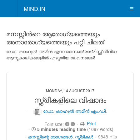
MIND.IN
മനസ്സിന്‍റെ ആരോഗ്യത്തെയും
അനാരോഗ്യത്തെയും പറ്റി ചിലത്
ഡോ. ഷാഹുല്‍ അമീന്‍ എന്ന സൈക്ക്യാട്രിസ്റ്റ് വിവിധ
ആനുകാലികങ്ങളില്‍ എഴുതിയ ലേഖനങ്ങള്‍
MONDAY, 14 AUGUST 2017
സ്ത്രീകളിലെ വിഷാദം
ഡോ. ഷാഹുല്‍ അമീന്‍ എം.ഡി.
+
–
Print
Font size:
5 minutes reading time
(1067 words)
മനസ്സിന്റെ രോഗങ്ങള്‍
സ്ത്രീകള്‍
9848 Hits