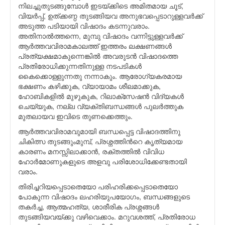
നിലച്ചുതുടങ്ങുമ്പോള്‍ ഇടയ്ക്കിടെ അമിതമായ ചൂട്,
വിയര്‍പ്പ്, ഉത്ക്കണ്ഠ തുടങ്ങിയവ അനുഭവപ്പെടാറുള്ളവര്‍ക്ക്
അടുത്ത പടിയായി വിഷാദം കടന്നുവരാം.
അതിനാല്‍ത്തന്നെ, മുമ്പു വിഷാദം വന്നിട്ടുള്ളവര്‍ക്ക്
ആര്‍ത്തവവിരാമകാലത്ത് ഇത്തരം ലക്ഷണങ്ങള്‍
പ്രത്യക്ഷമാകുന്നെങ്കില്‍ അവരുടന്‍ വിഷാദത്തെ
പ്രതിരോധിക്കുന്നതിനുള്ള നടപടികള്‍
കൈക്കൊള്ളുന്നതു നന്നാകും. ആരോഗ്യകരമായ
ഭക്ഷണം കഴിക്കുക, വ്യായാമം ശീലമാക്കുക,
ഹോബികളില്‍ മുഴുകുക, റിലാക്സേഷന്‍ വിദ്യകള്‍
ചെയ്യുക, നല്ല വ്യക്തിബന്ധങ്ങള്‍ പുലര്‍ത്തുക
മുതലായവ ഇവിടെ തുണക്കെത്തും.
ആര്‍ത്തവവിരാമവുമായി ബന്ധപ്പെട്ട വിഷാദത്തിനു
ചികിത്സ തുടങ്ങുംമുമ്പ്, പ്രശ്നത്തിന്‍റെ കൃത്യമായ
കാരണം മനസ്സിലാക്കാന്‍, രക്തത്തില്‍ വിവിധ
ഹോര്‍മോണുകളുടെ അളവു പരിശോധിക്കേണ്ടതായി
വരാം.
തിരിച്ചറിയപ്പെടാതെയോ പരിഹരിക്കപ്പെടാതെയോ
പോകുന്ന വിഷാദം ലഹരിയുപയോഗം, ബന്ധങ്ങളുടെ
തകര്‍ച്ച, ആത്മഹത്യ, ശാരീരിക പ്രശ്നങ്ങള്‍
തുടങ്ങിയവയ്ക്കു വഴിവെക്കാം. മറുവശത്ത്, പ്രതിരോധ