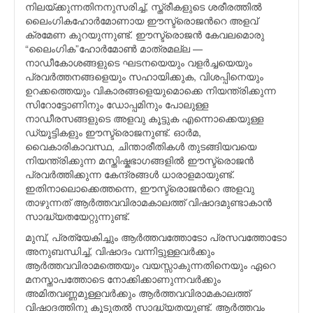
നിലയ്ക്കുന്നതിനനുസരിച്ച്, സ്ത്രീകളുടെ ശരീരത്തില്‍
ലൈംഗികഹോര്‍മോണായ ഈസ്ട്രൊജന്‍റെ അളവ്
ക്രമേണ കുറയുന്നുണ്ട്. ഈസ്ട്രൊജന്‍ കേവലമൊരു
“ലൈംഗിക”ഹോര്‍മോണ്‍ മാത്രമല്ല —
നാഡീകോശങ്ങളുടെ ഘടനയെയും വളര്‍ച്ചയെയും
പ്രവര്‍ത്തനങ്ങളെയും സഹായിക്കുക, വിശപ്പിനെയും
ഉറക്കത്തെയും വികാരങ്ങളെയുമൊക്കെ നിയന്ത്രിക്കുന്ന
സിറോട്ടോണിനും ഡോപ്പമിനും പോലുള്ള
നാഡീരസങ്ങളുടെ അളവു കൂട്ടുക എന്നൊക്കെയുള്ള
ഡ്യൂട്ടികളും ഈസ്ട്രൊജനുണ്ട്. ഓര്‍മ,
വൈകാരികാവസ്ഥ, ചിന്താരീതികള്‍ തുടങ്ങിയവയെ
നിയന്ത്രിക്കുന്ന മസ്തിഷ്കഭാഗങ്ങളില്‍ ഈസ്ട്രൊജന്‍
പ്രവര്‍ത്തിക്കുന്ന കേന്ദ്രങ്ങള്‍ ധാരാളമായുണ്ട്.
ഇതിനാലൊക്കെത്തന്നെ, ഈസ്ട്രൊജന്‍റെ അളവു
താഴുന്നത് ആര്‍ത്തവവിരാമകാലത്ത് വിഷാദമുണ്ടാകാന്‍
സാദ്ധ്യതയേറ്റുന്നുണ്ട്.
മുമ്പ്, പ്രത്യേകിച്ചും ആര്‍ത്തവത്തോടോ പ്രസവത്തോടോ
അനുബന്ധിച്ച്, വിഷാദം വന്നിട്ടുള്ളവര്‍ക്കും
ആര്‍ത്തവവിരാമത്തെയും വയസ്സാകുന്നതിനെയും ഏറെ
മനസ്താപത്തോടെ നോക്കിക്കാണുന്നവര്‍ക്കും
അമിതവണ്ണമുള്ളവര്‍ക്കും ആര്‍ത്തവവിരാമകാലത്ത്
വിഷാദത്തിനു കൂടുതല്‍ സാദ്ധ്യതയുണ്ട്. ആര്‍ത്തവം