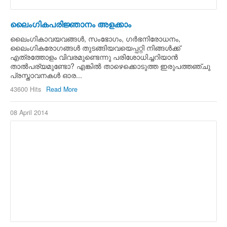
ലൈംഗികപരിജ്ഞാനം അളക്കാം
ലൈംഗികാവയവങ്ങള്‍, സംഭോഗം, ഗര്‍ഭനിരോധനം,
ലൈംഗികരോഗങ്ങള്‍ തുടങ്ങിയവയെപ്പറ്റി നിങ്ങള്‍ക്ക്
എത്രത്തോളം വിവരമുണ്ടെന്നു പരിശോധിച്ചറിയാന്‍
താല്‍പര്യമുണ്ടോ? എങ്കില്‍ താഴെക്കൊടുത്ത ഇരുപത്തഞ്ചു
പ്രസ്താവനകള്‍ ഓര...
43600 Hits
Read More
08 April 2014