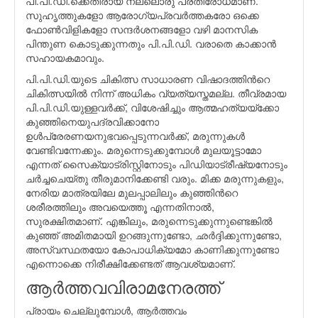
പി.പി.ഡി.ക്കെതിരായ നല്ലൊരു പ്രതിരോധമാണ്‌.
സുഹൃത്തുകളോ ആരോഗ്യപ്രവര്‍ത്തകരോ ഒക്കെ
ഫോണ്‍വിളികളോ സന്ദര്‍ശനങ്ങളോ വഴി മാനസിക
പിന്തുണ കൊടുക്കുന്നതും പി.പി.ഡി. വരാതെ കാക്കാന്‍
സഹായകമാവും.
പി.പി.ഡി.യുടെ ചികിത്സ സാധാരണ വിഷാദത്തിന്‍റെ
ചികിത്സയില്‍ നിന്ന് അധികം വ്യത്യസ്തമല്ല. തീവ്രമായ
പി.പി.ഡി.യുള്ളവര്‍ക്ക്, വിശേഷിച്ചും ആത്മഹത്യയ്ക്കോ
കുഞ്ഞിനെയുപദ്രവിക്കാനോ
ഉള്‍പ്രേരണയനുഭവപ്പെടുന്നവര്‍ക്ക്, മരുന്നുകള്‍
വേണ്ടിവന്നേക്കും. മരുന്നെടുക്കുമ്പോള്‍ മുലയൂട്ടാമോ
എന്നത് സൈക്യാട്രിസ്റ്റിനോടും പിഡിയാട്രീഷ്യനോടും
ചര്‍ച്ചചെയ്തു തീരുമാനിക്കേണ്ടി വരും. മിക്ക മരുന്നുകളും,
നേരിയ മാത്രയിലേ മുലപ്പാലിലും കുഞ്ഞിന്‍റെ
ശരീരത്തിലും അവയെത്തൂ എന്നതിനാല്‍,
സുരക്ഷിതമാണ്. എങ്കിലും, മരുന്നെടുക്കുന്നുണ്ടെങ്കില്‍
കുഞ്ഞ് അമിതമായി ഉറങ്ങുന്നുണ്ടോ, ഛര്‍ദ്ദിക്കുന്നുണ്ടോ,
അസ്വസ്ഥതയോ കോപാധിക്യമോ കാണിക്കുന്നുണ്ടോ
എന്നൊക്കെ നിരീക്ഷിക്കേണ്ടത് ആവശ്യമാണ്‌.
ആര്‍ത്തവവിരാമനേരത്ത്
പ്രായം ചെല്ലുമ്പോള്‍, ആര്‍ത്തവം