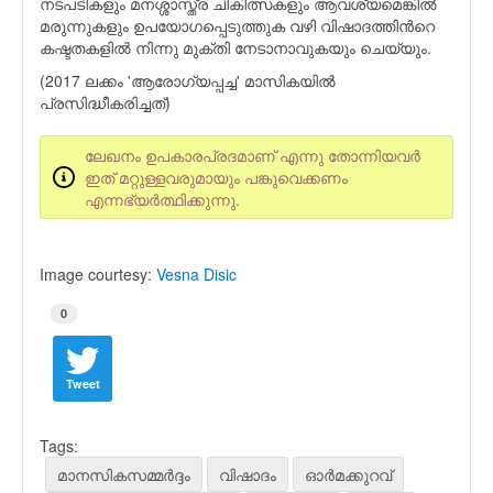
നടപടികളും മനശ്ശാസ്ത്ര ചികിത്സകളും ആവശ്യമെങ്കില്‍
മരുന്നുകളും ഉപയോഗപ്പെടുത്തുക വഴി വിഷാദത്തിന്‍റെ
കഷ്ടതകളില്‍ നിന്നു മുക്തി നേടാനാവുകയും ചെയ്യും.
(2017 ലക്കം 'ആരോഗ്യപ്പച്ച' മാസികയില്‍
പ്രസിദ്ധീകരിച്ചത്)
ലേഖനം ഉപകാരപ്രദമാണ് എന്നു തോന്നിയവര്‍
ഇത് മറ്റുള്ളവരുമായും പങ്കുവെക്കണം
എന്നഭ്യര്‍ത്ഥിക്കുന്നു.
Image courtesy:
Vesna Disic
0
Tweet
Tags:
മാനസികസമ്മര്‍ദ്ദം
വിഷാദം
ഓര്‍മക്കുറവ്