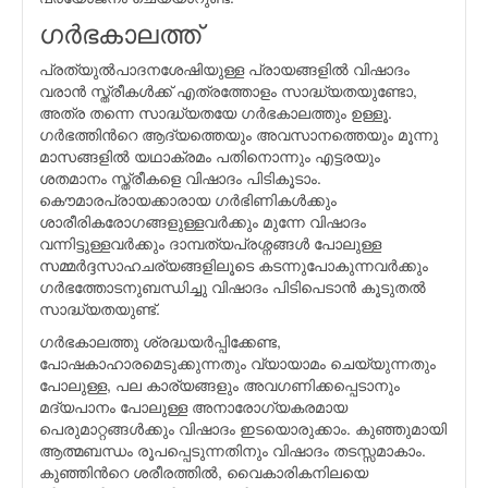
ഗര്‍ഭകാലത്ത്
പ്രത്യുല്‍പാദനശേഷിയുള്ള പ്രായങ്ങളില്‍ വിഷാദം
വരാന്‍ സ്ത്രീകള്‍ക്ക് എത്രത്തോളം സാദ്ധ്യതയുണ്ടോ,
അത്ര തന്നെ സാദ്ധ്യതയേ ഗര്‍ഭകാലത്തും ഉള്ളൂ.
ഗര്‍ഭത്തിന്‍റെ ആദ്യത്തെയും അവസാനത്തെയും മൂന്നു
മാസങ്ങളില്‍ യഥാക്രമം പതിനൊന്നും എട്ടരയും
ശതമാനം സ്ത്രീകളെ വിഷാദം പിടികൂടാം.
കൌമാരപ്രായക്കാരായ ഗര്‍ഭിണികള്‍ക്കും
ശാരീരികരോഗങ്ങളുള്ളവര്‍ക്കും മുന്നേ വിഷാദം
വന്നിട്ടുള്ളവര്‍ക്കും ദാമ്പത്യപ്രശ്നങ്ങള്‍ പോലുള്ള
സമ്മര്‍ദ്ദസാഹചര്യങ്ങളിലൂടെ കടന്നുപോകുന്നവര്‍ക്കും
ഗര്‍ഭത്തോടനുബന്ധിച്ചു വിഷാദം പിടിപെടാന്‍ കൂടുതല്‍
സാദ്ധ്യതയുണ്ട്.
ഗര്‍ഭകാലത്തു ശ്രദ്ധയര്‍പ്പിക്കേണ്ട,
പോഷകാഹാരമെടുക്കുന്നതും വ്യായാമം ചെയ്യുന്നതും
പോലുള്ള, പല കാര്യങ്ങളും അവഗണിക്കപ്പെടാനും
മദ്യപാനം പോലുള്ള അനാരോഗ്യകരമായ
പെരുമാറ്റങ്ങള്‍ക്കും വിഷാദം ഇടയൊരുക്കാം. കുഞ്ഞുമായി
ആത്മബന്ധം രൂപപ്പെടുന്നതിനും വിഷാദം തടസ്സമാകാം.
കുഞ്ഞിന്‍റെ ശരീരത്തില്‍, വൈകാരികനിലയെ