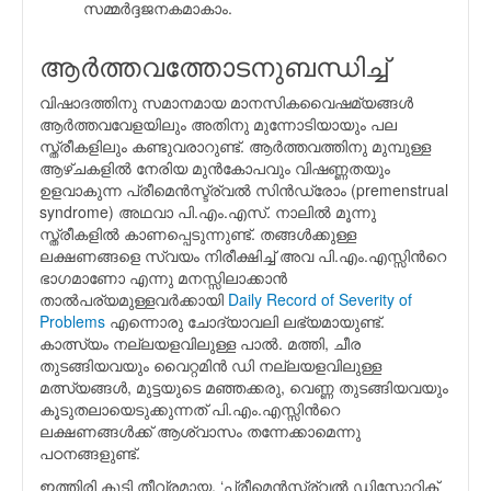
സമ്മര്‍ദ്ദജനകമാകാം.
ആര്‍ത്തവത്തോടനുബന്ധിച്ച്
വിഷാദത്തിനു സമാനമായ മാനസികവൈഷമ്യങ്ങള്‍
ആര്‍ത്തവവേളയിലും അതിനു മുന്നോടിയായും പല
സ്ത്രീകളിലും കണ്ടുവരാറുണ്ട്. ആര്‍ത്തവത്തിനു മുമ്പുള്ള
ആഴ്ചകളില്‍ നേരിയ മുന്‍കോപവും വിഷണ്ണതയും
ഉളവാകുന്ന പ്രീമെന്‍സ്ട്ര്വല്‍ സിന്‍ഡ്രോം (premenstrual
syndrome) അഥവാ പി.എം.എസ്. നാലില്‍ മൂന്നു
സ്ത്രീകളില്‍ കാണപ്പെടുന്നുണ്ട്. തങ്ങള്‍ക്കുള്ള
ലക്ഷണങ്ങളെ സ്വയം നിരീക്ഷിച്ച് അവ പി.എം.എസ്സിന്‍റെ
ഭാഗമാണോ എന്നു മനസ്സിലാക്കാന്‍
താല്‍പര്യമുള്ളവര്‍ക്കായി
Daily Record of Severity of
Problems
എന്നൊരു ചോദ്യാവലി ലഭ്യമായുണ്ട്.
കാത്സ്യം നല്ലയളവിലുള്ള പാല്‍. മത്തി, ചീര
തുടങ്ങിയവയും വൈറ്റമിന്‍ ഡി നല്ലയളവിലുള്ള
മത്സ്യങ്ങള്‍, മുട്ടയുടെ മഞ്ഞക്കരു, വെണ്ണ തുടങ്ങിയവയും
കൂടുതലായെടുക്കുന്നത് പി.എം.എസ്സിന്‍റെ
ലക്ഷണങ്ങള്‍ക്ക് ആശ്വാസം തന്നേക്കാമെന്നു
പഠനങ്ങളുണ്ട്.
ഇത്തിരി കൂടി തീവ്രമായ, ‘പ്രീമെന്‍സ്ട്ര്വല്‍ ഡിസ്ഫോറിക്