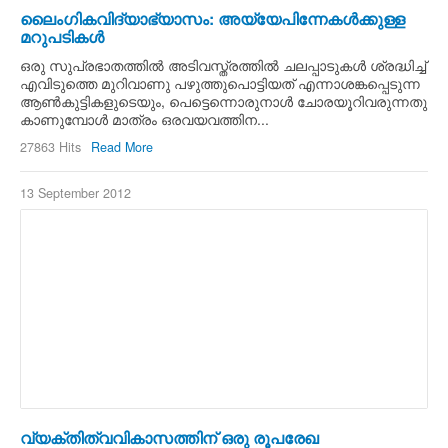
ലൈംഗികവിദ്യാഭ്യാസം: അയ്യേപിന്നേകള്‍ക്കുള്ള
മറുപടികള്‍
ഒരു സുപ്രഭാതത്തില്‍ അടിവസ്ത്രത്തില്‍ ചലപ്പാടുകള്‍ ശ്രദ്ധിച്ച്
എവിടുത്തെ മുറിവാണു പഴുത്തുപൊട്ടിയത് എന്നാശങ്കപ്പെടുന്ന
ആണ്‍കുട്ടികളുടെയും, പെട്ടെന്നൊരുനാള്‍ ചോരയൂറിവരുന്നതു
കാണുമ്പോള്‍ മാത്രം ഒരവയവത്തിന...
27863 Hits
Read More
13 September 2012
വ്യക്തിത്വവികാസത്തിന് ഒരു രൂപരേഖ