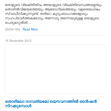
ഒരാളുടെ വ്യക്തിത്വം അയാളുടെ വ്യക്തിബന്ധങ്ങളെയും
തൊഴില്‍വിജയത്തെയും ആരോഗ്യത്തെയും വളരെയധികം
സ്വാധീനിക്കുന്നുണ്ട്. തന്‍റെ കുടുംബാംഗങ്ങളോടും
സഹപ്രവര്‍ത്തകരോടും തന്നോടു തന്നെയുമുള്ള ഒരാളുടെ
പെരുമാറ്റരീതി ...
25039 Hits
Read More
15 November 2013
തൊഴിലോ ദാമ്പത്യമോ യൌവനത്തില്‍ ടെന്‍ഷന്‍
നിറക്കുമ്പോള്‍