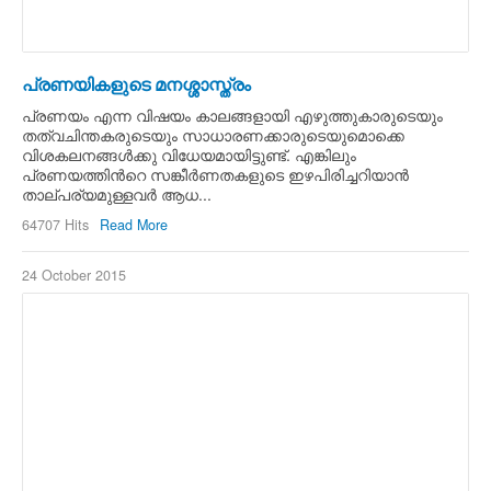
പ്രണയികളുടെ മനശ്ശാസ്ത്രം
പ്രണയം എന്ന വിഷയം കാലങ്ങളായി എഴുത്തുകാരുടെയും
തത്വചിന്തകരുടെയും സാധാരണക്കാരുടെയുമൊക്കെ
വിശകലനങ്ങള്‍ക്കു വിധേയമായിട്ടുണ്ട്. എങ്കിലും
പ്രണയത്തിന്‍റെ സങ്കീര്‍ണതകളുടെ ഇഴപിരിച്ചറിയാന്‍
താല്പര്യമുള്ളവര്‍ ആധ...
64707 Hits
Read More
24 October 2015