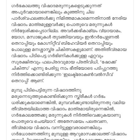
ഗര്‍ഭകാലത്തു വിഷാദമരുന്നുകളെടുക്കുന്നത്
അപൂര്‍വമായാണെങ്കിലും കുഞ്ഞിനു ചില
പാര്‍ശ്വഫലങ്ങള്‍ക്കു നിമിത്തമാകാമെന്നതിനാല്‍ നേരിയ
വിഷാദം മാത്രമുള്ളവര്‍ക്കു പൊതുവെ മരുന്നുകള്‍
നിര്‍ദ്ദേശിക്കപ്പെടാറില്ല. അവര്‍ക്കഭികാമ്യം വ്യായാമം,
യോഗ, മസാജുകള്‍ തുടങ്ങിയവയും ഇന്‍റര്‍പേഴ്സണല്‍
തെറാപ്പിയും കോഗ്നിറ്റീവ് ബിഹേവിയര്‍ തെറാപ്പിയും
പോലുള്ള മനശ്ശാസ്ത്ര ചികിത്സകളുമാണ്. അതിതീവ്രമായ
വിഷാദം പിടിപെട്ട ഗര്‍ഭിണികള്‍ക്കുള്ള ഏറ്റവും
സുരക്ഷിതവും ഫലപ്രദവുമായ പ്രതിവിധി, “ഷോക്ക്
ചികിത്സ” എന്നു പേരിട്ടു നാം ഭീതിയോടെ പടിപ്പുറത്തു
നിര്‍ത്തിക്കൊണ്ടിരിക്കുന്ന ‘ഇലക്ട്രോകണ്‍വല്‍സീവ്
തെറാപ്പി’ ആണ്.
മുമ്പു പിടിപെട്ടിരുന്ന വിഷാദത്തിനു
മരുന്നെടുത്തുകൊണ്ടിരിക്കുന്ന സ്ത്രീകള്‍ ഗര്‍ഭം
ധരിക്കുകയാണെങ്കില്‍, മുമ്പവര്‍ക്കുണ്ടായിരുന്നതു വലിയ
തീവ്രതയില്ലാത്ത വിഷാദം മാത്രമായിരുന്നെങ്കില്‍,
ഗര്‍ഭകാലത്തേക്കു മരുന്നുകള്‍ നിര്‍ത്തിവെക്കുകയാണു
പൊതുവെ ചെയ്യാറ്. അതേസമയം പലതവണ,
തീവ്രമായ വിഷാദം വന്നിട്ടുള്ളവരാണെങ്കിലും
ഗര്‍ഭധാരണത്തിനു മുമ്പുള്ള ആറുമാസക്കാലത്ത് വിഷാദം
ബാധിച്ചിട്ടുണ്ടായിരുന്നെങ്കിലും, ഗര്‍ഭകാലത്തു രോഗം