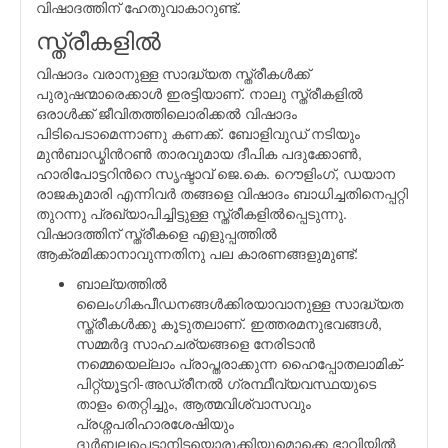
വിഷാദത്തിന് ഹേതുവാകാറുണ്ട്.
സ്ത്രീകളില്‍
വിഷാദം വരാനുള്ള സാദ്ധ്യത സ്ത്രീകള്‍ക്ക്
പുരുഷന്മാരെക്കാള്‍ ഇരട്ടിയാണ്. നാലു സ്ത്രീകളില്‍
ഒരാള്‍ക്ക് ജീവിതത്തിലൊരിക്കല്‍ വിഷാദം
പിടിപെടാമെന്നാണു കണക്ക്. ബോളിവുഡ് നടിയും
മുന്‍ബാഡ്മിന്‍റണ്‍ താരവുമായ ദീപിക പദുക്കോണ്‍,
ഹാരിപോട്ടറിന്‍റെ സൃഷ്ടാവ് ജെ.കെ. റൌളിംഗ്, ഡയാന
രാജകുമാരി എന്നിവര്‍ തങ്ങളെ വിഷാദം ബാധിച്ചതിനെപ്പറ്റി
തുറന്നു പ്രഖ്യാപിച്ചിട്ടുള്ള സ്ത്രീകളില്‍പ്പെടുന്നു.
വിഷാദത്തിന് സ്ത്രീകളെ എളുപ്പത്തില്‍
ആക്രമിക്കാനാവുന്നതിനു പല കാരണങ്ങളുമുണ്ട്:
ബാല്യത്തില്‍
ലൈംഗികപീഡനങ്ങള്‍ക്കിരയാവാനുള്ള സാദ്ധ്യത
സ്ത്രീകള്‍ക്കു കൂടുതലാണ്. ഇത്തരമനുഭവങ്ങള്‍,
സമ്മര്‍ദ്ദ സാഹചര്യങ്ങളെ നേരിടാന്‍
നമ്മെയെല്ലാം പ്രാപ്തരാക്കുന്ന ഹൈപ്പോതലാമിക്-
പിറ്റ്യൂട്ടറി-അഡ്രീനല്‍ ഗ്രന്ഥീവ്യവസ്ഥയുടെ
താളം തെറ്റിച്ചും, ആത്മവിശ്വാസവും
പ്രശ്നപരിഹാരശേഷിയും
ദുര്‍ബലപ്പെടാനിടയൊരുക്കിയുമൊക്കെ ഭാവിയില്‍