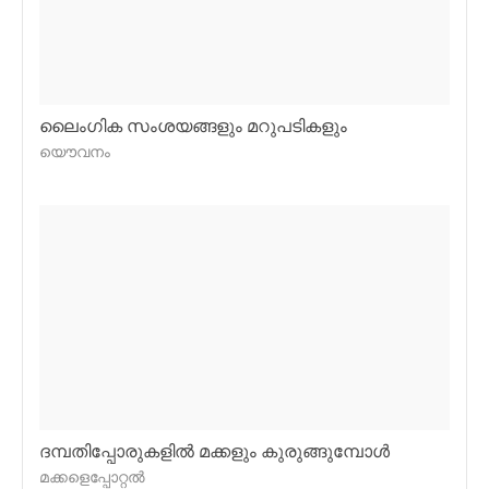
ലൈംഗിക സംശയങ്ങളും മറുപടികളും
യൌവനം
ദമ്പതിപ്പോരുകളില്‍ മക്കളും കുരുങ്ങുമ്പോള്‍
മക്കളെപ്പോറ്റല്‍