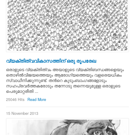
വ്യക്തിത്വവികാസത്തിന് ഒരു രൂപരേഖ
ഒരാളുടെ വ്യക്തിത്വം അയാളുടെ വ്യക്തിബന്ധങ്ങളെയും
തൊഴില്‍വിജയത്തെയും ആരോഗ്യത്തെയും വളരെയധികം
സ്വാധീനിക്കുന്നുണ്ട്. തന്‍റെ കുടുംബാംഗങ്ങളോടും
സഹപ്രവര്‍ത്തകരോടും തന്നോടു തന്നെയുമുള്ള ഒരാളുടെ
പെരുമാറ്റരീതി ...
25046 Hits
Read More
15 November 2013