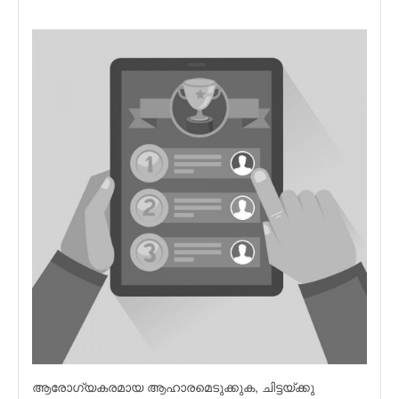
ആരോഗ്യകരമായ ആഹാരമെടുക്കുക, ചിട്ടയ്ക്കു