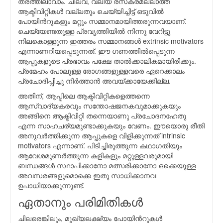
തരത്തിലാവാം. ചിലവ, വലിയ രസകരമല്ലാത്ത
ആക്ടിവിറ്റികള്‍ വല്ലതും ചെയ്യിച്ചിട്ട് ഒടുവില്‍
പോയിന്‍റുകളും മറ്റും സമ്മാനമായിത്തരുന്നവയാണ്.
ചെയ്യേണ്ടതുള്ള പ്രവൃത്തിയില്‍ നിന്നു വേറിട്ടു
നിലകൊള്ളുന്ന ഇത്തരം സമ്മാനങ്ങള്‍ extrinsic motivators
എന്നാണറിയപ്പെടുന്നത്. ഈ ഗണത്തില്‍പ്പെടുന്ന
ആപ്പുകളുടെ പ്രഭാവം പക്ഷേ താല്‍ക്കാലികമായിരിക്കും.
പ്രമേഹം പോലുള്ള രോഗങ്ങളുള്ളവരെ ഏറെക്കാലം
പ്രചോദിപ്പിച്ചു നിര്‍ത്താന്‍ അവയ്ക്കായേക്കില്ല.
അതിന്, ആപ്പിലെ ആക്ടിവിറ്റികളെത്തന്നെ
ആസ്വാദ്യകരവും സന്തോഷജനകവുമാക്കുകയും
അങ്ങിനെ ആക്ടിവിറ്റി തന്നെയാണു പ്രചോദനഹേതു
എന്ന സാഹചര്യമുണ്ടാക്കുകയും വേണം. ഈയൊരു രീതി
അനുവര്‍ത്തിക്കുന്ന ആപ്പുകളെ വിളിക്കുന്നത് intrinsic
motivators എന്നാണ്. പിടിച്ചിരുത്തുന്ന കഥാഗതിയും
ആവേശമുണര്‍ത്തുന്ന കളികളും മറ്റുള്ളവരുമായി
ബന്ധങ്ങള്‍ സ്ഥാപിക്കാനോ മത്സരിക്കാനോ ഒക്കെയുള്ള
അവസരങ്ങളുമൊക്കെ ഇതു സാധിക്കാനവ
ഉപാധിയാക്കുന്നുണ്ട്.
ഏതാനും പരിമിതികള്‍
ചിലരെങ്കിലും, മുഖ്യലക്ഷ്യം പോയിന്‍റുകള്‍