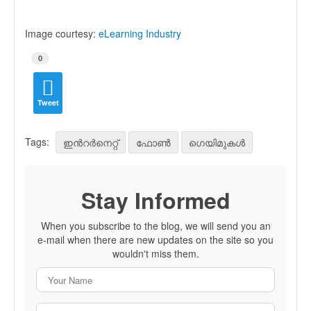
Image courtesy:
eLearning Industry
0
Tweet
Tags:
ഇന്‍റര്‍നെറ്റ്
ഫോണ്‍
ഗെയിമുകള്‍
Stay Informed
When you subscribe to the blog, we will send you an
e-mail when there are new updates on the site so you
wouldn't miss them.
Your Name
E-mail Address