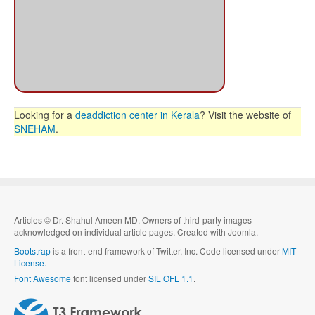
Looking for a
deaddiction center in Kerala
? Visit the website of
SNEHAM
.
Articles
©
Dr. Shahul Ameen MD. Owners of third-party images
acknowledged on individual article pages. Created with Joomla.
Bootstrap
is a front-end framework of Twitter, Inc. Code licensed under
MIT
License.
Font Awesome
font licensed under
SIL OFL 1.1
.