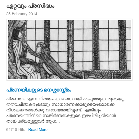
ഏറ്റവും പ്രസിദ്ധം
25 February 2014
പ്രണയികളുടെ മനശ്ശാസ്ത്രം
പ്രണയം എന്ന വിഷയം കാലങ്ങളായി എഴുത്തുകാരുടെയും
തത്വചിന്തകരുടെയും സാധാരണക്കാരുടെയുമൊക്കെ
വിശകലനങ്ങള്‍ക്കു വിധേയമായിട്ടുണ്ട്. എങ്കിലും
പ്രണയത്തിന്‍റെ സങ്കീര്‍ണതകളുടെ ഇഴപിരിച്ചറിയാന്‍
താല്പര്യമുള്ളവര്‍ ആധ...
64710 Hits
Read More