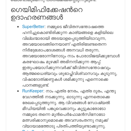
ഗെയിമിഫിക്കേഷന്‍റെ
ഉദാഹരണങ്ങള്‍
SuperBetter
: നമ്മുടെ ജീവിതസന്തോഷത്തെ
ഹനിച്ചുകൊണ്ടിരിക്കുന്ന കാര്യങ്ങളെ കളിയിലെ
വില്ലന്മാരായി അടയാളപ്പെടുത്തിയിടാവുന്ന,
അവയോടെങ്ങിനെയാണ് എതിരിടേണ്ടതെന്ന
നിര്‍ദ്ദേശോപദേശങ്ങള്‍ അനവധി തരുന്ന,
അവയോരോന്നിനോടും നാം പോരാടിജയിക്കുമ്പോള്‍
കരഘോഷം മുഴക്കി അഭിനന്ദിക്കുന്ന ആപ്പ്.
ഇതുപയോഗിക്കുന്നവര്‍ക്ക് ജീവിതസന്തോഷവും
ആത്മധൈര്യവും ശുഭാപ്തിവിശ്വാസവും കൂടുന്നു,
വിഷാദോത്ക്കണ്ഠകള്‍ ശമിക്കുന്നു എന്നൊക്കെ
പഠനങ്ങളുണ്ട്.
RunKeeper
: നാം എത്ര നേരം, എത്ര ദൂരം, എന്തു
വേഗത്തില്‍ നടക്കുന്നു, ഓടുന്നു എന്നതൊക്കെ
രേഖപ്പെടുത്തുന്നു. ആ വിവരങ്ങള്‍ സോഷ്യല്‍
മീഡിയയില്‍ പങ്കുവെക്കാനും കൂട്ടുകാരോടോ
നമ്മുടെ തന്നെ മുന്‍പെര്‍ഫോമന്‍സിനോടോ
മത്സരിക്കാനുമൊക്കെ അവസരംതന്നു നമുക്ക്
വ്യായാമത്തോടു പ്രതിപത്തിയുണ്ടാക്കുന്നു.