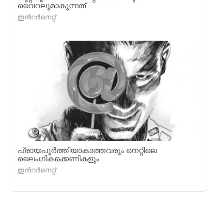
വൈറലുമാകുന്നത്
ഇന്‍റര്‍നെറ്റ്
പ്രായപൂര്‍ത്തിയാകാത്തവരും നെറ്റിലെ
ലൈംഗികക്കെണികളും
ഇന്‍റര്‍നെറ്റ്