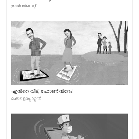
ഇന്‍റര്‍നെറ്റ്
എന്‍റെ വീട്, ഫോണിന്‍റേം!
മക്കളെപ്പോറ്റല്‍