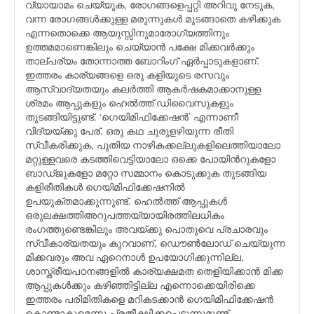
വ്യായാമം ചെയ്യുക, രോഗങ്ങളെപ്പറ്റി അറിവു നേടുക,
വന്ന രോഗങ്ങള്‍ക്കുള്ള മരുന്നുകള്‍ മുടങ്ങാതെ കഴിക്കുക
എന്നതൊക്കെ ആയുസ്സിനുമാരോഗ്യത്തിനും
ഉത്തമമാണെങ്കിലും ചെയ്യാന്‍ പക്ഷേ മിക്കവര്‍ക്കും
താല്പര്യം തോന്നാത്ത ബോറിംഗ് ഏര്‍പ്പാടുകളാണ്.
ഇത്തരം കാര്യങ്ങളെ ഒരു കളിയുടെ രസവും
ആസ്വാദ്യതയും കലര്‍ത്തി ആകര്‍ഷകമാക്കാനുള്ള
ശ്രമം ആപ്പുകളും ഹെല്‍ത്ത് ഡിവൈസുകളും
തുടങ്ങിയിട്ടുണ്ട്. ‘ഗെയിമിഫിക്കേഷന്‍’ എന്നാണീ
വിദ്യയ്ക്കു പേര്. ഒരു കഥ ചുരുളഴിയുന്ന രീതി
സ്വീകരിക്കുക, പുതിയ നാഴികക്കല്ലുകളിലെത്തിയാലോ
മറ്റുള്ളവരെ കടത്തിവെട്ടിയാലോ ഒക്കെ പോയിന്‍റുകളോ
ബാഡ്ജുകളോ മറ്റോ സമ്മാനം കൊടുക്കുക തുടങ്ങിയ
കളിരീതികള്‍ ഗെയിമിഫിക്കേഷനില്‍
ഉപയുക്തമാക്കുന്നുണ്ട്. ഹെല്‍ത്ത് ആപ്പുകള്‍
ഒരുലക്ഷത്തിഅറുപത്തയ്യായിരത്തിലധികം
രംഗത്തുണ്ടെങ്കിലും അവയ്ക്കു പൊതുവെ പ്രചാരവും
സ്വീകാര്യതയും കുറവാണ്, ഡൌണ്‍ലോഡ് ചെയ്യുന്ന
മിക്കവരും അവ ഏറെനാള്‍ ഉപയോഗിക്കുന്നില്ല,
ശാസ്ത്രീയപഠനങ്ങളില്‍ കാര്യക്ഷമത തെളിയിക്കാന്‍ മിക്ക
ആപ്പുകള്‍ക്കും കഴിഞ്ഞിട്ടില്ല എന്നൊക്കെയിരിക്കെ
ഇത്തരം പരിമിതികളെ മറികടക്കാന്‍ ഗെയിമിഫിക്കേഷന്‍
കൊണ്ടാകുമെന്നു പ്രതീക്ഷിക്കപ്പെടുന്നുമുണ്ട്.