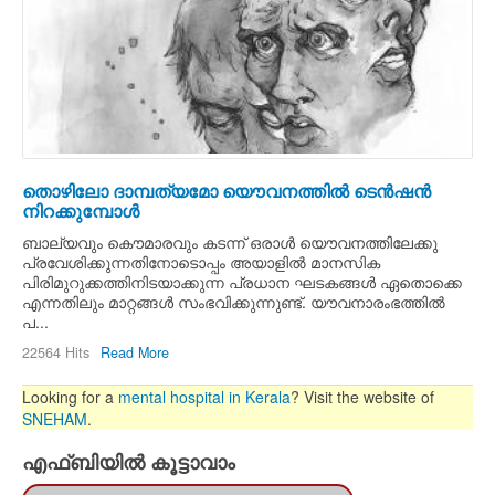
തൊഴിലോ ദാമ്പത്യമോ യൌവനത്തില്‍ ടെന്‍ഷന്‍
നിറക്കുമ്പോള്‍
ബാല്യവും കൌമാരവും കടന്ന്‍ ഒരാള്‍ യൌവനത്തിലേക്കു
പ്രവേശിക്കുന്നതിനോടൊപ്പം അയാളില്‍ മാനസിക
പിരിമുറുക്കത്തിനിടയാക്കുന്ന പ്രധാന ഘടകങ്ങള്‍ ഏതൊക്കെ
എന്നതിലും മാറ്റങ്ങള്‍ സംഭവിക്കുന്നുണ്ട്. യൗവനാരംഭത്തില്‍
പ...
22564 Hits
Read More
Looking for a
mental hospital in Kerala
? Visit the website of
SNEHAM
.
എഫ്ബിയില്‍ കൂട്ടാവാം