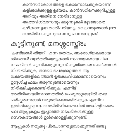
കാന്‍സര്‍കോശങ്ങളെ കൊന്നൊടുക്കുകയാണ്
കളിക്കാര്‍ക്കുള്ള ഉദ്യമം. കാന്‍സറിനെക്കുറിച്ചുള്ള
അറിവും അതിനെ നേരിടാനുള്ള
ആത്മവിശ്വാസവും മരുന്നുകള്‍ മുടങ്ങാതെ
കഴിക്കാനുള്ള താല്‍പര്യവും കൈവരുത്താന്‍ ഈ
ഗെയിമിനാകുന്നുണ്ടെന്നു പഠനങ്ങളുണ്ട്.
കൂട്ടിനുണ്ട്, മനശ്ശാസ്ത്രം
‘കണ്ട്രോള്‍ തിയറി’ എന്ന തത്വം, ആരോഗ്യകരമായ
ശീലങ്ങള്‍ വളര്‍ത്തിയെടുക്കാന്‍ സഹായകമായ ചില
നടപടികള്‍ ചൂണ്ടിക്കാട്ടുന്നുണ്ട്. കൃത്യമായ ലക്ഷ്യങ്ങള്‍
നിശ്ചയിക്കുക, തന്‍റെ പെരുമാറ്റങ്ങള്‍ ആ
ലക്ഷ്യങ്ങളിലെത്താന്‍ ഉതകുംവിധമാണോയെന്നും
ഉദ്ദേശിച്ച ഫലം തരുന്നുണ്ടോയെന്നും
നിരീക്ഷിച്ചുകൊണ്ടിരിക്കുക, എന്നിട്ട്
അതിന്‍റെയടിസ്ഥാനത്തില്‍ പെരുമാറ്റങ്ങളില്‍ തക്ക
പരിഷ്കരണങ്ങള്‍ വരുത്തിക്കൊണ്ടിരിക്കുക എന്നിവ
ഇതില്‍പ്പെടുന്നു. ഗെയിമിഫിക്കേഷനില്‍ അധിഷ്ഠിതമായ
പല ആപ്പുകളും ഇപ്പറഞ്ഞ നടപടികള്‍ക്കുള്ള
സൌകര്യങ്ങള്‍ ഉള്‍ക്കൊള്ളിക്കുന്നുണ്ട്.
ആപ്പുകള്‍ നമുക്കു പ്രചോദനമുളവാക്കുന്നത് രണ്ടു