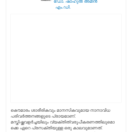
ഡോ. ഷാഹുല്‍ അമീന്‍
എം.ഡി.
കൌമാരം ശാരീരികവും മാനസികവുമായ നാനാവിധ
പരിവര്‍ത്തനങ്ങളുടെ പ്രായമാണ്.
മസ്തിഷ്ക്കവളര്‍ച്ചയിലും വ്യക്തിത്വരൂപീകരണത്തിലുമൊ
ക്കെ ഏറെ പ്രസക്തിയുള്ള ഒരു കാലവുമാണത്.