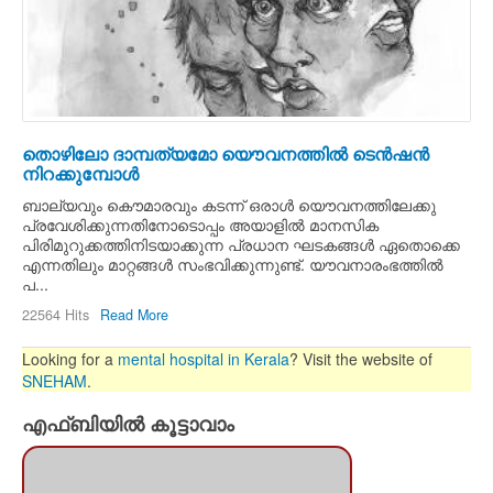
തൊഴിലോ ദാമ്പത്യമോ യൌവനത്തില്‍ ടെന്‍ഷന്‍
നിറക്കുമ്പോള്‍
ബാല്യവും കൌമാരവും കടന്ന്‍ ഒരാള്‍ യൌവനത്തിലേക്കു
പ്രവേശിക്കുന്നതിനോടൊപ്പം അയാളില്‍ മാനസിക
പിരിമുറുക്കത്തിനിടയാക്കുന്ന പ്രധാന ഘടകങ്ങള്‍ ഏതൊക്കെ
എന്നതിലും മാറ്റങ്ങള്‍ സംഭവിക്കുന്നുണ്ട്. യൗവനാരംഭത്തില്‍
പ...
22564 Hits
Read More
Looking for a
mental hospital in Kerala
? Visit the website of
SNEHAM
.
എഫ്ബിയില്‍ കൂട്ടാവാം