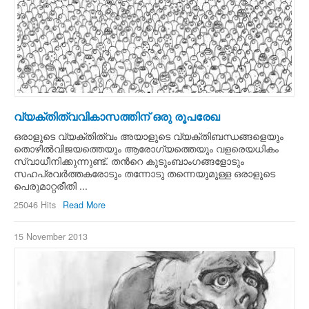
വ്യക്തിത്വവികാസത്തിന് ഒരു രൂപരേഖ
ഒരാളുടെ വ്യക്തിത്വം അയാളുടെ വ്യക്തിബന്ധങ്ങളെയും
തൊഴില്‍വിജയത്തെയും ആരോഗ്യത്തെയും വളരെയധികം
സ്വാധീനിക്കുന്നുണ്ട്. തന്‍റെ കുടുംബാംഗങ്ങളോടും
സഹപ്രവര്‍ത്തകരോടും തന്നോടു തന്നെയുമുള്ള ഒരാളുടെ
പെരുമാറ്റരീതി ...
25046 Hits
Read More
15 November 2013