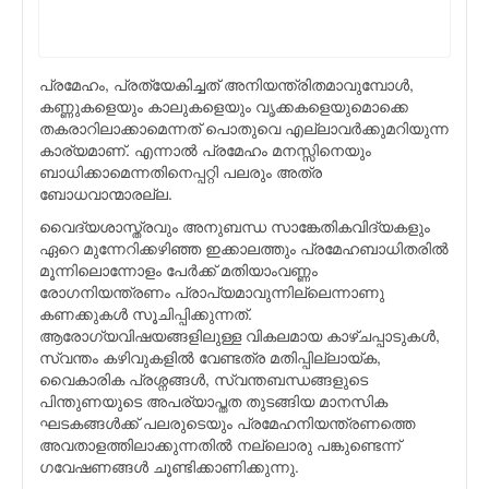
പ്രമേഹം, പ്രത്യേകിച്ചത് അനിയന്ത്രിതമാവുമ്പോള്‍,
കണ്ണുകളെയും കാലുകളെയും വൃക്കകളെയുമൊക്കെ
തകരാറിലാക്കാമെന്നത് പൊതുവെ എല്ലാവര്‍ക്കുമറിയുന്ന
കാര്യമാണ്. എന്നാല്‍ പ്രമേഹം മനസ്സിനെയും
ബാധിക്കാമെന്നതിനെപ്പറ്റി പലരും അത്ര
ബോധവാന്മാരല്ല.
വൈദ്യശാസ്ത്രവും അനുബന്ധ സാങ്കേതികവിദ്യകളും
ഏറെ മുന്നേറിക്കഴിഞ്ഞ ഇക്കാലത്തും പ്രമേഹബാധിതരില്‍
മൂന്നിലൊന്നോളം പേര്‍ക്ക് മതിയാംവണ്ണം
രോഗനിയന്ത്രണം പ്രാപ്യമാവുന്നില്ലെന്നാണു
കണക്കുകള്‍ സൂചിപ്പിക്കുന്നത്.
ആരോഗ്യവിഷയങ്ങളിലുള്ള വികലമായ കാഴ്ചപ്പാടുകള്‍,
സ്വന്തം കഴിവുകളില്‍ വേണ്ടത്ര മതിപ്പില്ലായ്ക,
വൈകാരിക പ്രശ്നങ്ങള്‍, സ്വന്തബന്ധങ്ങളുടെ
പിന്തുണയുടെ അപര്യാപ്തത തുടങ്ങിയ മാനസിക
ഘടകങ്ങള്‍ക്ക് പലരുടെയും പ്രമേഹനിയന്ത്രണത്തെ
അവതാളത്തിലാക്കുന്നതില്‍ നല്ലൊരു പങ്കുണ്ടെന്ന്
ഗവേഷണങ്ങള്‍ ചൂണ്ടിക്കാണിക്കുന്നു.