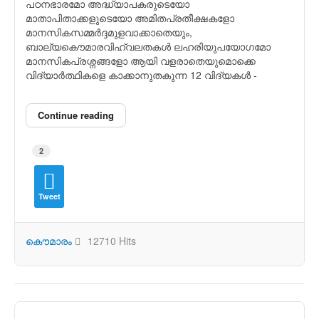
പഠനഭാരമോ അദ്ധ്യാപകരുടെയോ
മാതാപിതാക്കളുടെയോ അമിതപ്രതീക്ഷകളോ
മാനസികസമ്മര്‍ദ്ദമുളവാക്കാതെയും,
ബാല്യകൌമാരവിഹ്വലതകള്‍ ലഹരിയുപയോഗമോ
മാനസികപ്രശ്നങ്ങളോ ആയി വളരാതെയുമൊക്കെ
വിദ്യാര്‍ത്ഥികളെ കാക്കാനുതകുന്ന 12 വിദ്യകള്‍ -
Continue reading
2
Tweet
കൌമാരം
12710 Hits