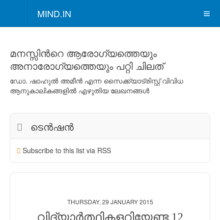
MIND.IN
മനസ്സിന്‍റെ ആരോഗ്യത്തെയും
അനാരോഗ്യത്തെയും പറ്റി ചിലത്
ഡോ. ഷാഹുല്‍ അമീന്‍ എന്ന സൈക്ക്യാട്രിസ്റ്റ് വിവിധ
ആനുകാലികങ്ങളില്‍ എഴുതിയ ലേഖനങ്ങള്‍
ടെന്‍ഷന്‍
Subscribe to this list via RSS
THURSDAY, 29 JANUARY 2015
വിദ്യാര്‍ത്ഥികളറിയേണ്ട 12