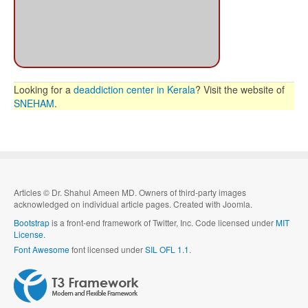
Looking for a
deaddiction center in Kerala
? Visit the website of
SNEHAM
.
Articles
©
Dr. Shahul Ameen MD. Owners of third-party images
acknowledged on individual article pages. Created with Joomla.
Bootstrap
is a front-end framework of Twitter, Inc. Code licensed under
MIT
License.
Font Awesome
font licensed under
SIL OFL 1.1
.