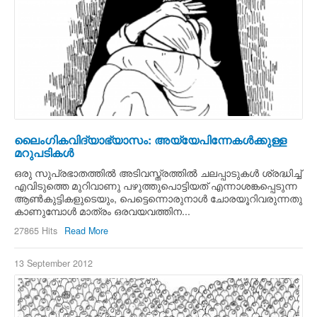
ലൈംഗികവിദ്യാഭ്യാസം: അയ്യേപിന്നേകള്‍ക്കുള്ള
മറുപടികള്‍
ഒരു സുപ്രഭാതത്തില്‍ അടിവസ്ത്രത്തില്‍ ചലപ്പാടുകള്‍ ശ്രദ്ധിച്ച്
എവിടുത്തെ മുറിവാണു പഴുത്തുപൊട്ടിയത് എന്നാശങ്കപ്പെടുന്ന
ആണ്‍കുട്ടികളുടെയും, പെട്ടെന്നൊരുനാള്‍ ചോരയൂറിവരുന്നതു
കാണുമ്പോള്‍ മാത്രം ഒരവയവത്തിന...
27865 Hits
Read More
13 September 2012