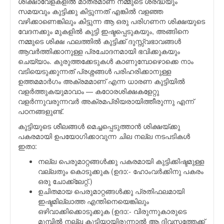
ശിക്ഷാവേളകളില്‍ മാത്രമാണ് നമ്മുടെ ശ്രദ്ധയും
സമയവും കുട്ടിക്കു കിട്ടുന്നത് എങ്കില്‍ വളഞ്ഞ
വഴിക്കാണെങ്കിലും കിട്ടുന്ന ആ ഒരു പരിഗണന ശിക്ഷയുടെ
വേദനക്കും മുകളില്‍ കുട്ടി ഇഷ്ടപ്പെടുകയും, അങ്ങിനെ
നമ്മുടെ ശിക്ഷ ഫലത്തില്‍ കുട്ടിക്ക് ദുസ്സ്വഭാവങ്ങള്‍
ആവര്‍ത്തിക്കാനുള്ള പ്രചോദനമായി ഭവിക്കുകയും
ചെയ്യാം. കുരുത്തക്കേടുകള്‍ കാണുമ്പോഴൊക്കെ നാം
വടിയെടുക്കുന്നത് പ്രശ്നങ്ങള്‍ പരിഹരിക്കാനുള്ള
ഉത്തമമാര്‍ഗം അക്രമമാണ് എന്ന ധാരണ കുട്ടിയില്‍
വളര്‍ത്തുകയുമാവാം — കഠോരശിക്ഷകളേറ്റു
വളര്‍ന്നുവരുന്നവര്‍ അക്രമപ്രിയരായിത്തീരുന്നു എന്ന്
പഠനങ്ങളുണ്ട്.
കുട്ടിയുടെ ശീലങ്ങള്‍ മെച്ചപ്പെടുത്താന്‍ ശിക്ഷയ്ക്കു
പകരമായി ഉപയോഗിക്കാവുന്ന ചില നല്ല നടപടികള്‍
ഇതാ:
നല്ല പെരുമാറ്റങ്ങള്‍ക്കു പകരമായി കുട്ടിക്കിഷ്ടമുള്ള
വല്ലതും കൊടുക്കുക (ഉദാ:- ഹോംവര്‍ക്കിനു പകരം
ഒരു ചോക്ക്ലേറ്റ്.)
ഉചിതമായ പെരുമാറ്റങ്ങള്‍ക്കു പ്രതിഫലമായി
ഇഷ്ടമില്ലാത്ത എന്തിനെയെങ്കിലും
ഒഴിവാക്കിക്കൊടുക്കുക (ഉദാ:- വിരുന്നുകാരുടെ
മുമ്പില്‍ നല്ല കുട്ടിയായിരുന്നാല്‍ ആ ദിവസത്തേക്ക്