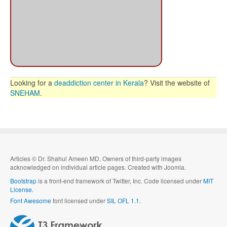
Looking for a
deaddiction center in Kerala
? Visit the website of
SNEHAM
.
Articles
©
Dr. Shahul Ameen MD. Owners of third-party images
acknowledged on individual article pages. Created with Joomla.
Bootstrap
is a front-end framework of Twitter, Inc. Code licensed under
MIT
License.
Font Awesome
font licensed under
SIL OFL 1.1
.