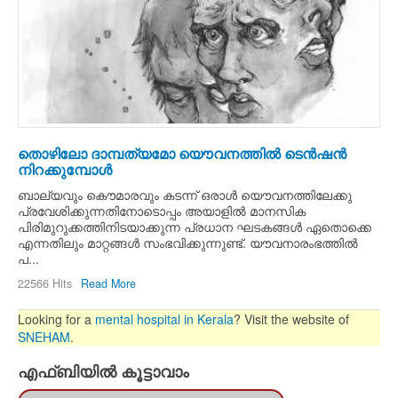
തൊഴിലോ ദാമ്പത്യമോ യൌവനത്തില്‍ ടെന്‍ഷന്‍
നിറക്കുമ്പോള്‍
ബാല്യവും കൌമാരവും കടന്ന്‍ ഒരാള്‍ യൌവനത്തിലേക്കു
പ്രവേശിക്കുന്നതിനോടൊപ്പം അയാളില്‍ മാനസിക
പിരിമുറുക്കത്തിനിടയാക്കുന്ന പ്രധാന ഘടകങ്ങള്‍ ഏതൊക്കെ
എന്നതിലും മാറ്റങ്ങള്‍ സംഭവിക്കുന്നുണ്ട്. യൗവനാരംഭത്തില്‍
പ...
22566 Hits
Read More
Looking for a
mental hospital in Kerala
? Visit the website of
SNEHAM
.
എഫ്ബിയില്‍ കൂട്ടാവാം