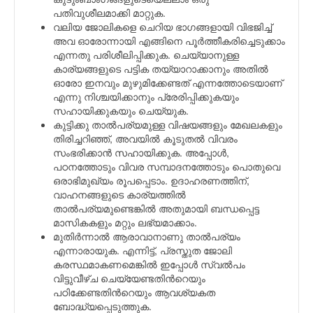
പതിവുശീലമാക്കി മാറ്റുക.
വലിയ ജോലികളെ ചെറിയ ഭാഗങ്ങളായി വിഭജിച്ച്
അവ ഓരോന്നായി എങ്ങിനെ പൂര്‍ത്തീകരിച്ചെടുക്കാം
എന്നതു പരിശീലിപ്പിക്കുക. ചെയ്യാനുള്ള
കാര്യങ്ങളുടെ പട്ടിക തയ്യാറാക്കാനും അതില്‍
ഓരോ ഇനവും മുഴുമിക്കേണ്ടത് എന്നത്തോടെയാണ്
എന്നു നിശ്ചയിക്കാനും പ്രേരിപ്പിക്കുകയും
സഹായിക്കുകയും ചെയ്യുക.
കുട്ടിക്കു താല്‍പര്യമുള്ള വിഷയങ്ങളും മേഖലകളും
തിരിച്ചറിഞ്ഞ്, അവയില്‍ കൂടുതല്‍ വിവരം
സംഭരിക്കാന്‍ സഹായിക്കുക. അപ്പോള്‍,
പഠനത്തോടും വിവര സമ്പാദനത്തോടും പൊതുവെ
ഒരാഭിമുഖ്യം രൂപപ്പെടാം. ഉദാഹരണത്തിന്,
വാഹനങ്ങളുടെ കാര്യത്തില്‍
താല്‍പര്യമുണ്ടെങ്കില്‍ അതുമായി ബന്ധപ്പെട്ട
മാസികകളും മറ്റും ലഭ്യമാക്കാം.
മുതിര്‍ന്നാല്‍ ആരാവാനാണു താല്‍പര്യം
എന്നാരായുക. എന്നിട്ട്, പ്രസ്തുത ജോലി
കരസ്ഥമാകണമെങ്കില്‍ ഇപ്പോള്‍ സ്വല്‍പം
വിട്ടുവീഴ്ച ചെയ്യേണ്ടതിന്‍റെയും
പഠിക്കേണ്ടതിന്‍റെയും ആവശ്യകത
ബോദ്ധ്യപ്പെടുത്തുക.