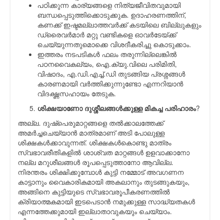
പഠിക്കുന്ന കാര്യങ്ങളെ നിത്യജീവിതവുമായി
ബന്ധപ്പെടുത്തിക്കൊടുക്കുക. ഉദാഹരണത്തിന്,
കണക്ക് ഇഷ്ടമല്ലാത്തവര്‍ക്ക് കടയിലെ ബില്ലുകളും
ഡ്രൈവര്‍മാര്‍ മറ്റു വണ്ടികളെ ഓവര്‍ടേയ്ക്ക്
ചെയ്യുന്നതുമൊക്കെ വിശദീകരിച്ചു കൊടുക്കാം.
ഇത്തരം നടപടികള്‍ ഫലം തരുന്നില്ലെങ്കില്‍
പഠനവൈകല്യം, ഐ.ക്യു.വിലെ പരിമിതി,
വിഷാദം, എ.ഡി.എച്ച്.ഡി തുടങ്ങിയ പ്രശ്നങ്ങള്‍
കാരണമായി വര്‍ത്തിക്കുന്നുണ്ടോ എന്നറിയാന്‍
വിദഗ്ദ്ധസഹായം തേടുക.
ശിക്ഷയാണോ ദുശ്ശീലങ്ങൾക്കുള്ള മികച്ച പരിഹാരം
?
അല്ല. ദുഷ്പെരുമാറ്റങ്ങളെ തല്‍ക്കാലത്തേക്ക്
അമര്‍ച്ചചെയ്യാന്‍ മാത്രമാണ് അടി പോലുള്ള
ശിക്ഷകള്‍ക്കാവുന്നത്. ശിക്ഷകള്‍കൊണ്ടു മാത്രം
സ്വഭാവരീതികളില്‍ ശാശ്വത മാറ്റങ്ങള്‍ ഉളവാക്കാനോ
നല്ല മറുശീലങ്ങള്‍ രൂപപ്പെടുത്താനോ ആവില്ല.
നിരന്തരം ശിക്ഷിക്കുമ്പോള്‍ കുട്ടി നമ്മോട് അവഗണന
കാട്ടാനും വൈകാരികമായി അകലാനും തുടങ്ങുകയും,
അങ്ങിനെ കുട്ടിയുടെ സ്വഭാവരൂപീകരണത്തില്‍
ക്രിയാത്മകമായി ഇടപെടാന്‍ നമുക്കുള്ള സാദ്ധ്യതകള്‍
എന്നത്തേക്കുമായി ഇല്ലാതാവുകയും ചെയ്യാം.