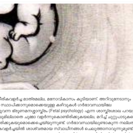
 ശാരീരികവളര്‍ച്ച മാത്രമല്ല, മനോവികാസം കൂടിയാണ്. അറിവുനേടാനും
‍ സ്ഥാപിക്കാനുമൊക്കെയുള്ള കഴിവുകള്‍ ഗര്‍ഭാവസ്ഥയിലേ
ന്ന ഭ്രൂണമനശ്ശാസ്ത്രം (Fetal psychology) എന്ന ശാസ്ത്രശാഖ പറയു
ല്ലാതെ ചുമ്മാ വളര്‍ന്നുകൊണ്ടിരിക്കുകയല്ല, മറിച്ച് ചുറ്റുപാടുക
്കുകയുമൊക്കെച്ചെയ്യുന്നുണ്ട്. ഗര്‍ഭാവസ്ഥയിലുണ്ടാകുന്ന നല്ലത
വളര്‍ച്ചയില്‍ ശാശ്വതമായ സ്വാധീനങ്ങള്‍ ചെലുത്താനാവുന്നുമുണ്ട്