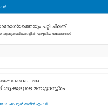
കന്‍
രോഗ്യത്തെയും പറ്റി ചിലത്
ിവിധ ആനുകാലികങ്ങളില്‍ എഴുതിയ ലേഖനങ്ങള്‍
UNDAY, 09 NOVEMBER 2014
ിശുക്കളുടെ മനശ്ശാസ്ത്രം
ഡോ. ഷാഹുല്‍ അമീന്‍ എം.ഡി.