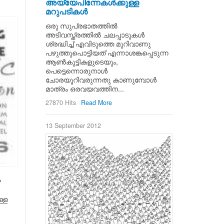
അയ്യേപിന്നേകള്‍ക്കുള്ള
മറുപടികള്‍
ഒരു സുപ്രഭാതത്തില്‍
അടിവസ്ത്രത്തില്‍ ചലപ്പാടുകള്‍
ശ്രദ്ധിച്ച് എവിടുത്തെ മുറിവാണു
പഴുത്തുപൊട്ടിയത് എന്നാശങ്കപ്പെടുന്ന
ആണ്‍കുട്ടികളുടെയും,
പെട്ടെന്നൊരുനാള്‍
ചോരയൂറിവരുന്നതു കാണുമ്പോള്‍
മാത്രം ഒരവയവത്തിന...
27870 Hits
Read More
13 September 2012
ം
്ള