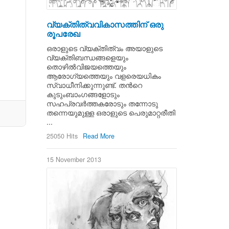
വ്യക്തിത്വവികാസത്തിന് ഒരു
രൂപരേഖ
ഒരാളുടെ വ്യക്തിത്വം അയാളുടെ
വ്യക്തിബന്ധങ്ങളെയും
തൊഴില്‍വിജയത്തെയും
ആരോഗ്യത്തെയും വളരെയധികം
സ്വാധീനിക്കുന്നുണ്ട്. തന്‍റെ
കുടുംബാംഗങ്ങളോടും
സഹപ്രവര്‍ത്തകരോടും തന്നോടു
തന്നെയുമുള്ള ഒരാളുടെ പെരുമാറ്റരീതി
...
25050 Hits
Read More
15 November 2013