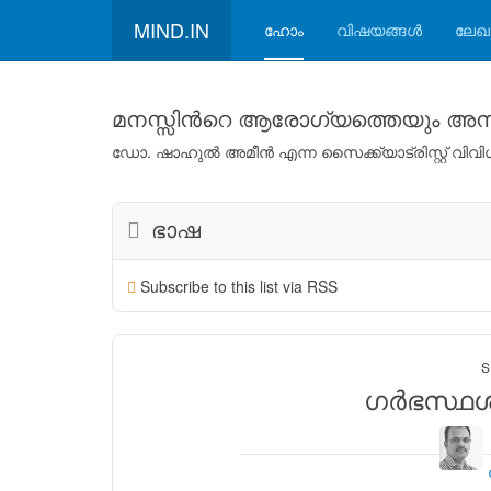
MIND.IN
ഹോം
വിഷയങ്ങള്‍
ലേഖ
മനസ്സിന്‍റെ ആരോഗ്യത്തെയും അനാ
ഡോ. ഷാഹുല്‍ അമീന്‍ എന്ന സൈക്ക്യാട്രിസ്റ്റ് വ
ഭാഷ
Subscribe to this list via RSS
S
ഗര്‍ഭസ്ഥശ