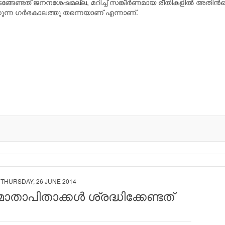
ങ്ങേണ്ടത് ജനനശേഷമല്ല, മറിച്ച് സങ്കീര്‍ണമായ രീതികളില്‍ അതിന്‍
കുന്ന ഗര്‍ഭകാലത്തു തന്നെയാണ് എന്നാണ്.
THURSDAY, 26 JUNE 2014
താപിതാക്കള്‍ ശ്രദ്ധിക്കേണ്ടത്