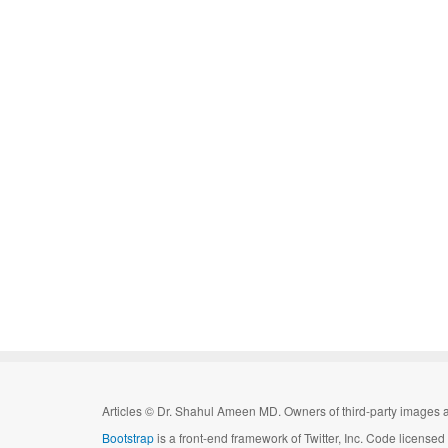
Articles
©
Dr. Shahul Ameen MD. Owners of third-party images a
Bootstrap
is a front-end framework of Twitter, Inc. Code license