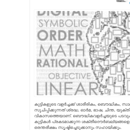
കുട്ടികളുടെ വളര്‍ച്ചക്ക് ശാരീരികം, ബൌദ്ധികം, സ
സൂചിപ്പിക്കുന്നത് ശ്രദ്ധ, ഓര്‍മ, ഭാഷ, ചിന്ത, 
വികാസത്തെയാണ്‌. ബൌദ്ധികവളര്‍ച്ചയുടെ പടവുകള
കുട്ടികള്‍ പ്രകടമാക്കുന്ന ശക്തീദൌര്‍ബല്യങ്
ഒരന്തരീക്ഷം സൃഷ്ടിച്ചെടുക്കാനും സഹായിക്കും.