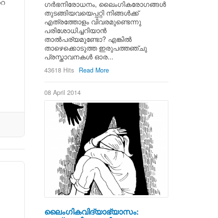
റെ
ഗര്‍ഭനിരോധനം, ലൈംഗികരോഗങ്ങള്‍
തുടങ്ങിയവയെപ്പറ്റി നിങ്ങള്‍ക്ക്
എത്രത്തോളം വിവരമുണ്ടെന്നു
പരിശോധിച്ചറിയാന്‍
താല്‍പര്യമുണ്ടോ? എങ്കില്‍
താഴെക്കൊടുത്ത ഇരുപത്തഞ്ചു
പ്രസ്താവനകള്‍ ഓര...
43618 Hits
Read More
08 April 2014
ലൈംഗികവിദ്യാഭ്യാസം: