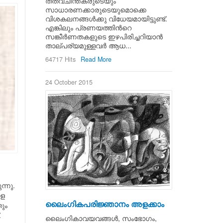
തത്വചിന്തകരുടെയും
സാധാരണക്കാരുടെയുമൊക്കെ
വിശകലനങ്ങള്‍ക്കു വിധേയമായിട്ടുണ്ട്.
എങ്കിലും പ്രണയത്തിന്‍റെ
സങ്കീര്‍ണതകളുടെ ഇഴപിരിച്ചറിയാന്‍
താല്പര്യമുള്ളവര്‍ ആധ...
64717 Hits
Read More
24 October 2015
ന്നു.
ളെ
ലൈംഗികപരിജ്ഞാനം അളക്കാം
ും
.
ലൈംഗികാവയവങ്ങള്‍, സംഭോഗം,