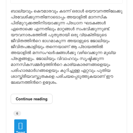
ബാല്യവും കൌമാരവും കടന്ന്‍ ഒരാള്‍ യൌവനത്തിലേക്കു
പ്രവേശിക്കുന്നതിനോടൊപ്പം അയാളില്‍ മാനസിക
പിരിമുറുക്കത്തിനിടയാക്കുന്ന പ്രധാന ഘടകങ്ങള്‍
ഏതൊക്കെ എന്നതിലും മാറ്റങ്ങള്‍ സംഭവിക്കുന്നുണ്ട്.
യൗവനാരംഭത്തില്‍ പുതുതായി ഒരു വ്യക്തിയുടെ
ജീവിതത്തിന്‍റെ ഭാഗമാകുന്ന അയാളുടെ ജോലിയും
ജീവിതപങ്കാളിയും തന്നെയാണ് ആ പ്രായത്തില്‍
അയാളില്‍ മനസംഘര്‍ഷങ്ങള്‍ക്കു വഴിവെക്കുന്ന മുഖ്യ
പ്രശ്നങ്ങളും. ജോലിയും വിവാഹവും സൃഷ്ടിക്കുന്ന
മാനസികസമ്മര്‍ദ്ദത്തിന്‍റെ കാര്യകാരണങ്ങളെയും
പരിഹാരമാര്‍ഗങ്ങളെയും കുറിച്ചുള്ള ഏറ്റവും പുതിയ
ശാസ്ത്രീയവസ്തുതകളെ പരിചയപ്പെടുത്തുകയാണ് ഈ
ലേഖനത്തിന്‍റെ ഉദ്ദേശം.
Continue reading
6
Tweet