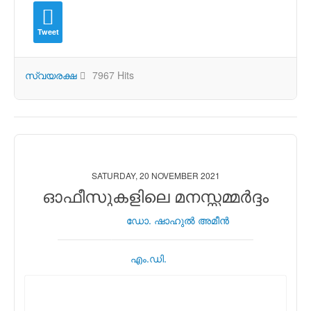
Tweet
സ്വയരക്ഷ
7967 Hits
SATURDAY, 20 NOVEMBER 2021
ഓഫീസുകളിലെ മനസ്സമ്മര്‍ദ്ദം
ഡോ. ഷാഹുല്‍ അമീന്‍
എം.ഡി.