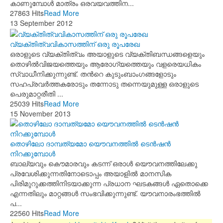
കാണുമ്പോള്‍ മാത്രം ഒരവയവത്തിന...
27863 Hits
Read More
13 September 2012
വ്യക്തിത്വവികാസത്തിന് ഒരു രൂപരേഖ
ഒരാളുടെ വ്യക്തിത്വം അയാളുടെ വ്യക്തിബന്ധങ്ങളെയും
തൊഴില്‍വിജയത്തെയും ആരോഗ്യത്തെയും വളരെയധികം
സ്വാധീനിക്കുന്നുണ്ട്. തന്‍റെ കുടുംബാംഗങ്ങളോടും
സഹപ്രവര്‍ത്തകരോടും തന്നോടു തന്നെയുമുള്ള ഒരാളുടെ
പെരുമാറ്റരീതി ...
25039 Hits
Read More
15 November 2013
തൊഴിലോ ദാമ്പത്യമോ യൌവനത്തില്‍ ടെന്‍ഷന്‍
നിറക്കുമ്പോള്‍
ബാല്യവും കൌമാരവും കടന്ന്‍ ഒരാള്‍ യൌവനത്തിലേക്കു
പ്രവേശിക്കുന്നതിനോടൊപ്പം അയാളില്‍ മാനസിക
പിരിമുറുക്കത്തിനിടയാക്കുന്ന പ്രധാന ഘടകങ്ങള്‍ ഏതൊക്കെ
എന്നതിലും മാറ്റങ്ങള്‍ സംഭവിക്കുന്നുണ്ട്. യൗവനാരംഭത്തില്‍
പ...
22560 Hits
Read More