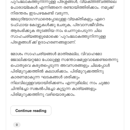
പുറംലോകത്തുനിന്നുള്ള പ്രശ്നങ്ങള്‍, വ്യക്തിത്വത്തിലെ
പോരായ്മകള്‍ എന്നിങ്ങനെ രണ്ടായിത്തിരിക്കാം. നമുക്ക്
നിരന്തരം ഇടപഴകേണ്ടി വരുന്ന,
മേലുദ്യോഗസ്ഥരെപ്പോലുള്ള വ്യക്തികളും ഏറെ
ടഫ്ഫായ കോഴ്സുകള്‍ക്കു ചേരുക, പ്രവാസജീവിതം
ആരംഭിക്കുക തുടങ്ങിയ നാം ചെന്നുപെടുന്ന ചില
സാ‍ഹചര്യങ്ങളുമൊക്കെ ‘പുറംലോകത്തുനിന്നുള്ള
പ്രശ്നങ്ങള്‍’ക്ക് ഉദാഹരണങ്ങളാണ്.
മോശം സാഹചര്യങ്ങള്‍ മാത്രമല്ല, വിവാഹമോ
ജോലിക്കയറ്റമോ പോലുള്ള സന്തോഷമുളവാക്കേണ്ടതെന്നു
പൊതുവെ കരുതപ്പെടുന്ന അവസരങ്ങളും ചിലപ്പോള്‍
പിരിമുറുക്കത്തില്‍ കലാശിക്കാം. പിരിമുറുക്കത്തിനു
കാരണമാകുന്ന ഘടകങ്ങള്‍ ശരിക്കും
നിലവിലുള്ളവയായിരിക്കണം എന്നുമില്ല; നാം ചുമ്മാ
ചിന്തിച്ചോ സങ്കല്‍പിച്ചോ കൂട്ടുന്ന കാര്യങ്ങളും
പിരിമുറുക്കത്തിനു വഴിയൊരുക്കാം.
Continue reading
0