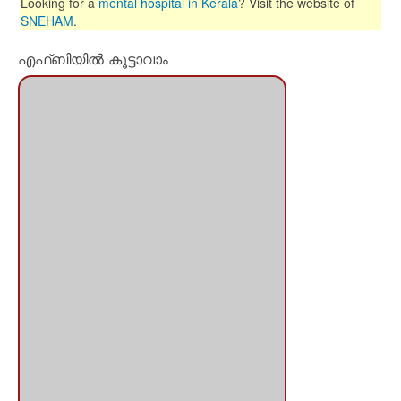
Looking for a
mental hospital in Kerala
? Visit the website of
SNEHAM
.
എഫ്ബിയില്‍ കൂട്ടാവാം