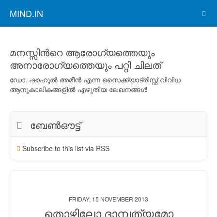
MIND.IN
മനസ്സിന്‍റെ ആരോഗ്യത്തെയും
അനാരോഗ്യത്തെയും പറ്റി ചിലത്
ഡോ. ഷാഹുല്‍ അമീന്‍ എന്ന സൈക്ക്യാട്രിസ്റ്റ് വിവിധ
ആനുകാലികങ്ങളില്‍ എഴുതിയ ലേഖനങ്ങള്‍
ബേണ്‍ഔട്ട്‌
Subscribe to this list via RSS
FRIDAY, 15 NOVEMBER 2013
തൊഴിലോ ദാമ്പത്യമോ