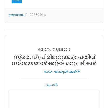
യൌവനം
22560 Hits
MONDAY, 17 JUNE 2019
സ്ട്രെസ് (പിരിമുറുക്കം): പതിവ്
സംശയങ്ങള്‍ക്കുള്ള മറുപടികള്‍
ഡോ. ഷാഹുല്‍ അമീന്‍
എം.ഡി.