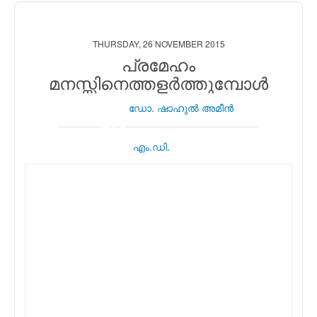
THURSDAY, 26 NOVEMBER 2015
പ്രമേഹം
മനസ്സിനെത്തളര്‍ത്തുമ്പോള്‍
ഡോ. ഷാഹുല്‍ അമീന്‍
എം.ഡി.