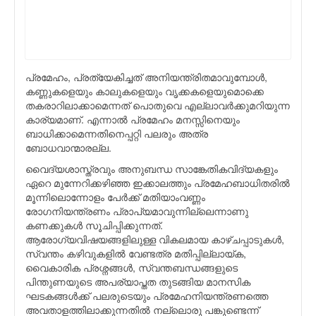
പ്രമേഹം, പ്രത്യേകിച്ചത് അനിയന്ത്രിതമാവുമ്പോള്‍,
കണ്ണുകളെയും കാലുകളെയും വൃക്കകളെയുമൊക്കെ
തകരാറിലാക്കാമെന്നത് പൊതുവെ എല്ലാവര്‍ക്കുമറിയുന്ന
കാര്യമാണ്. എന്നാല്‍ പ്രമേഹം മനസ്സിനെയും
ബാധിക്കാമെന്നതിനെപ്പറ്റി പലരും അത്ര
ബോധവാന്മാരല്ല.
വൈദ്യശാസ്ത്രവും അനുബന്ധ സാങ്കേതികവിദ്യകളും
ഏറെ മുന്നേറിക്കഴിഞ്ഞ ഇക്കാലത്തും പ്രമേഹബാധിതരില്‍
മൂന്നിലൊന്നോളം പേര്‍ക്ക് മതിയാംവണ്ണം
രോഗനിയന്ത്രണം പ്രാപ്യമാവുന്നില്ലെന്നാണു
കണക്കുകള്‍ സൂചിപ്പിക്കുന്നത്.
ആരോഗ്യവിഷയങ്ങളിലുള്ള വികലമായ കാഴ്ചപ്പാടുകള്‍,
സ്വന്തം കഴിവുകളില്‍ വേണ്ടത്ര മതിപ്പില്ലായ്ക,
വൈകാരിക പ്രശ്നങ്ങള്‍, സ്വന്തബന്ധങ്ങളുടെ
പിന്തുണയുടെ അപര്യാപ്തത തുടങ്ങിയ മാനസിക
ഘടകങ്ങള്‍ക്ക് പലരുടെയും പ്രമേഹനിയന്ത്രണത്തെ
അവതാളത്തിലാക്കുന്നതില്‍ നല്ലൊരു പങ്കുണ്ടെന്ന്