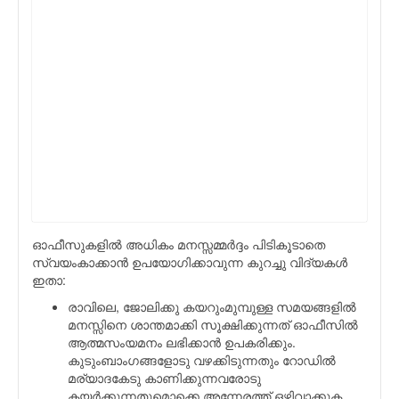
ഓഫീസുകളില്‍ അധികം മനസ്സമ്മര്‍ദ്ദം പിടികൂടാതെ
സ്വയംകാക്കാന്‍ ഉപയോഗിക്കാവുന്ന കുറച്ചു വിദ്യകള്‍
ഇതാ:
രാവിലെ, ജോലിക്കു കയറുംമുമ്പുള്ള സമയങ്ങളില്‍
മനസ്സിനെ ശാന്തമാക്കി സൂക്ഷിക്കുന്നത് ഓഫീസില്‍
ആത്മസംയമനം ലഭിക്കാന്‍ ഉപകരിക്കും.
കുടുംബാംഗങ്ങളോടു വഴക്കിടുന്നതും റോഡില്‍
മര്യാദകേടു കാണിക്കുന്നവരോടു
കയര്‍ക്കുന്നതുമൊക്കെ അന്നേരത്ത് ഒഴിവാക്കുക.