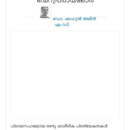
ഡോ. ഷാഹുല്‍ അമീന്‍
എം.ഡി.
പ്രായസഹജമായ രണ്ടു ശാരീരിക പ്രത്യേകതകള്‍