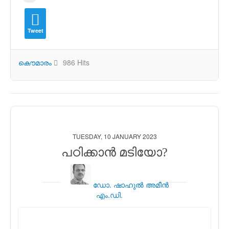
Tweet
കൌമാരം
986 Hits
TUESDAY, 10 JANUARY 2023
പഠിക്കാന്‍ മടിയോ?
ഡോ. ഷാഹുല്‍ അമീന്‍
എം.ഡി.