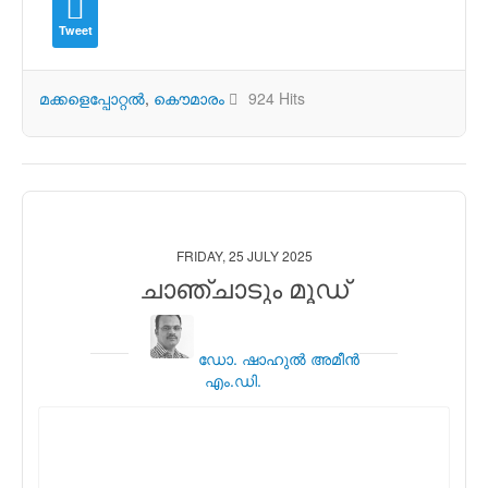
Tweet
മക്കളെപ്പോറ്റല്‍
കൌമാരം
924 Hits
FRIDAY, 25 JULY 2025
ചാഞ്ചാടും മൂഡ്
ഡോ. ഷാഹുല്‍ അമീന്‍
എം.ഡി.