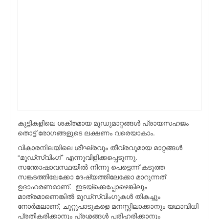
കുട്ടികളിലെ ശക്തമായ മൂഡുമാറ്റങ്ങള്‍ പ്രായസഹജം
തൊട്ട് രോഗങ്ങളുടെ ലക്ഷണം വരെയാകാം.
വികാരനിലയിലെ ശീഘ്രവും തീവ്രവുമായ മാറ്റങ്ങള്‍
“മൂഡ്സ്വിംഗ്” എന്നുവിളിക്കപ്പെടുന്നു.
സന്തോഷാവസ്ഥയിൽ നിന്നു പെട്ടെന്ന് കടുത്ത
സങ്കടത്തിലേക്കോ ദേഷ്യത്തിലേക്കോ മാറുന്നത്
ഉദാഹരണമാണ്. ഇടയ്ക്കെപ്പോഴെങ്കിലും
മാത്രമാണെങ്കില്‍ മൂഡ്സ്വിംഗുകള്‍ തികച്ചും
നോര്‍മലാണ്, ചുറ്റുപാടുകളെ മനസ്സിലാക്കാനും യഥാവിധി
പ്രതികരിക്കാനും പ്രശ്നങ്ങൾ പരിഹരിക്കാനും