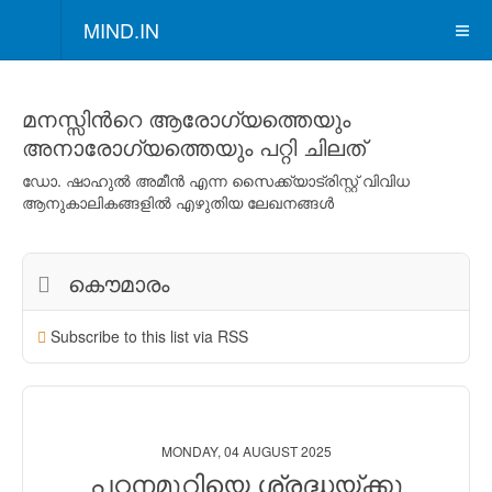
MIND.IN
മനസ്സിന്‍റെ ആരോഗ്യത്തെയും
അനാരോഗ്യത്തെയും പറ്റി ചിലത്
ഡോ. ഷാഹുല്‍ അമീന്‍ എന്ന സൈക്ക്യാട്രിസ്റ്റ് വിവിധ
ആനുകാലികങ്ങളില്‍ എഴുതിയ ലേഖനങ്ങള്‍
കൌമാരം
Subscribe to this list via RSS
MONDAY, 04 AUGUST 2025
പഠനമുറിയെ ശ്രദ്ധയ്ക്കു