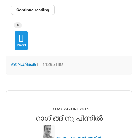
Continue reading
0
Tweet
ലൈംഗികത
11265 Hits
FRIDAY, 24 JUNE 2016
റാഗിങ്ങിനു പിന്നില്‍
ഡോ. ഷാഹുല്‍ അമീന്‍