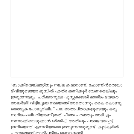
“ബാക്കിയെല്ലാറ്റിനും നല്ല ഉഷാറാണ്. ഫോണിന്‍റെയോ
ടീവിയുടെയോ മുമ്പില്‍ എത്ര മണിക്കൂര്‍ വേണമെങ്കിലും
ഇരുന്നോളും. പഠിക്കാനുള്ള പുസ്തകങ്ങള്‍ മാത്രം ഭയങ്കര
അലര്‍ജി! വീട്ടിലുള്ള സമയത്ത് അതൊന്നും കൈ കൊണ്ടു
തൊടുക പോലുമില്ല.” പല മാതാപിതാക്കളുടെയും ഒരു
സ്ഥിരംപല്ലവിയാണ് ഇത്. ചീത്ത പറഞ്ഞും അടിച്ചും
നന്നാക്കിയെടുക്കാന്‍ ശ്രമിച്ച്, അതിലും പരാജയപ്പെട്ട്,
ഇനിയെന്ത് എന്നറിയാതെ ഉഴറുന്നവരുമുണ്ട്. കുട്ടികളില്‍
പഠനത്തോട് താല്‍പര്യം ഉളവാക്കാന്‍