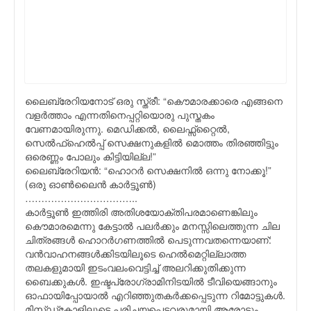
ലൈബ്രേറിയനോട് ഒരു സ്ത്രീ: “കൌമാരക്കാരെ എങ്ങനെ
വളര്‍ത്താം എന്നതിനെപ്പറ്റിയൊരു പുസ്തകം
വേണമായിരുന്നു. മെഡിക്കല്‍, ലൈഫ്സ്റ്റൈല്‍,
സെല്‍ഫ്ഹെല്‍പ്പ് സെക്ഷനുകളില്‍ മൊത്തം തിരഞ്ഞിട്ടും
ഒരെണ്ണം പോലും കിട്ടിയില്ല!”
ലൈബ്രേറിയന്‍: “ഹൊറര്‍ സെക്ഷനില്‍ ഒന്നു നോക്കൂ!”
(ഒരു ഓണ്‍ലൈന്‍ കാര്‍ട്ടൂണ്‍)
……………………………..
കാര്‍ട്ടൂണ്‍ ഇത്തിരി അതിശയോക്തിപരമാണെങ്കിലും
കൌമാരമെന്നു കേട്ടാല്‍ പലര്‍ക്കും മനസ്സിലെത്തുന്ന ചില
ചിത്രങ്ങള്‍ ഹൊറര്‍ഗണത്തില്‍ പെടുന്നവതന്നെയാണ്:
വന്‍വാഹനങ്ങള്‍ക്കിടയിലൂടെ ഹെല്‍മെറ്റില്ലാത്ത
തലകളുമായി ഇടംവലംവെട്ടിച്ച് അലറിക്കുതിക്കുന്ന
ബൈക്കുകള്‍. ഇഷ്ടപ്രോഗ്രാമിനിടയില്‍ ടീവിയെങ്ങാനും
ഓഫായിപ്പോയാല്‍ എറിഞ്ഞുതകര്‍ക്കപ്പെടുന്ന റിമോട്ടുകള്‍.
മിസ്സ്ഡ്കോളിലൂടെ പരിചയപ്പെട്ടവരുമായി ആരോടും