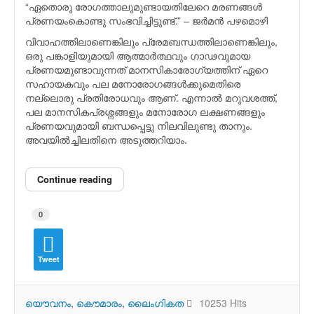
“ഏതൊരു രോഗത്താലുമുണ്ടായതിലേറെ മരണങ്ങള്‍
പ്രണയംകൊണ്ടു സംഭവിച്ചിട്ടുണ്ട്.” – ജര്‍മന്‍ പഴമൊഴി
വിവാഹത്തിലാണെങ്കിലും പ്രേമബന്ധത്തിലാണെങ്കിലും,
ഒരു പങ്കാളിയുമായി ആത്മാര്‍ത്ഥവും ഗാഢവുമായ
പ്രണയമുണ്ടാവുന്നത് മാനസികാരോഗ്യത്തിന് ഏറെ
സഹായകവും പല മനോരോഗങ്ങള്‍ക്കുമെതിരെ
നല്ലൊരു പ്രതിരോധവും ആണ്. എന്നാല്‍ മറുവശത്ത്,
പല മാനസികപ്രശ്നങ്ങളും മനോരോഗ ലക്ഷണങ്ങളും
പ്രണയവുമായി ബന്ധപ്പെട്ടു നിലവിലുണ്ടു താനും.
അവയില്‍ച്ചിലതിനെ അടുത്തറിയാം.
Continue reading
0
Tweet
യൌവനം
കൌമാരം
ലൈംഗികത
10253 Hits