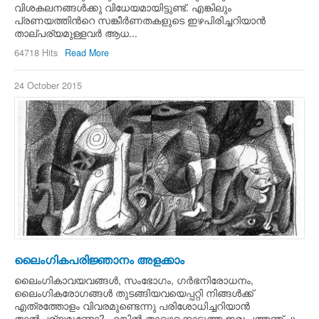
വിശകലനങ്ങള്‍ക്കു വിധേയമായിട്ടുണ്ട്. എങ്കിലും
പ്രണയത്തിന്‍റെ സങ്കീര്‍ണതകളുടെ ഇഴപിരിച്ചറിയാന്‍
താല്പര്യമുള്ളവര്‍ ആധ...
64718 Hits
Read More
24 October 2015
ലൈംഗികപരിജ്ഞാനം അളക്കാം
ലൈംഗികാവയവങ്ങള്‍, സംഭോഗം, ഗര്‍ഭനിരോധനം,
ലൈംഗികരോഗങ്ങള്‍ തുടങ്ങിയവയെപ്പറ്റി നിങ്ങള്‍ക്ക്
എത്രത്തോളം വിവരമുണ്ടെന്നു പരിശോധിച്ചറിയാന്‍
താല്‍പര്യമുണ്ടോ? എങ്കില്‍ താഴെക്കൊടുത്ത ഇരുപത്തഞ്ചു