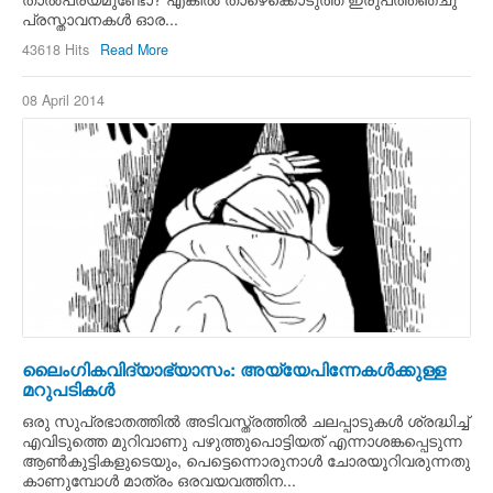
പ്രസ്താവനകള്‍ ഓര...
43618 Hits
Read More
08 April 2014
ലൈംഗികവിദ്യാഭ്യാസം: അയ്യേപിന്നേകള്‍ക്കുള്ള
മറുപടികള്‍
ഒരു സുപ്രഭാതത്തില്‍ അടിവസ്ത്രത്തില്‍ ചലപ്പാടുകള്‍ ശ്രദ്ധിച്ച്
എവിടുത്തെ മുറിവാണു പഴുത്തുപൊട്ടിയത് എന്നാശങ്കപ്പെടുന്ന
ആണ്‍കുട്ടികളുടെയും, പെട്ടെന്നൊരുനാള്‍ ചോരയൂറിവരുന്നതു
കാണുമ്പോള്‍ മാത്രം ഒരവയവത്തിന...