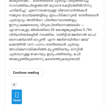
കടമുണ്ടാക്കി”, “ഓണ്‍ലൈന്‍ ചൂതാട്ടം വരുത്തിവെച്ച
സാമ്പത്തികപ്രശ്നത്താല്‍ യുവാവ് കെട്ടിടത്തില്‍നിന്നു
ചാടിമരിച്ചു” എന്നൊക്കെയുള്ള വിദേശവാര്‍ത്തകള്‍
നമ്മുടെ മാധ്യമങ്ങളിലും ഇടംപിടിക്കാറുണ്ട്. ഓണ്‍ലൈന്‍
ചൂതാട്ടവും അതിന്‍റെ പ്രത്യാഘാതങ്ങളും
ഇന്നുപക്ഷേയൊരു വിദൂരപ്രതിഭാസമേയല്ല —
എറണാകുളം ജില്ലയിലെ 58 കോളേജുകളിലെ 5,784
വിദ്യാര്‍ത്ഥികളില്‍ നടത്തിയ, ‘ബ്രിട്ടീഷ് ജേര്‍ണല്‍ ഓഫ്
സൈക്ക്യാട്രി ഓപ്പണ്‍’ എന്ന ജേര്‍ണലിന്‍റെ മേയ്
ലക്കത്തില്‍ വന്ന പഠനം ഓണ്‍ലൈന്‍ ചൂതാട്ടം
അഡിക്ഷനായിക്കഴിഞ്ഞ മുപ്പത്തിരണ്ടും നെറ്റില്‍
ചൂതാടാറുള്ള വേറെയും ഇരുപത്തിരണ്ടും പേര്‍
അക്കൂട്ടത്തിലുണ്ടെന്നു കണ്ടെത്തുകയുണ്ടായി.
Continue reading
0
Tweet