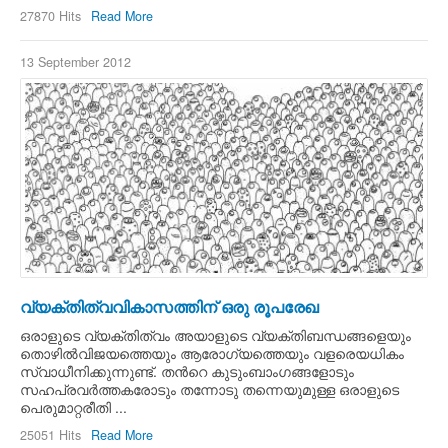
27870 Hits
Read More
13 September 2012
വ്യക്തിത്വവികാസത്തിന് ഒരു രൂപരേഖ
ഒരാളുടെ വ്യക്തിത്വം അയാളുടെ വ്യക്തിബന്ധങ്ങളെയും
തൊഴില്‍വിജയത്തെയും ആരോഗ്യത്തെയും വളരെയധികം
സ്വാധീനിക്കുന്നുണ്ട്. തന്‍റെ കുടുംബാംഗങ്ങളോടും
സഹപ്രവര്‍ത്തകരോടും തന്നോടു തന്നെയുമുള്ള ഒരാളുടെ
പെരുമാറ്റരീതി ...
25051 Hits
Read More