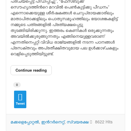
പരിചയപ്പെട്ട് പീഡിപ്പിച്ചു”, “ഫേസ്ബുക്ക്
സൌഹൃദത്തിന്‍റെ മറവില്‍ പെണ്‍കുട്ടിക്കു പീഡനം”
എന്നൊക്കെയുള്ള ശീര്‍ഷകങ്ങള്‍ ചെറുപ്രായക്കാരിലും
മാതാപിതാക്കളിലും പൊതുസമൂഹത്തിലും ഭയാശങ്കകളിട്ട്
നമ്മുടെ പത്രങ്ങളില്‍ പ്രത്യക്ഷപ്പെട്ടു
തുടങ്ങിയിരിക്കുന്നു. ഇത്തരം കെണികള്‍ ഒരുക്കുന്നതും
അവയില്‍ക്കുരുങ്ങുന്നതും എങ്ങിനെയുള്ളവരാണ്
എന്നതിനെപ്പറ്റി വിവിധ രാജ്യങ്ങളില്‍ നടന്ന പഠനങ്ങള്‍
പ്രസക്തവും അപ്രതീക്ഷിതവുമായ പല ഉള്‍ക്കാഴ്ചകളും
വെളിപ്പെടുത്തിയിട്ടുണ്ട്.
Continue reading
0
Tweet
മക്കളെപ്പോറ്റല്‍
ഇന്‍റര്‍നെറ്റ്
സ്വയരക്ഷ
8622 Hits