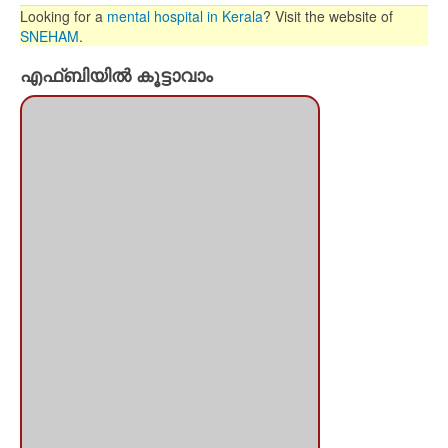
Looking for a
mental hospital in Kerala
? Visit the website of
SNEHAM
.
എഫ്ബിയില്‍ കൂട്ടാവാം