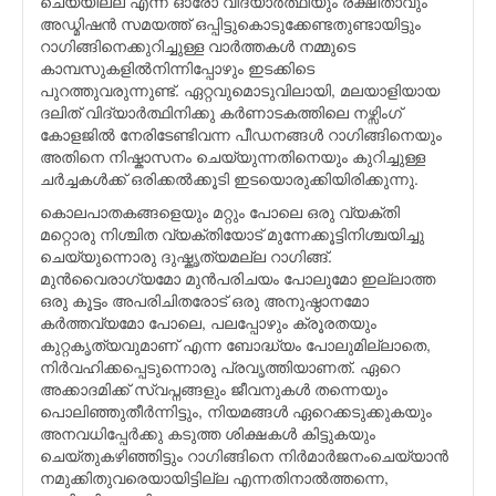
ചെയ്യില്ല എന്ന് ഓരോ വിദ്യാര്‍ത്ഥിയും രക്ഷിതാവും
അഡ്മിഷന്‍ സമയത്ത് ഒപ്പിട്ടുകൊടുക്കേണ്ടതുണ്ടായിട്ടും
റാഗിങ്ങിനെക്കുറിച്ചുള്ള വാര്‍ത്തകള്‍ നമ്മുടെ
കാമ്പസുകളില്‍നിന്നിപ്പോഴും ഇടക്കിടെ
പുറത്തുവരുന്നുണ്ട്. ഏറ്റവുമൊടുവിലായി, മലയാളിയായ
ദലിത് വിദ്യാര്‍ത്ഥിനിക്കു കര്‍ണാടകത്തിലെ നഴ്സിംഗ്
കോളജില്‍ നേരിടേണ്ടിവന്ന പീഡനങ്ങള്‍ റാഗിങ്ങിനെയും
അതിനെ നിഷ്കാസനം ചെയ്യുന്നതിനെയും കുറിച്ചുള്ള
ചര്‍ച്ചകള്‍ക്ക് ഒരിക്കല്‍ക്കൂടി ഇടയൊരുക്കിയിരിക്കുന്നു.
കൊലപാതകങ്ങളെയും മറ്റും പോലെ ഒരു വ്യക്തി
മറ്റൊരു നിശ്ചിത വ്യക്തിയോട് മുന്നേക്കൂട്ടിനിശ്ചയിച്ചു
ചെയ്യുന്നൊരു ദുഷ്കൃത്യമല്ല റാഗിങ്ങ്.
മുന്‍വൈരാഗ്യമോ മുന്‍പരിചയം പോലുമോ ഇല്ലാത്ത
ഒരു കൂട്ടം അപരിചിതരോട് ഒരു അനുഷ്ഠാനമോ
കര്‍ത്തവ്യമോ പോലെ, പലപ്പോഴും ക്രൂരതയും
കുറ്റകൃത്യവുമാണ് എന്ന ബോദ്ധ്യം പോലുമില്ലാതെ,
നിര്‍വഹിക്കപ്പെടുന്നൊരു പ്രവൃത്തിയാണത്. ഏറെ
അക്കാദമിക്ക് സ്വപ്നങ്ങളും ജീവനുകള്‍ തന്നെയും
പൊലിഞ്ഞുതീര്‍ന്നിട്ടും, നിയമങ്ങള്‍ ഏറെക്കടുക്കുകയും
അനവധിപ്പേര്‍ക്കു കടുത്ത ശിക്ഷകള്‍ കിട്ടുകയും
ചെയ്തുകഴിഞ്ഞിട്ടും റാഗിങ്ങിനെ നിര്‍മാര്‍ജനംചെയ്യാന്‍
നമുക്കിതുവരെയായിട്ടില്ല എന്നതിനാല്‍ത്തന്നെ,