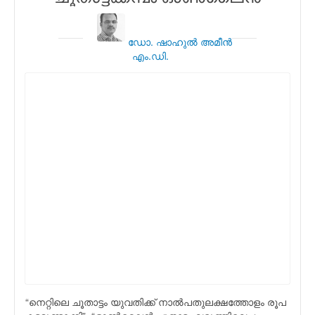
ഡോ. ഷാഹുല്‍ അമീന്‍
എം.ഡി.
“നെറ്റിലെ ചൂതാട്ടം യുവതിക്ക് നാല്‍പതുലക്ഷത്തോളം രൂപ