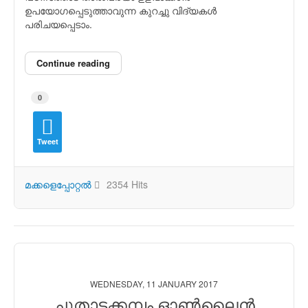
ഉപയോഗപ്പെടുത്താവുന്ന കുറച്ചു വിദ്യകള്‍
പരിചയപ്പെടാം.
Continue reading
0
Tweet
മക്കളെപ്പോറ്റല്‍
2354 Hits
WEDNESDAY, 11 JANUARY 2017
ചൂതാട്ടക്കമ്പം ഓണ്‍ലൈന്‍