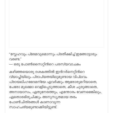
“സ്നേഹവും പ്രേമവുമൊന്നും പ്രതീക്ഷിച്ച് ഇങ്ങോട്ടാരും
വരണ്ട.”
— ഒരു പോണ്‍സൈറ്റിന്‍റെ പരസ്യവാചകം
കഴിഞ്ഞയൊരു ദശകത്തില്‍ ഇന്‍റര്‍നെറ്റിന്‍റെ
വ്യാപ്തിയിലും പ്രാപ്യതയിലുമുണ്ടായ വിപ്ലവം
പ്രായലിംഗഭേദമന്യേ ഏവര്‍ക്കും ആരോരുമറിയാതെ,
പേരോ മുഖമോ വെളിപ്പെടുത്താതെ, കീശ ചുരുങ്ങാതെ,
അനായാസം, ഏതുനേരത്തും, എന്തോരം വേണമെങ്കിലും,
ഏതൊരഭിരുചിക്കും അനുസൃതമായ തരം
പോണ്‍ചിത്രങ്ങള്‍ കാണാവുന്ന
സാഹചര്യമുണ്ടാക്കിയിട്ടുണ്ട്.