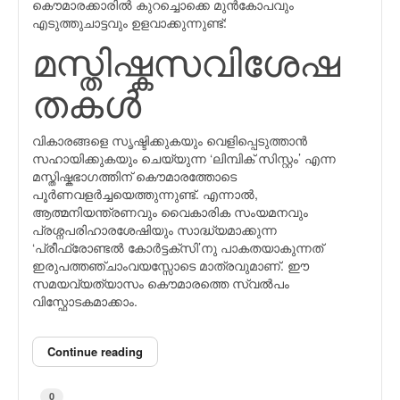
കൌമാരക്കാരില്‍ കുറച്ചൊക്കെ മുന്‍കോപവും
എടുത്തുചാട്ടവും ഉളവാക്കുന്നുണ്ട്:
മസ്തിഷ്കസവിശേഷ
തകള്‍
വികാരങ്ങളെ സൃഷ്ടിക്കുകയും വെളിപ്പെടുത്താന്‍
സഹായിക്കുകയും ചെയ്യുന്ന ‘ലിമ്പിക് സിസ്റ്റം’ എന്ന
മസ്തിഷ്കഭാഗത്തിന് കൌമാരത്തോടെ
പൂര്‍ണവളര്‍ച്ചയെത്തുന്നുണ്ട്. എന്നാല്‍,
ആത്മനിയന്ത്രണവും വൈകാരിക സംയമനവും
പ്രശ്നപരിഹാരശേഷിയും സാദ്ധ്യമാക്കുന്ന
‘പ്രീഫ്രോണ്ടല്‍ കോര്‍ട്ടക്സി’നു പാകതയാകുന്നത്
ഇരുപത്തഞ്ചാംവയസ്സോടെ മാത്രവുമാണ്. ഈ
സമയവ്യത്യാസം കൌമാരത്തെ സ്വല്‍പം
വിസ്ഫോടകമാക്കാം.
Continue reading
0