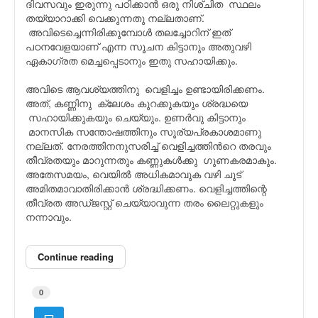
ദിവസവും ഇരുന്നു പഠിക്കാൻ ഒരു നിശ്‌ചിത സ്ഥലം
തയ്യാറാക്കി വെക്കുന്നതു നല്ലതാണ്.
അവിടെച്ചെന്നിരിക്കുമ്പോൾ തലച്ചോറിന് ഇത്
പഠനവേളയാണ് എന്ന സൂചന കിട്ടാനും അതുവഴി
ഏകാഗ്രത മെച്ചപ്പെടാനും ഇതു സഹായിക്കും.
അവിടെ ആവശ്യത്തിനു വെളിച്ചം ഉണ്ടായിരിക്കണം.
അത്, കണ്ണിനു ക്ലേശം കുറക്കുകയും ശ്രദ്ധയെ
സഹായിക്കുകയും ചെയ്യും. ഉണർവു കിട്ടാനും
മാനസിക സന്തോഷത്തിനും സൂര്യപ്രകാശമാണു
നല്ലത്. നേരത്തിനനുസരിച്ച് വെളിച്ചത്തിൻറെ തരവും
തീവ്രതയും മാറുന്നതും കണ്ണുകൾക്കു ഗുണകരമാകും.
അതേസമയം, വെയിൽ അധികമാവുക വഴി ചൂട്
അമിതമാവാതിരിക്കാൻ ശ്രദ്ധിക്കണം. വെളിച്ചത്തിന്റെ
തീവ്രത അഡ്ജസ്റ്റ് ചെയ്യാവുന്ന തരം ലൈറ്റുകളും
നന്നാവും.
Continue reading
0