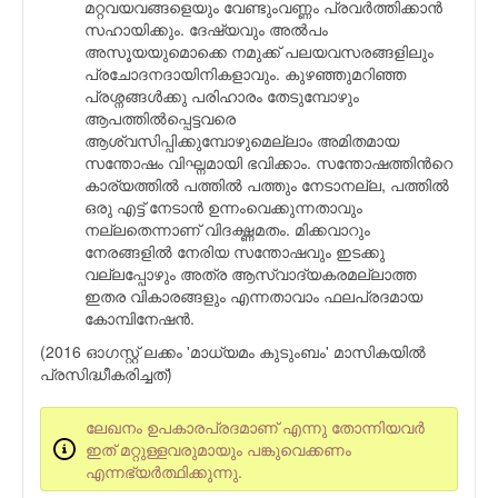
മറ്റവയവങ്ങളെയും വേണ്ടുംവണ്ണം പ്രവര്‍ത്തിക്കാന്‍
സഹായിക്കും. ദേഷ്യവും അല്‍പം
അസൂയയുമൊക്കെ നമുക്ക് പലയവസരങ്ങളിലും
പ്രചോദനദായിനികളാവും. കുഴഞ്ഞുമറിഞ്ഞ
പ്രശ്നങ്ങള്‍ക്കു പരിഹാരം തേടുമ്പോഴും
ആപത്തില്‍പ്പെട്ടവരെ
ആശ്വസിപ്പിക്കുമ്പോഴുമെല്ലാം അമിതമായ
സന്തോഷം വിഘ്നമായി ഭവിക്കാം. സന്തോഷത്തിന്‍റെ
കാര്യത്തില്‍ പത്തില്‍ പത്തും നേടാനല്ല, പത്തില്‍
ഒരു എട്ട് നേടാന്‍ ഉന്നംവെക്കുന്നതാവും
നല്ലതെന്നാണ് വിദഗ്ദ്ധമതം. മിക്കവാറും
നേരങ്ങളില്‍ നേരിയ സന്തോഷവും ഇടക്കു
വല്ലപ്പോഴും അത്ര ആസ്വാദ്യകരമല്ലാത്ത
ഇതര വികാരങ്ങളും എന്നതാവാം ഫലപ്രദമായ
കോമ്പിനേഷന്‍.
(2016 ഓഗസ്റ്റ് ലക്കം 'മാധ്യമം കുടുംബം' മാസികയില്‍
പ്രസിദ്ധീകരിച്ചത്)
ലേഖനം ഉപകാരപ്രദമാണ് എന്നു തോന്നിയവര്‍
ഇത് മറ്റുള്ളവരുമായും പങ്കുവെക്കണം
എന്നഭ്യര്‍ത്ഥിക്കുന്നു.