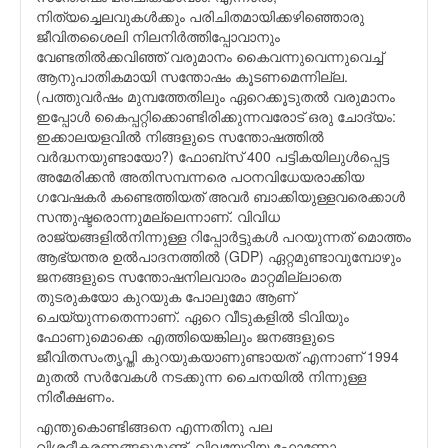
നിത്യച്ചെലവുകള്‍ക്കും പരിചിതമായിക്കഴിഞ്ഞൊരു
ജീവിതശൈലി നിലനിര്‍ത്തിപ്പോവാനും
വേണ്ടതില്‍ക്കവിഞ്ഞ് വരുമാനം കൈവന്നുവെന്നുവെച്ച്
ആനുപാതികമായി സന്തോഷം കൂടണമെന്നില്ല.
(പത്തുവര്‍ഷം മുമ്പത്തേതിലും ഏറെക്കൂടുതല്‍ വരുമാനം
ഇപ്പോള്‍ കൈപ്പറ്റിക്കൊണ്ടിരിക്കുന്നവരോട് ഒരു ചോദ്യം:
ഇക്കാലയളവില്‍ നിങ്ങളുടെ സന്തോഷത്തില്‍
വര്‍ദ്ധനയുണ്ടായോ?) ഫോബ്സ് 400 പട്ടികയിലുള്‍പ്പെട്ട
അമേരിക്കന്‍ അതിസമ്പന്നരെ പഠനവിധേയരാക്കിയ
ഗവേഷകര്‍ കണ്ടെത്തിയത് അവര്‍ ബാക്കിയുള്ളവരെക്കാള്‍
സന്തുഷ്ടരൊന്നുമല്ലെന്നാണ്. വിവിധ
രാജ്യങ്ങളില്‍നിന്നുള്ള റിപ്പോര്‍ട്ടുകള്‍ പറയുന്നത് മൊത്തം
ആഭ്യന്തര ഉല്‍പാദനത്തില്‍ (GDP) ഏറ്റമുണ്ടാവുമ്പോഴും
ജനങ്ങളുടെ സന്തോഷനിലവാരം മാറ്റമില്ലാതെ
തുടരുകയോ കുറയുക പോലുമോ ആണ്
ചെയ്യുന്നതെന്നാണ്. ഏറെ വീടുകളില്‍ ടിവിയും
ഫോണുമൊക്കെ എത്തിയെങ്കിലും ജനങ്ങളുടെ
ജീവിതസംതൃപ്തി കുറയുകയാണുണ്ടായത് എന്നാണ് 1994
മുതല്‍ സര്‍വേകള്‍ നടക്കുന്ന ചൈനയില്‍ നിന്നുള്ള
നിരീക്ഷണം.
എന്തുകൊണ്ടിങ്ങനെ എന്നതിനു പല
വിശദീകരണങ്ങളുമുണ്ട്. വിലയേറിയ ഫോണോ