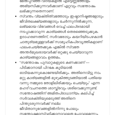
മേല്‍പ്പറഞ്ഞ വിദ്യകളില്‍ എട്ടെണ്ണത്തോളം
അഭ്യസിക്കുന്നവര്‍ക്കാണ് ഏറ്റവും സന്തോഷം
ലഭിക്കുന്നതെന്നാണ്.
സ്വന്തം വ്യക്തിത്വത്തോടും ഇഷ്ടാനിഷ്ടങ്ങളോടും
ജീവിതലക്ഷ്യങ്ങളോടും ചേര്‍ന്നുനില്‍ക്കുന്ന,
ലഭ്യമായ വിഭവങ്ങള്‍ വെച്ച് ഫലപ്രദമായി
നടപ്പാക്കാവുന്ന കാര്യങ്ങള്‍ തെരഞ്ഞെടുക്കുക.
ഉദാഹരണത്തിന്, സര്‍വരോടും കയറിയിടപഴകാന്‍
ചാതുര്യമുള്ളവര്‍ക്ക് സാമൂഹികപ്രവൃത്തികളാണ്
ഫലംചെയ്തേക്കുക എങ്കില്‍ സ്വതേ
അന്തര്‍മുഖരായവര്‍ക്ക് ഒറ്റക്കു ചെയ്യാവുന്ന
കാര്യങ്ങളാവാം ഉത്തമം.
“സന്തോഷം പൂമ്പാറ്റകളുടെ കണക്കാണ് —
പിടിക്കാനായി പിറകേ കൂടിയാല്‍
ഓടിയകന്നുകൊണ്ടേയിരിക്കും. അതിനെവിട്ടു നാം
മറ്റു കാര്യങ്ങളില്‍ മുഴുകിത്തുടങ്ങിയാല്‍ പതിയെ
വന്നു നമ്മുടെ തോളിലിരിക്കയും ചെയ്യും” എന്ന
മഹദ്’വചനത്തെ ശാസ്ത്രവും ശരിവെക്കുന്നുണ്ട്.
സന്തോഷത്തിന് അമിതപ്രാധാന്യം കല്പിച്ച്
സര്‍വശക്തിയുമെടുത്ത് അതിനെ
പിന്തുടരുന്നവര്‍ക്ക് നല്ല
ജീവിതാനുഭവങ്ങളില്‍നിന്നു പോലും
സന്തോഷമാസ്വദിക്കാനാവാതെ പോവാമെന്നും