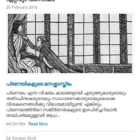
25 February 2014
പ്രണയികളുടെ മനശ്ശാസ്ത്രം
പ്രണയം എന്ന വിഷയം കാലങ്ങളായി എഴുത്തുകാരുടെയും
തത്വചിന്തകരുടെയും സാധാരണക്കാരുടെയുമൊക്കെ
വിശകലനങ്ങള്‍ക്കു വിധേയമായിട്ടുണ്ട്. എങ്കിലും
പ്രണയത്തിന്‍റെ സങ്കീര്‍ണതകളുടെ ഇഴപിരിച്ചറിയാന്‍
താല്പര്യമുള്ളവര്‍ ആധ...
64720 Hits
Read More
24 October 2015