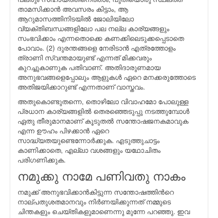
താമസിക്കാന്‍ അവസരം കിട്ടാം, ആ
ആറുമാസത്തിനിടയില്‍ ജോലിയിലോ
വ്യക്തിബന്ധങ്ങളിലോ പല നല്ല കാര്യങ്ങളും
സംഭവിക്കാം എന്നതൊക്കെ കണക്കിലെടുക്കപ്പെടാതെ
പോവാം. (2) ദുരന്തങ്ങളെ നേരിടാന്‍ എത്രത്തോളം
ത്രാണി സ്വന്തമായുണ്ട് എന്നത് മിക്കവരും
കുറച്ചുകാണുക പതിവാണ്. അതിദാരുണമായ
അനുഭവങ്ങളെപ്പോലും ആളുകള്‍ ഏറെ മനക്കരുത്തോടെ
അതിജയിക്കാറുണ്ട് എന്നതാണ് വാസ്തവം.
അതുകൊണ്ടുതന്നെ, തൊഴിലോ വിവാഹമോ പോലുള്ള
പ്രധാന കാര്യങ്ങളില്‍ തെരഞ്ഞെടുപ്പു നടത്തുമ്പോള്‍
ഏതു തീരുമാനമാണ് കൂടുതല്‍ സന്തോഷജനകമാവുക
എന്ന ഊഹം പിഴക്കാന്‍ ഏറെ
സാദ്ധ്യതയുണ്ടെന്നോര്‍ക്കുക. എടുത്തുചാട്ടം
കാണിക്കാതെ, എല്ലാ വശങ്ങളും യഥോചിതം
പരിഗണിക്കുക.
നമുക്കു നാമേ പണിവതു നാകം
നമുക്ക് അനുഭവിക്കാന്‍കിട്ടുന്ന സന്തോഷത്തിന്‍റെ
നാല്പതുശതമാനവും നിര്‍ണയിക്കുന്നത് നമ്മുടെ
ചിന്തകളും ചെയ്തികളുമാണെന്നു മുന്നേ പറഞ്ഞു. ഇവ