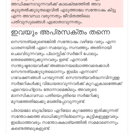
അഡിക്ഷനാവുന്നവര്‍ക്ക് കാലക്രമത്തില്‍ അവ
കൂടുതല്‍ക്കൂടുതലളവില്‍ എടുത്താലേ സന്തോഷം കിട്ടൂ
എന്ന അവസ്ഥ വരുന്നതും ജീവിതത്തിലെ
പതിവുസുഖങ്ങള്‍ ഏശാതാവുന്നതും.
ഇവയും അപ്രസക്തം തന്നെ
സൌന്ദര്യമുണ്ടെങ്കില്‍ സന്തോഷം വഴിയേ വരും എന്ന
ധാരണയില്‍ ഏറെ സമയവും സമ്പത്തും അതിനായി
ചെലവിടുന്നവരും പ്ലാസ്റ്റിക് സര്‍ജറി പോലും
തെരഞ്ഞെടുക്കുന്നവരും ഉണ്ട്. എന്നാല്‍
സന്തുഷ്ടരായവര്‍ക്ക് അങ്ങനെയല്ലാത്തവരെക്കാള്‍
സൌന്ദര്യക്കൂടുതലൊന്നും ഇല്ല എന്നാണ്
ഗവേഷണങ്ങള്‍ പറയുന്നത്. സൌന്ദര്യവര്‍ദ്ധനവിനുള്ള
സര്‍ജറികള്‍ക്കു വിധേയരാവുന്നവര്‍ക്ക് കുറച്ചുകാലത്തേക്ക്
ഏറെയാഹ്ളാദം തോന്നാമെങ്കിലും അവരുടെ
മാനസികാവസ്ഥ പതിയെപ്പതിയെ സര്‍ജറിക്കു
മുമ്പത്തേതിലേക്കു മടങ്ങിപ്പോവുന്നുണ്ട്.
പ്രായമോ ബുദ്ധിയോ ഏറിയോ കുറഞ്ഞോ ഇരിക്കുന്നത്
സന്തോഷത്തെ ബാധിക്കുന്നില്ലെന്നും കുട്ടികളുള്ളവരും
ഇല്ലാത്തവരും സന്തോഷകാര്യത്തില്‍ സമമാണെന്നും
കണ്ടെത്തലുകളുണ്ട്.