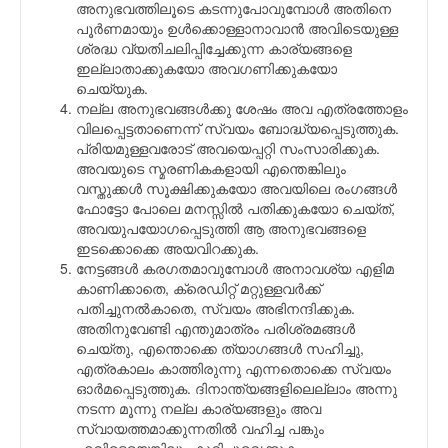
അനുഭവത്തിലൂടെ കടന്നുപോവുമ്പോള്‍ അതിനെ
പൂര്‍ണമായും ഉള്‍ക്കൊള്ളാനാവാന്‍ അവിടെയുള്ള
ശ്രദ്ധ വ്യതിചലിപ്പിച്ചേക്കുന്ന കാര്യങ്ങളെ
ഇല്ലാതാക്കുകയോ അവഗണിക്കുകയോ
ചെയ്യുക.
നല്ല അനുഭവങ്ങള്‍ക്കു ശേഷം അവ എത്രത്തോളം
വിലപ്പെട്ടതാണെന്ന് സ്വയം ബോദ്ധ്യപ്പെടുത്തുക.
പ്രിയമുള്ളവരോട് അവയെപ്പറ്റി സംസാരിക്കുക.
അവയുടെ സ്മരണികകളായി എന്തെങ്കിലും
വസ്തുക്കള്‍ സൂക്ഷിക്കുകയോ അവയിലെ രംഗങ്ങള്‍
ഫോട്ടോ പോലെ മനസ്സില്‍ പതിക്കുകയോ ചെയ്ത്,
അവയുപയോഗപ്പെടുത്തി ആ അനുഭവങ്ങളെ
ഇടക്കൊക്കെ അയവിറക്കുക.
നേട്ടങ്ങള്‍ കരഗതമാവുമ്പോള്‍ അനാവശ്യ എളിമ
കാണിക്കാതെ, ക്രെഡിറ്റ് മറ്റുള്ളവര്‍ക്ക്
പതിച്ചുനല്‍കാതെ, സ്വയം അഭിനന്ദിക്കുക.
അതിനുവേണ്ടി എന്തുമാത്രം പരിശ്രമങ്ങള്‍
ചെയ്തു, എന്തൊക്കെ ത്യാഗങ്ങള്‍ സഹിച്ചു,
എത്രകാലം കാത്തിരുന്നു എന്നതൊക്കെ സ്വയം
ഓര്‍മപ്പെടുത്തുക. ദിനാന്ത്യങ്ങളിലെല്ലാം അന്നു
നടന്ന മൂന്നു നല്ല കാര്യങ്ങളും അവ
സ്വായത്തമാക്കുന്നതില്‍ വഹിച്ച പങ്കും
എവിടെയെങ്കിലും കുറിച്ചുവെക്കുക.