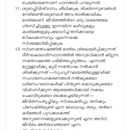
ചെയ്യാമെന്നാണ് പഠനങ്ങള്‍ പറയുന്നത്.
ശുഭാപ്തിവിശ്വാസം ശീലിക്കുക. തിക്താനുഭവങ്ങള്‍
നേരിടേണ്ടിവരുമ്പോള്‍ അവ താല്‍ക്കാലികം
മാത്രമാണ്, ജീവിതത്തിന്‍റെ ഒരു വശത്തെയേ
ഗ്രസിച്ചിട്ടുള്ളൂ, ഇന്നയിന്ന കഴിവുകളും
കാര്യങ്ങളുമുപയോഗിച്ച് തനിക്കവയെ
മറികടക്കാനാവും എന്നൊക്കെ
സ്വയമോര്‍മിപ്പിക്കുക.
സ്വസന്തോഷത്തില്‍ മാത്രം ശ്രദ്ധയര്‍പ്പിക്കുന്നത്
ദീര്‍ഘകാലാടിസ്ഥാനത്തില്‍ അനുഭവിക്കാന്‍ കിട്ടുന്ന
സന്തോഷത്തെ പരിമിതപ്പെടുത്താം. എന്നാല്‍
മറ്റുള്ളവര്‍ക്കു കൂടി സന്തോഷം നല്‍കാന്‍
ശ്രമിക്കുന്നത് —സുഹൃദ്’വലയത്തിലുള്ളവര്‍ക്ക്
സഹായസഹകരണങ്ങള്‍ നല്‍കുകയോ
ധര്‍മസംഘടനകള്‍ക്ക് പിന്തുണ കൊടുക്കുകയോ
വിശ്വസിക്കുന്ന ആശയങ്ങള്‍ക്കായി സമയം
ചെലവിടുകയോ ഒക്കെച്ചെയ്യുന്നത് —
ജീവിതസംതൃപ്തിയും സ്വയംമതിപ്പും തനിക്കും
പ്രസക്തിയുണ്ട് എന്ന ബോധവും തരും. തന്‍റെ
കര്‍മങ്ങള്‍ പുറംലോകത്ത്
അനുരണനങ്ങളുണ്ടാക്കുന്നുണ്ട് എന്ന അറിവ്
ജീവിതം അര്‍ത്ഥവത്താണ് എന്ന
ആശ്വാസമുളവാക്കും.