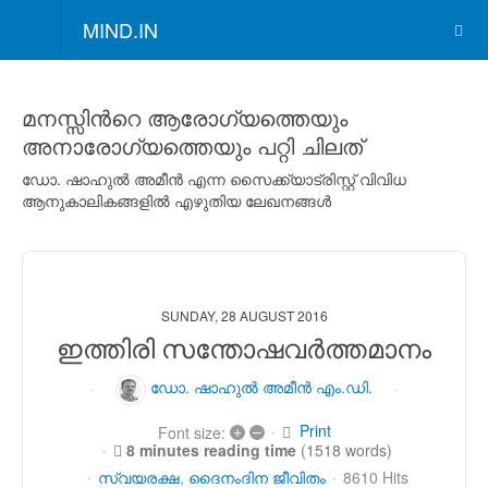
MIND.IN
മനസ്സിന്‍റെ ആരോഗ്യത്തെയും
അനാരോഗ്യത്തെയും പറ്റി ചിലത്
ഡോ. ഷാഹുല്‍ അമീന്‍ എന്ന സൈക്ക്യാട്രിസ്റ്റ് വിവിധ
ആനുകാലികങ്ങളില്‍ എഴുതിയ ലേഖനങ്ങള്‍
SUNDAY, 28 AUGUST 2016
ഇത്തിരി സന്തോഷവര്‍ത്തമാനം
ഡോ. ഷാഹുല്‍ അമീന്‍ എം.ഡി.
Print
+
–
Font size:
8 minutes reading time
(1518 words)
സ്വയരക്ഷ
ദൈനംദിന ജീവിതം
8610 Hits