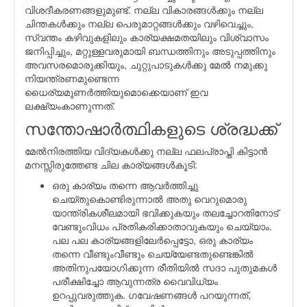
വിശദീകരണങ്ങളുമുണ്ട്. നല്ല വികാരങ്ങള്‍ക്കും നല്ല
ചിന്തകള്‍ക്കും നല്ല പെരുമാറ്റങ്ങള്‍ക്കും വഴിവെച്ചും,
സ്വന്തം കഴിവുകളിലും കാര്യക്ഷമതയിലും വിശ്വാസം
ജനിപ്പിച്ചും, മറ്റുള്ളവരുമായി ബന്ധത്തിനും അടുപ്പത്തിനും
അവസരമൊരുക്കിയും, ചുറ്റുപാടുകള്‍ക്കു മേല്‍ നമുക്കു
നിയന്ത്രണമുണ്ടെന്ന
ധൈര്യമുണര്‍ത്തിയുമൊക്കെയാണ് ഇവ
ലക്ഷ്യംകാണുന്നത്.
സന്തോഷാര്‍ത്ഥികളുടെ ശ്രദ്ധക്ക്
മേല്‍നിരത്തിയ വിദ്യകള്‍ക്കു നല്ല ഫലപ്രാപ്തി കിട്ടാന്‍
മനസ്സിരുത്തേണ്ട ചില കാര്യങ്ങള്‍കൂടി:
ഒരു കാര്യം തന്നെ ആവര്‍ത്തിച്ചു
ചെയ്തുകൊണ്ടിരുന്നാല്‍ അതു വെറുമൊരു
യാന്ത്രികശീലമായി ഭവിക്കുകയും തലച്ചോറതിനോട്
വേണ്ടുംവിധം പ്രതികരിക്കാതാവുകയും ചെയ്യാം.
പല പല കാര്യങ്ങളിലേര്‍പ്പെട്ടോ, ഒരു കാര്യം
തന്നെ വീണ്ടുംവീണ്ടും ചെയ്യേണ്ടതുണ്ടെങ്കില്‍
അതിനുപയോഗിക്കുന്ന രീതിയില്‍ സദാ പുതുമകള്‍
പരീക്ഷിച്ചോ ആവുന്നത്ര വൈവിധ്യം
ഉറപ്പുവരുത്തുക. ഗവേഷണങ്ങള്‍ പറയുന്നത്,