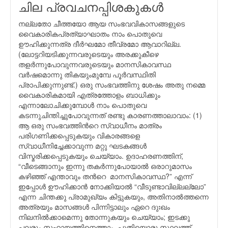
ചില പ്രവചനപ്പിശകുകള്‍
നല്ലതോ ചീത്തയോ ആയ സംഭവവികാസങ്ങളുടെ
വൈകാരികപ്രത്യാഘാതം നാം പൊതുവെ
ഊഹിക്കുന്നത്ര ദീര്‍ഘമോ തീവ്രമോ ആവാറില്ല.
(ലോട്ടറിയടിക്കുന്നവരുടെയും അരക്കുകീഴെ
തളര്‍ന്നുപോവുന്നവരുടെയും മാനസികാവസ്ഥ
വര്‍ഷമൊന്നു തികയുംമുമ്പേ പൂര്‍വസ്ഥിതി
പ്രാപിക്കുന്നുണ്ട്.) ഒരു സംഭവത്തിനു ശേഷം അതു നമ്മെ
വൈകാരികമായി എത്രത്തോളം ബാധിക്കും
എന്നാലോചിക്കുമ്പോള്‍ നാം പൊതുവെ
കടന്നുചിന്തിച്ചുപോവുന്നത് രണ്ടു കാരണത്താലാവാം: (1)
ആ ഒരു സംഭവത്തിന്‍റെ സ്വാധീനം മാത്രം
പരിഗണിക്കപ്പെടുകയും വികാരങ്ങളെ
സ്വാധീനിച്ചേക്കാവുന്ന മറ്റു ഘടകങ്ങള്‍
വിസ്മരിക്കപ്പെടുകയും ചെയ്യാം. ഉദാഹരണത്തിന്,
“വീടെങ്ങാനും ഇന്നു തകര്‍ന്നുപോയാല്‍ ഒരാറുമാസം
കഴിഞ്ഞ് എന്താവും തന്‍റെ മാനസികാവസ്ഥ?” എന്ന്
ഇപ്പോള്‍ ഊഹിക്കാന്‍ നോക്കിയാല്‍ “വീടുണ്ടാവില്ലല്ലോ”
എന്ന ചിന്തക്കു പ്രാമുഖ്യം കിട്ടുകയും, അതിനാല്‍ത്തന്നെ
അത്രയും മാസങ്ങള്‍ പിന്നിട്ടാലും ഏറെ ദുഃഖം
നിലനില്‍ക്കാമെന്നു തോന്നുകയും ചെയ്യാം; ഇടക്കു
പലരും സഹായത്തിനെത്താം, പുതിയൊരു സ്ഥലത്ത്