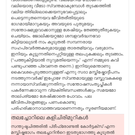
വലിയൊരു വീടോ സ്വന്തമാകുമ്പോള്‍ തുടക്കത്തില്‍
വലിയ ത്രില്ലൊക്കെയനുഭവപ്പെട്ടാലും
പെട്ടെന്നുതന്നെയവ ജീവിതരീതിയുടെ
ഭാഗമായിമാറുകയും അവയുടെ പുതുമയും
സന്തോഷമുളവാക്കാനുള്ള ശേഷിയും തേഞ്ഞുതീരുകയും
ചെയ്യാം. ജോലിക്കയറ്റമോ ശമ്പളവര്‍ദ്ധനവോ
കിട്ടിയാലുടന്‍ നാം കൂടുതല്‍ സമ്പന്നരായ
സഹപ്രവര്‍ത്തകരുമായുള്ള താരതമ്യവും വരുമാനം
ഇനിയും കൂട്ടുന്നതിനെപ്പറ്റിയുള്ള തലപുകക്കലും തുടങ്ങാം.
(“പത്തുകിട്ടിയാല്‍ നൂറുമതിയെന്നും” എന്ന് നമ്മുടെ കവി
പണ്ടുപറഞ്ഞ പ്രവണത തന്നെ.) ഇനിയുമെന്താണു
കൈവശപ്പെടുത്താനുള്ളത് എന്നു സദാ മസ്തിഷ്കോദ്ദീപനം
നടത്തുന്നവര്‍ക്ക് ഇപ്പോഴേ സ്വന്തമായുള്ള വസ്തുവകകളെ
നന്നായാസ്വദിക്കുന്നതിനും സന്തോഷസംതൃപ്തികള്‍
പകര്‍ന്നേക്കാവുന്ന വ്യക്തിബന്ധങ്ങള്‍ക്കും സമയമോ
താല്പര്യമോ ശേഷിക്കാതെ പോവാം. പല
ജീവിതപ്രശ്നങ്ങളും പണംകൊണ്ടു
പരിഹരിക്കാനാവാത്തവയാണെന്നതും സ്മരണീയമാണ്.
തലച്ചോറിലെ കളിചിരിമുറികള്‍
സന്തുഷ്ടചിത്തരില്‍ പ്രീഫ്രോണ്ടല്‍ കോര്‍ട്ടക്സ് എന്ന
മസ്തിഷ്കഭാഗം തലച്ചോറിന്‍റെ ഇടതുഭാഗത്തു കൂടുതല്‍