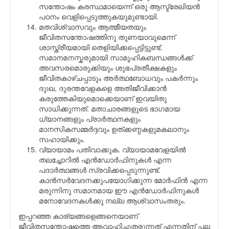
സന്തോഷം കരസ്ഥമായെന്ന് ഒരു ആസ്ട്രേലിയന്‍
പഠനം വെളിപ്പെടുത്തുകയുമുണ്ടായി.
മതവിശ്വാസവും ആത്മീയതയും
ജീവിതസന്തോഷത്തിനു തുണയാവുമെന്ന്
ശാസ്ത്രീയമായി തെളിയിക്കപ്പെട്ടിട്ടുണ്ട്.
സമാനമനസ്കരുമായി സാമൂഹികബന്ധങ്ങള്‍ക്ക്
അവസരമൊരുക്കിയും ശുഭപ്രതീക്ഷകളും
ജീവിതകാഴ്ചപ്പാടും അര്‍ത്ഥബോധവും പകര്‍ന്നും
ദുഃഖ, ദുരന്തവേളകളെ അതിജീവിക്കാന്‍
കരുത്തേകിയുമൊക്കെയാണ് ഇവയിതു
സാധിക്കുന്നത്. മതാചാരങ്ങളുടെ ഭാഗമായ
ധ്യാനങ്ങളും പ്രാര്‍ത്ഥനകളും
മാനസികസമ്മര്‍ദ്ദവും ഉത്ക്കണ്ഠകളുമകലാനും
സഹായിക്കും.
വ്യായാമം പതിവാക്കുക. വ്യായാമവേളയില്‍
തലച്ചോറില്‍ എന്‍ഡോര്‍ഫിനുകള്‍ എന്ന
പദാര്‍ത്ഥങ്ങള്‍ സ്രവിക്കപ്പെടുന്നുണ്ട്.
കാന്‍സര്‍വേദനക്കുപയോഗിക്കുന്ന മോര്‍ഫിന്‍ എന്ന
മരുന്നിനു സമാനമായ ഈ എന്‍ഡോര്‍ഫിനുകള്‍
മനോവേദനകള്‍ക്കു നല്ല ആശ്വാസംതരും.
ഇപ്പറഞ്ഞ കാര്യങ്ങളെങ്ങനെയാണ്
ജീവിതസന്തോഷത്തെ ആവാഹിച്ചുതരുന്നത് എന്നതിന് പല