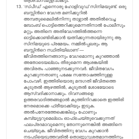
‘സ്പീഡ്’ എന്നൊരു ഹോളിവുഡ് സിനിമയുണ്ട്. ഒരു
ബസ്സിന്‍റെ വേഗത മണിക്കൂറില്‍
അമ്പതുമൈലില്‍നിന്നു താഴ്ന്നാല്‍ അതില്‍വെച്ച
ബോംബ്‌ പൊട്ടിത്തെറിക്കുമെന്നതിനാല്‍ പോലീസും
മറ്റും അതിനെ അതിവേഗത്തില്‍ത്തന്നെ
ഓട്ടിക്കൊണ്ടിരിക്കാന്‍ യത്നിക്കുന്നതായിരുന്നു ആ
സിനിമയുടെ പ്രമേയം. നമ്മില്‍പ്പലരും ആ
ബസ്സിന്‍റെ സ്ഥിതിയിലാണ് —
ജീവിതത്തിനെങ്ങാനും വേഗമൊന്നു കുറഞ്ഞാല്‍
അതോടെയല്ലാം തീരുമെന്ന ആശങ്കയില്‍
അവിരതം പാഞ്ഞുനടക്കുന്നവര്‍. ജീവിതവേഗം
കുറക്കുന്നതാണു പക്ഷേ സന്തോഷത്തിനുള്ള
പോംവഴി. ഇത്തിരിയൊരു മന്ദഗതി ജീവിതത്തെ
കൂടുതല്‍ ആഴത്തില്‍, കൂടുതല്‍ ശോഭയോടെ
ആസ്വദിക്കാനാക്കും. ദിവസങ്ങളെ
ഉത്തരവാദിത്തങ്ങളാല്‍ കുത്തിനിറക്കാതെ ഇത്തിരി
നേരമൊക്കെ ഫ്രീയാക്കിയും ഇടുക.
അല്‍പനേരത്തേക്കെങ്കിലും ഫോണും
കമ്പ്യൂട്ടറുമെല്ലാം ഓഫ്ചെയ്തുവെക്കുന്നത്
ഫലപ്രദമാവുമെന്നു തോന്നുന്നെങ്കില്‍ അങ്ങിനെ
ചെയ്യുക. ജീവിതത്തിനു വേഗം കുറക്കാന്‍
നടപടിയെടുത്തവരില്‍ തൊണ്ണൂറുശതമാനത്തിനും