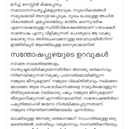
മറിച്ച്, മനസ്സില്‍ മിക്കപ്പോഴും
സമാധാനസംതൃപ്തികളുണ്ടാവുക, സുഖവികാരങ്ങള്‍
സമൃദ്ധമായി അനുഭവപ്പെടുക, ദുഃഖം പോലുള്ള അഹിത
വികാരങ്ങള്‍ എപ്പോഴെങ്കിലും മാത്രം കടന്നുവരിക
എന്നൊക്കെയുള്ള സ്ഥിതിവിശേഷത്തെയാണ്‌ ഗവേഷകര്‍
സന്തോഷം എന്നു വിളിക്കുന്നത്. പൊതുവെ ആ വാക്കു
കൊണ്ടു നാം അര്‍ത്ഥംവെക്കാറുള്ള ഒരവസ്ഥയില്‍നിന്ന്
ഇത്തിരികൂടി ആഴത്തിലുള്ള ഒരനുഭവമാണിത്.
സന്തോഷപ്പുഴയുടെ ഉറവുകള്‍
സ്വതേ നാമെത്രത്തോളം
സന്തുഷ്ടരായിരിക്കുമെന്നതിന്‍റെ അമ്പതു ശതമാനവും
നിര്‍ണയിക്കുന്നത് നമുക്കു പാരമ്പര്യമായിക്കിട്ടുന്ന
നമ്മുടെ ജീനുകളാണ്. നമ്മുടെ വ്യക്തിത്വവും നല്ലതോ
മോശമോ ആയ സംഭവവികാസങ്ങളെ നാമുള്‍ക്കൊള്ളുന്ന
രീതിയുമൊക്കെ നല്ലൊരു പങ്കും നമ്മുടെ ജീനുകളാണ്
തീരുമാനിക്കുന്നത് എന്നതിനാലാണിത്. സന്തോഷത്തിന്‍റെ
പകുതിയോഹരി ജന്മനാ നിശ്ചയിക്കപ്പെടുന്നതാണ്,
നമ്മുടെ നിയന്ത്രണത്തിലേയല്ല എന്നര്‍ത്ഥം.
ബാക്കിയുള്ള അമ്പതു ശതമാനമോ? സാംഗത്യമുള്ള ഒരു
കണ്ടെത്തല്‍, തൊഴിലും വരുമാനവും സാമ്പത്തികനിലയും