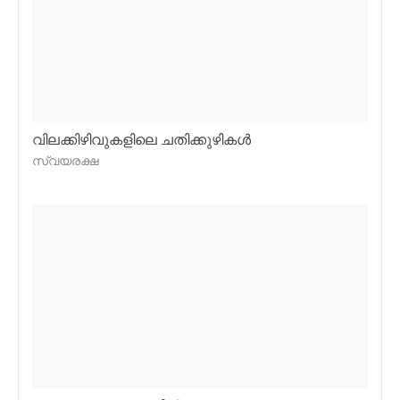
വിലക്കിഴിവുകളിലെ ചതിക്കുഴികള്‍
സ്വയരക്ഷ