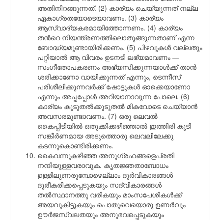
അതിനിറങ്ങുന്നത്. (2) കാര്യം ചെയ്യുന്നത് നല്ല
ഏകാഗ്രതയോടെയാവണം. (3) കാര്യം
ആസ്വാദ്യകരമായിത്തോന്നണം. (4) കാര്യം
തന്‍റെ നിയന്ത്രണത്തിലൊതുങ്ങുന്നതാണ് എന്ന
ബോദ്ധ്യമുണ്ടായിരിക്കണം. (5) പിഴവുകള്‍ വല്ലതും
പറ്റിയാല്‍ ആ വിവരം ഉടനടി ലഭ്യമാവണം —
സംഗീതോപകരണം അഭ്യസിക്കുന്നയാള്‍ക്ക് താന്‍
ശരിക്കാണോ വായിക്കുന്നത് എന്നും, ടെന്നീസ്
പരിശീലിക്കുന്നവര്‍ക്ക് ഷോട്ടുകള്‍ ഓക്കെയാണോ
എന്നും അപ്പപ്പോള്‍ അറിയാനാവുന്ന പോലെ. (6)
കാര്യം കൂടുതല്‍ക്കൂടുതല്‍ മികവോടെ ചെയ്യാന്‍
അവസരമുണ്ടാവണം. (7) ഒരു ലെവല്‍
കൈപ്പിടിയില്‍ ഒതുക്കിക്കഴിഞ്ഞാല്‍ ഇത്തിരി കൂടി
സങ്കീര്‍ണമായ അടുത്തൊരു ലെവലിലേക്കു
കടന്നുകൊണ്ടിരിക്കണം.
കൈവന്നുകഴിഞ്ഞ അനുഗ്രഹങ്ങളെപ്രതി
നന്ദിയുള്ളവരാവുക. കൃതജ്ഞതാബോധം
ഉള്ളിലുണരുമ്പോഴെല്ലാം ദുര്‍വികാരങ്ങള്‍
ദൂരീകരിക്കപ്പെടുകയും സദ്‌വികാരങ്ങള്‍
തല്‍സ്ഥാനത്തു വരികയും മാംസപേശികള്‍ക്ക്
അയവുകിട്ടുകയും പൊതുവെയൊരു ഉണര്‍വും
ഊര്‍ജസ്വലതയും അനുഭവപ്പെടുകയും