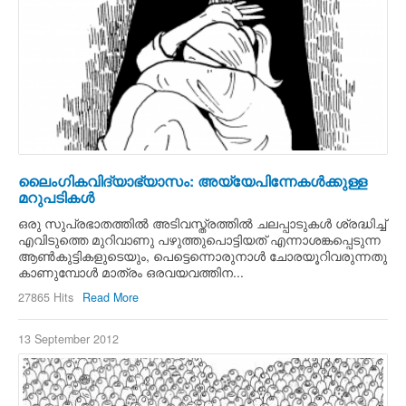
ലൈംഗികവിദ്യാഭ്യാസം: അയ്യേപിന്നേകള്‍ക്കുള്ള
മറുപടികള്‍
ഒരു സുപ്രഭാതത്തില്‍ അടിവസ്ത്രത്തില്‍ ചലപ്പാടുകള്‍ ശ്രദ്ധിച്ച്
എവിടുത്തെ മുറിവാണു പഴുത്തുപൊട്ടിയത് എന്നാശങ്കപ്പെടുന്ന
ആണ്‍കുട്ടികളുടെയും, പെട്ടെന്നൊരുനാള്‍ ചോരയൂറിവരുന്നതു
കാണുമ്പോള്‍ മാത്രം ഒരവയവത്തിന...
27865 Hits
Read More
13 September 2012