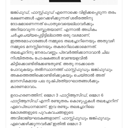
ജങ്ക്ഫുഡ്, ഫാസ്റ്റ്ഫുഡ് എന്നൊക്കെ വിളിക്കപ്പെടുന്ന തരം
ഭക്ഷണങ്ങള്‍ ഏറെക്കഴിക്കുന്നത് ശരീരത്തിനു
ദോഷമാണെന്നത് പൊതുവെയെല്ലാവര്‍ക്കും
അറിയാവുന്ന വസ്തുതയാണ്. എന്നാല്‍ അധികം
ചര്‍ച്ചചെയ്യപ്പെട്ടിട്ടില്ലാത്ത ഒരു വശമാണ്,
ഇത്തരമാഹാരങ്ങള്‍ നമ്മുടെ തലച്ചോറിനെയും അതുവഴി
നമ്മുടെ മനസ്സിനെയും തകരാറിലാക്കാമെന്നത്.
തലച്ചോറിനു നേരാംവണ്ണം പ്രവര്‍ത്തിക്കാനാവാന്‍ ചില
നിശ്ചിതതരം പോഷകങ്ങള്‍ വേണ്ടയളവില്‍
കിട്ടിക്കൊണ്ടിരിക്കേണ്ടതുണ്ട്. അതു നടക്കാതെ
പോവുകയും തല്‍സ്ഥാനത്ത് ഫാസ്റ്റ്ഫുഡും ജങ്ക്ഫുഡും
അകത്തെത്തിക്കൊണ്ടിരിക്കുകയും ചെയ്‌താല്‍ അത്
മാനസികമായ പല ദുഷ്പ്രത്യാഘാതങ്ങള്‍ക്കും
കാരണമാവാം.
ഉദാഹരണത്തിന്, ഒമേഗ 3 ഫാറ്റിആസിഡ്, ഒമേഗ 6
ഫാറ്റിആസിഡ് എന്നീ രണ്ടുതരം കൊഴുപ്പുകള്‍ തലച്ചോറിന്
ഏറെപ്രധാനമാണ്. ഇവ രണ്ടും തലച്ചോറിലെ
കോശങ്ങളുടെ പുറംകവചങ്ങളുടെ
അവിഭാജ്യഘടകങ്ങളാണ്. ഫാസ്റ്റ്ഫുഡും ജങ്ക്ഫുഡും
ഏറെക്കഴിക്കുന്നവര്‍ക്ക് ഇതില്‍ ഒമേഗ 3