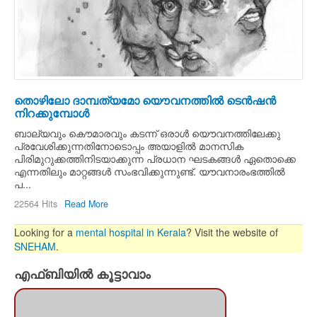
തൊഴിലോ ദാമ്പത്യമോ യൌവനത്തില്‍ ടെന്‍ഷന്‍
നിറക്കുമ്പോള്‍
ബാല്യവും കൌമാരവും കടന്ന്‍ ഒരാള്‍ യൌവനത്തിലേക്കു
പ്രവേശിക്കുന്നതിനോടൊപ്പം അയാളില്‍ മാനസിക
പിരിമുറുക്കത്തിനിടയാക്കുന്ന പ്രധാന ഘടകങ്ങള്‍ ഏതൊക്കെ
എന്നതിലും മാറ്റങ്ങള്‍ സംഭവിക്കുന്നുണ്ട്. യൗവനാരംഭത്തില്‍
പ...
22564 Hits
Read More
Looking for a
mental hospital in Kerala
? Visit the website of
SNEHAM
.
എഫ്ബിയില്‍ കൂട്ടാവാം