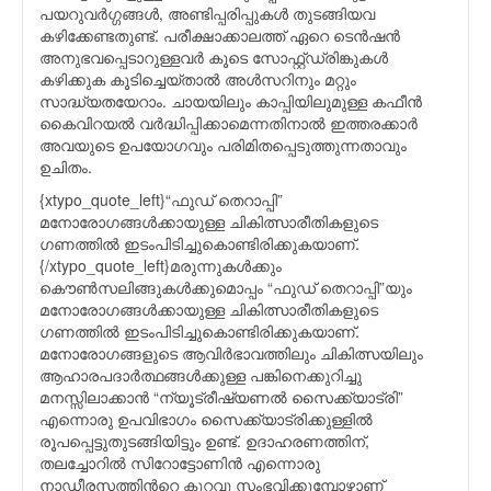
പയറുവര്‍ഗ്ഗങ്ങള്‍, അണ്ടിപ്പരിപ്പുകള്‍ തുടങ്ങിയവ
കഴിക്കേണ്ടതുണ്ട്. പരീക്ഷാക്കാലത്ത് ഏറെ ടെന്‍ഷന്‍
അനുഭവപ്പെടാറുള്ളവര്‍ കൂടെ സോഫ്റ്റ്‌ഡ്രിങ്കുകള്‍
കഴിക്കുക കൂടിച്ചെയ്താല്‍ അള്‍സറിനും മറ്റും
സാദ്ധ്യതയേറാം. ചായയിലും കാപ്പിയിലുമുള്ള കഫീന്‍
കൈവിറയല്‍ വര്‍ദ്ധിപ്പിക്കാമെന്നതിനാല്‍ ഇത്തരക്കാര്‍
അവയുടെ ഉപയോഗവും പരിമിതപ്പെടുത്തുന്നതാവും
ഉചിതം.
{xtypo_quote_left}“ഫുഡ് തെറാപ്പി”
മനോരോഗങ്ങള്‍ക്കായുള്ള ചികിത്സാരീതികളുടെ
ഗണത്തില്‍ ഇടംപിടിച്ചുകൊണ്ടിരിക്കുകയാണ്.
{/xtypo_quote_left}മരുന്നുകള്‍ക്കും
കൌണ്‍സലിങ്ങുകള്‍ക്കുമൊപ്പം “ഫുഡ് തെറാപ്പി”യും
മനോരോഗങ്ങള്‍ക്കായുള്ള ചികിത്സാരീതികളുടെ
ഗണത്തില്‍ ഇടംപിടിച്ചുകൊണ്ടിരിക്കുകയാണ്.
മനോരോഗങ്ങളുടെ ആവിര്‍ഭാവത്തിലും ചികിത്സയിലും
ആഹാരപദാര്‍ത്ഥങ്ങള്‍ക്കുള്ള പങ്കിനെക്കുറിച്ചു
മനസ്സിലാക്കാന്‍ “ന്യൂട്രീഷ്യണല്‍ സൈക്ക്യാട്രി”
എന്നൊരു ഉപവിഭാഗം സൈക്ക്യാട്രിക്കുള്ളില്‍
രൂപപ്പെട്ടുതുടങ്ങിയിട്ടും ഉണ്ട്. ഉദാഹരണത്തിന്,
തലച്ചോറില്‍ സിറോട്ടോണിന്‍ എന്നൊരു
നാഡീരസത്തിന്‍റെ കുറവു സംഭവിക്കുമ്പോഴാണ്