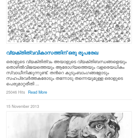
വ്യക്തിത്വവികാസത്തിന് ഒരു രൂപരേഖ
ഒരാളുടെ വ്യക്തിത്വം അയാളുടെ വ്യക്തിബന്ധങ്ങളെയും
തൊഴില്‍വിജയത്തെയും ആരോഗ്യത്തെയും വളരെയധികം
സ്വാധീനിക്കുന്നുണ്ട്. തന്‍റെ കുടുംബാംഗങ്ങളോടും
സഹപ്രവര്‍ത്തകരോടും തന്നോടു തന്നെയുമുള്ള ഒരാളുടെ
പെരുമാറ്റരീതി ...
25046 Hits
Read More
15 November 2013