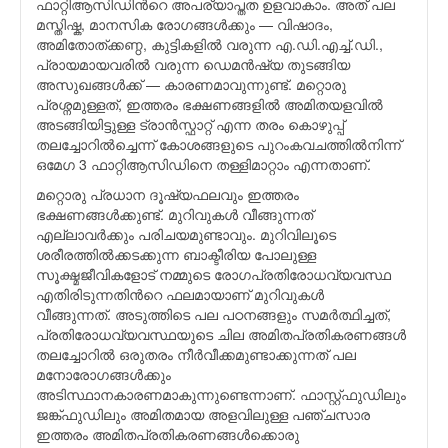
ഫാറ്റിആസിഡിന്‍റെ അപര്യാപ്തത ഉളവാകാം. അത് പല
മസ്തിഷ്ക, മാനസിക രോഗങ്ങള്‍ക്കും — വിഷാദം,
അമിതോത്ക്കണ്ഠ, കുട്ടികളില്‍ വരുന്ന എ.ഡി.എച്ച്.ഡി.,
പ്രായമായവരില്‍ വരുന്ന ഡെമന്‍ഷ്യ തുടങ്ങിയ
അസുഖങ്ങള്‍ക്ക് — കാരണമാവുന്നുണ്ട്. മറ്റൊരു
പ്രശ്നമുള്ളത്, ഇത്തരം ഭക്ഷണങ്ങളില്‍ അമിതയളവില്‍
അടങ്ങിയിട്ടുള്ള ട്രാന്‍സ്ഫാറ്റ് എന്ന തരം കൊഴുപ്പ്
തലച്ചോറില്‍ച്ചെന്ന് കോശങ്ങളുടെ പുറംകവചത്തില്‍നിന്ന്
ഒമേഗ 3 ഫാറ്റിആസിഡിനെ തള്ളിമാറ്റാം എന്നതാണ്.
മറ്റൊരു പ്രധാന ദൂഷ്യഫലവും ഇത്തരം
ഭക്ഷണങ്ങള്‍ക്കുണ്ട്. മുറിവുകള്‍ വീങ്ങുന്നത്
എല്ലാവര്‍ക്കും പരിചയമുണ്ടാവും. മുറിവിലൂടെ
ശരീരത്തില്‍ക്കടക്കുന്ന ബാക്ടീരിയ പോലുള്ള
സൂക്ഷ്മജീവികളോട് നമ്മുടെ രോഗപ്രതിരോധവ്യവസ്ഥ
എതിരിടുന്നതിന്‍റെ ഫലമായാണ് മുറിവുകള്‍
വീങ്ങുന്നത്. അടുത്തിടെ പല പഠനങ്ങളും സമര്‍ത്ഥിച്ചത്,
പ്രതിരോധവ്യവസ്ഥയുടെ ചില അമിതപ്രതികരണങ്ങള്‍
തലച്ചോറില്‍ ഒരുതരം നീര്‍വീക്കമുണ്ടാക്കുന്നത് പല
മനോരോഗങ്ങള്‍ക്കും
അടിസ്ഥാനകാരണമാകുന്നുണ്ടെന്നാണ്. ഫാസ്റ്റ്ഫുഡിലും
ജങ്ക്ഫുഡിലും അമിതമായ അളവിലുള്ള പഞ്ചസാര
ഇത്തരം അമിതപ്രതികരണങ്ങള്‍ക്കൊരു