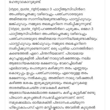
ഹേതുവാകാറുമുണ്ട്.
{xtypo_quote_right}ഒമേഗ 3 ഫാറ്റിആസിഡിന്‍റെ
അപര്യാപ്തതക്കു വഴിവെച്ചും പഞ്ചസാരയുടെ
അമിതമായ സാന്നിദ്ധ്യമുണ്ടാക്കിയും ഫാസ്റ്റ്ഫുഡും
ജങ്ക്ഫുഡും നമ്മുടെ തലച്ചോറിനെ നശിപ്പിക്കുന്നുണ്ട്.
{/xtypo_quote_right}പറഞ്ഞതിന്‍റെ ചുരുക്കം, ഒമേഗ 3
ഫാറ്റിആസിഡിന്‍റെ അപര്യാപ്തതക്കു വഴിവെച്ചും
പഞ്ചസാരയുടെ അമിതമായ സാന്നിദ്ധ്യമുണ്ടാക്കിയും
ഫാസ്റ്റ്ഫുഡും ജങ്ക്ഫുഡും നമ്മുടെ തലച്ചോറിനെ
നശിപ്പിക്കുന്നുണ്ടെന്നാണ്. ഒരു പുതിയ പഠനത്തിന്‍റെ
കണ്ടെത്തല്‍ ഏറെ ചിന്തനീയമാണ്. പ്രായമായ
കുറച്ചാളുകളില്‍ ചിലര്‍ക്ക് നാലുവര്‍ഷത്തോളം നല്ല
ആരോഗ്യകരമായ ഭക്ഷണവും വേറെച്ചിലര്‍ക്ക്
എല്ലാവരും പൊതുവെ കഴിക്കുന്ന തരം എണ്ണയും
കൊഴുപ്പും ഉപ്പും പഞ്ചസാരയും ഏറെയുള്ള തരം
ഭക്ഷണവും നല്‍കപ്പെട്ടു. അങ്ങിനെ നാലു വര്‍ഷങ്ങള്‍
കഴിഞ്ഞ ശേഷം ഇരുകൂട്ടരുടെയും തലച്ചോറുകളെ
താരതമ്യംചെയ്ത ഗവേഷകര്‍ കണ്ടത്,
ആരോഗ്യകരമല്ലാത്ത ഭക്ഷണം കഴിച്ച കൂട്ടര്‍ക്ക് രണ്ടു
പ്രധാന കുഴപ്പങ്ങള്‍ സംഭവിച്ചുവെന്നാണ്. ഒന്ന്,
നമുക്കെല്ലാം ഓര്‍മശക്തി പ്രദാനംചെയ്യുന്ന
ഹിപ്പോകാംപസ് എന്ന മസ്തിഷ്കഭാഗം അവരില്‍ കൂടുതല്‍