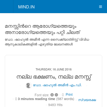
MIND.IN
മനസ്സിന്‍റെ ആരോഗ്യത്തെയും
അനാരോഗ്യത്തെയും പറ്റി ചിലത്
ഡോ. ഷാഹുല്‍ അമീന്‍ എന്ന സൈക്ക്യാട്രിസ്റ്റ് വിവിധ
ആനുകാലികങ്ങളില്‍ എഴുതിയ ലേഖനങ്ങള്‍
THURSDAY, 16 JUNE 2016
നല്ല ഭക്ഷണം, നല്ല മനസ്സ്
ഡോ. ഷാഹുല്‍ അമീന്‍ എം.ഡി.
Print
+
–
Font size:
3 minutes reading time
(587 words)
സ്വയരക്ഷ
9483 Hits