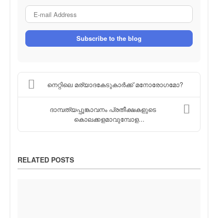
E-mail Address
Subscribe to the blog
നെറ്റിലെ മര്യാദകേടുകാര്‍ക്ക് മനോരോഗമോ?
ദാമ്പത്യപ്പൂങ്കാവനം പ്രതീക്ഷകളുടെ
കൊലക്കളമാവുമ്പോള...
RELATED POSTS