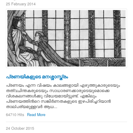
25 February 2014
പ്രണയികളുടെ മനശ്ശാസ്ത്രം
പ്രണയം എന്ന വിഷയം കാലങ്ങളായി എഴുത്തുകാരുടെയും
തത്വചിന്തകരുടെയും സാധാരണക്കാരുടെയുമൊക്കെ
വിശകലനങ്ങള്‍ക്കു വിധേയമായിട്ടുണ്ട്. എങ്കിലും
പ്രണയത്തിന്‍റെ സങ്കീര്‍ണതകളുടെ ഇഴപിരിച്ചറിയാന്‍
താല്പര്യമുള്ളവര്‍ ആധ...
64710 Hits
Read More
24 October 2015