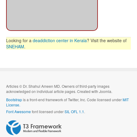
Looking for a
deaddiction center in Kerala
? Visit the website of
SNEHAM
.
Articles
©
Dr. Shahul Ameen MD. Owners of third-party images
acknowledged on individual article pages. Created with Joomla.
Bootstrap
is a front-end framework of Twitter, Inc. Code licensed under
MIT
License.
Font Awesome
font licensed under
SIL OFL 1.1
.