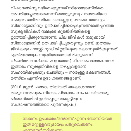
വിഷാദത്തിനു വഴിവെക്കുന്നത് സിറോട്ടോണിന്‍റെ
അപര്യാപ്തതയാണെന്ന് തൊട്ടുമുമ്പു പറഞ്ഞല്ലോ.
നമ്മുടെ ശരീരത്തിലെ തൊണ്ണൂറു ശതമാനത്തോളം
സിറോട്ടോണിനും ഉത്പാദിപ്പിക്കപ്പെടുന്നത് മേല്‍പ്പറഞ്ഞ
സൂക്ഷ്മജീവികള്‍ നമ്മുടെ കുടല്‍ഭിത്തികളെ
ഉത്തേജിപ്പിക്കുമ്പോഴാണ്. ചില ജീവികള്‍ നമുക്കായി
സിറോട്ടോണിന്‍ ഉത്പാദിപ്പിച്ചുതരുന്നും ഉണ്ട്. ഇത്തരം
ജീവികളെ ഫാസ്റ്റ്ഫുഡ് തീറ്റയിലൂടെ കൊന്നുതീര്‍ക്കുന്നത്
എത്രത്തോളം ബുദ്ധിമോശമായിരിക്കുമെന്ന്
വ്യക്തമാണല്ലോ. മറുവശത്ത്, ചിലതരം ഭക്ഷണങ്ങള്‍
ഇത്തരം സൂക്ഷ്മജീവികളെ തഴച്ചുവളരാന്‍
സഹായിക്കുകയും ചെയ്യും – നാരുള്ള ഭക്ഷണങ്ങള്‍,
മത്സ്യം എന്നിവ ഉദാഹരണങ്ങളാണ്.
(2016 ജൂണ്‍ പത്താം തിയ്യതി ആകാശവാണി
തിരുവനന്തപുരം നിലയം പ്രക്ഷേപണം ചെയ്തൊരു
പ്രോഗ്രാമില്‍ ഉള്‍പ്പെടുത്തപ്പെട്ടിരുന്ന
സംഭാഷണത്തിന്‍റെ പൂര്‍ണരൂപം.)
ലേഖനം ഉപകാരപ്രദമാണ് എന്നു തോന്നിയവര്‍
ഇത് മറ്റുള്ളവരുമായും പങ്കുവെക്കണം
എന്നഭ്യര്‍ത്ഥിക്കുന്നു.